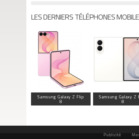
LES DERNIERS TÉLÉPHONES MOBIL
Samsung Galaxy Z Flip
Samsung Galaxy Z 
8
8
Publicité
Men