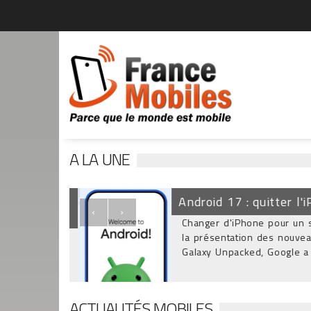
A LA UNE
, Infinix,
Android 17 : quitter l'iP
‹
›
Changer d'iPhone pour un sma
ché français
la présentation des nouveaux
des non-
Galaxy Unpacked, Google a offi
ACTUALITÉS MOBILES