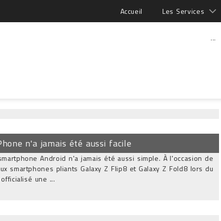
Accueil
Les Services
...
hone n'a jamais été aussi facile
rtphone Android n'a jamais été aussi simple. À l'occasion de
 smartphones pliants Galaxy Z Flip8 et Galaxy Z Fold8 lors du
cialisé une ...