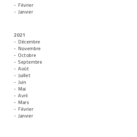
- Février
- Janvier
2021
- Décembre
- Novembre
- Octobre
- Septembre
- Août
- Juillet
- Juin
- Mai
- Avril
- Mars
- Février
- Janvier