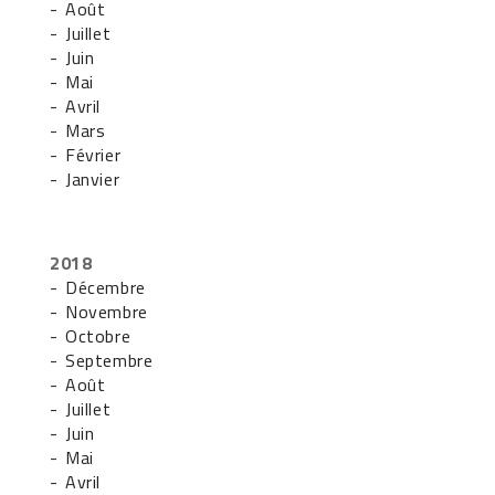
- Août
- Juillet
- Juin
- Mai
- Avril
- Mars
- Février
- Janvier
2018
- Décembre
- Novembre
- Octobre
- Septembre
- Août
- Juillet
- Juin
- Mai
- Avril