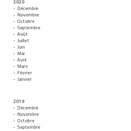
2020
- Décembre
- Novembre
- Octobre
- Septembre
- Août
- Juillet
- Juin
- Mai
- Avril
- Mars
- Février
- Janvier
2019
- Décembre
- Novembre
- Octobre
- Septembre