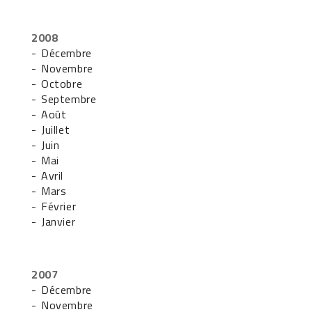
2008
- Décembre
- Novembre
- Octobre
- Septembre
- Août
- Juillet
- Juin
- Mai
- Avril
- Mars
- Février
- Janvier
2007
- Décembre
- Novembre