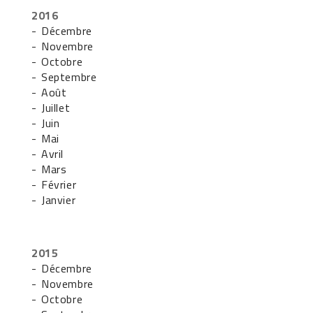
2016
- Décembre
- Novembre
- Octobre
- Septembre
- Août
- Juillet
- Juin
- Mai
- Avril
- Mars
- Février
- Janvier
2015
- Décembre
- Novembre
- Octobre