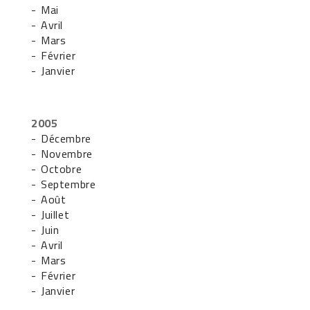
- Mai
- Avril
- Mars
- Février
- Janvier
2005
- Décembre
- Novembre
- Octobre
- Septembre
- Août
- Juillet
- Juin
- Avril
- Mars
- Février
- Janvier