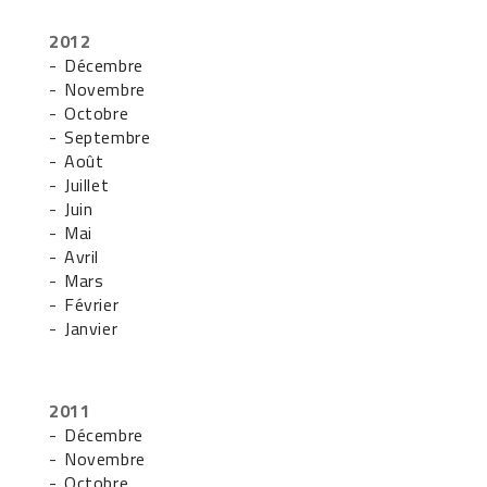
2012
- Décembre
- Novembre
- Octobre
- Septembre
- Août
- Juillet
- Juin
- Mai
- Avril
- Mars
- Février
- Janvier
2011
- Décembre
- Novembre
- Octobre