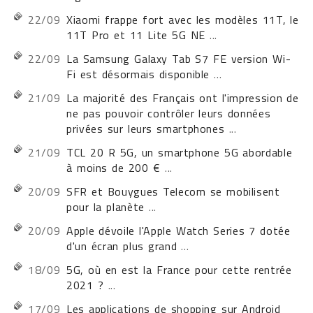
22/09
Xiaomi frappe fort avec les modèles 11T, le
11T Pro et 11 Lite 5G NE
...
22/09
La Samsung Galaxy Tab S7 FE version Wi-
Fi est désormais disponible
...
21/09
La majorité des Français ont l'impression de
ne pas pouvoir contrôler leurs données
privées sur leurs smartphones
...
21/09
TCL 20 R 5G, un smartphone 5G abordable
à moins de 200 €
...
20/09
SFR et Bouygues Telecom se mobilisent
pour la planète
...
20/09
Apple dévoile l'Apple Watch Series 7 dotée
d'un écran plus grand
...
18/09
5G, où en est la France pour cette rentrée
2021 ?
...
17/09
Les applications de shopping sur Android