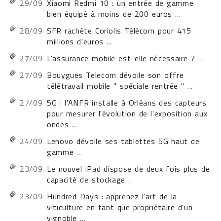
29/09
Xiaomi Redmi 10 : un entrée de gamme
bien équipé à moins de 200 euros
...
28/09
SFR rachète Coriolis Télécom pour 415
millions d'euros
...
27/09
L'assurance mobile est-elle nécessaire ?
...
27/09
Bouygues Telecom dévoile son offre
télétravail mobile " spéciale rentrée "
...
27/09
5G : l'ANFR installe à Orléans des capteurs
pour mesurer l'évolution de l'exposition aux
ondes
...
24/09
Lenovo dévoile ses tablettes 5G haut de
gamme
...
23/09
Le nouvel iPad dispose de deux fois plus de
capacité de stockage
...
23/09
Hundred Days : apprenez l'art de la
viticulture en tant que propriétaire d'un
vignoble
...