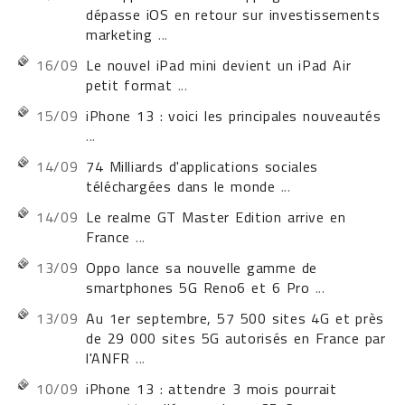
dépasse iOS en retour sur investissements
marketing
...
16/09
Le nouvel iPad mini devient un iPad Air
petit format
...
15/09
iPhone 13 : voici les principales nouveautés
...
14/09
74 Milliards d'applications sociales
téléchargées dans le monde
...
14/09
Le realme GT Master Edition arrive en
France
...
13/09
Oppo lance sa nouvelle gamme de
smartphones 5G Reno6 et 6 Pro
...
13/09
Au 1er septembre, 57 500 sites 4G et près
de 29 000 sites 5G autorisés en France par
l'ANFR
...
10/09
iPhone 13 : attendre 3 mois pourrait