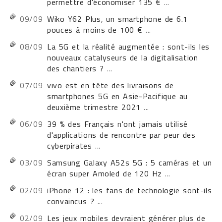
permettre d'économiser 135 €
...
09/09
Wiko Y62 Plus, un smartphone de 6.1
pouces à moins de 100 €
...
08/09
La 5G et la réalité augmentée : sont-ils les
nouveaux catalyseurs de la digitalisation
des chantiers ?
...
07/09
vivo est en tête des livraisons de
smartphones 5G en Asie-Pacifique au
deuxième trimestre 2021
...
06/09
39 % des Français n'ont jamais utilisé
d'applications de rencontre par peur des
cyberpirates
...
03/09
Samsung Galaxy A52s 5G : 5 caméras et un
écran super Amoled de 120 Hz
...
02/09
iPhone 12 : les fans de technologie sont-ils
convaincus ?
...
02/09
Les jeux mobiles devraient générer plus de