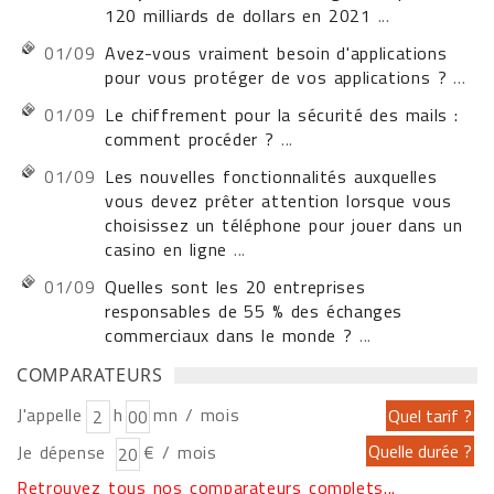
120 milliards de dollars en 2021
...
01/09
Avez-vous vraiment besoin d'applications
pour vous protéger de vos applications ?
...
01/09
Le chiffrement pour la sécurité des mails :
comment procéder ?
...
01/09
Les nouvelles fonctionnalités auxquelles
vous devez prêter attention lorsque vous
choisissez un téléphone pour jouer dans un
casino en ligne
...
01/09
Quelles sont les 20 entreprises
responsables de 55 % des échanges
commerciaux dans le monde ?
...
COMPARATEURS
J'appelle
h
mn / mois
Je dépense
€ / mois
Retrouvez tous nos comparateurs complets...