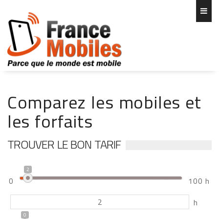
Comparez les mobiles et
les forfaits
TROUVER LE BON TARIF
2
0
100 h
h
0