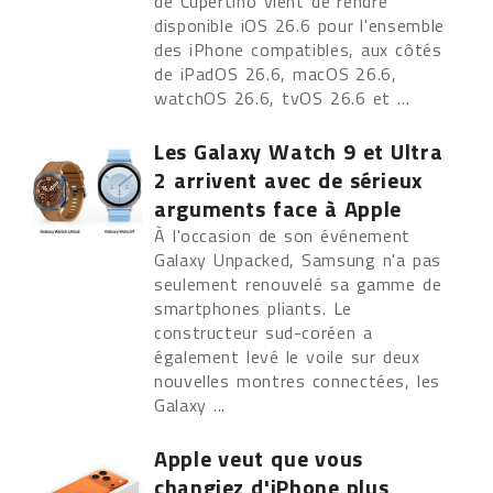
de Cupertino vient de rendre
disponible iOS 26.6 pour l'ensemble
des iPhone compatibles, aux côtés
de iPadOS 26.6, macOS 26.6,
watchOS 26.6, tvOS 26.6 et ...
Les Galaxy Watch 9 et Ultra
2 arrivent avec de sérieux
arguments face à Apple
À l'occasion de son événement
Galaxy Unpacked, Samsung n'a pas
seulement renouvelé sa gamme de
smartphones pliants. Le
constructeur sud-coréen a
également levé le voile sur deux
nouvelles montres connectées, les
Galaxy ...
Apple veut que vous
changiez d'iPhone plus