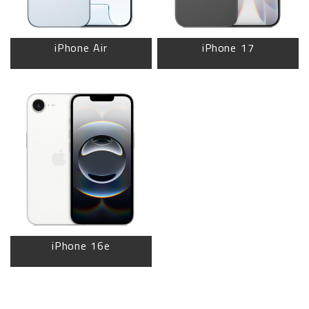
iPhone Air
iPhone 17
iPhone 16e