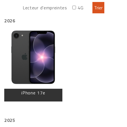
Lecteur d'empreintes
4G
2026
iPhone 17e
2025