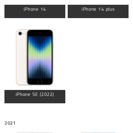
iPhone 14
iPhone 14 plus
iPhone SE (2022)
2021