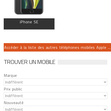
iPhone SE
Accéder à la liste des autres téléphones mobiles Apple ...
TROUVER UN MOBILE
Marque
Prix public
Nouveauté