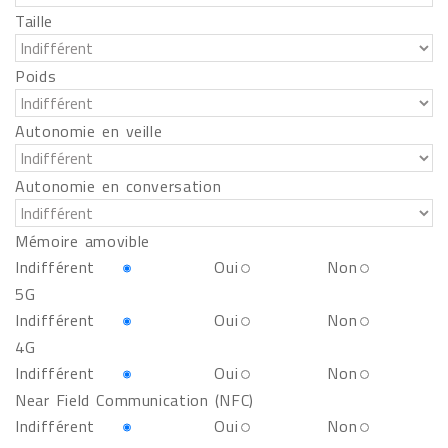
Taille
Poids
Autonomie en veille
Autonomie en conversation
Mémoire amovible
Indifférent
Oui
Non
5G
Indifférent
Oui
Non
4G
Indifférent
Oui
Non
Near Field Communication (NFC)
Indifférent
Oui
Non