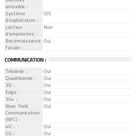
amovible :
Système
iOS
d'exploitation :
Lecteur
Non
d'empreintes :
Reconnaissance
Oui
faciale :
COMMUNICATION :
Tribande :
Oui
Quadribande :
Oui
3G :
Oui
Edge :
Oui
3G+ :
Oui
Near Field
Oui
Communication
(NFC) :
4G :
Oui
5G :
Oui