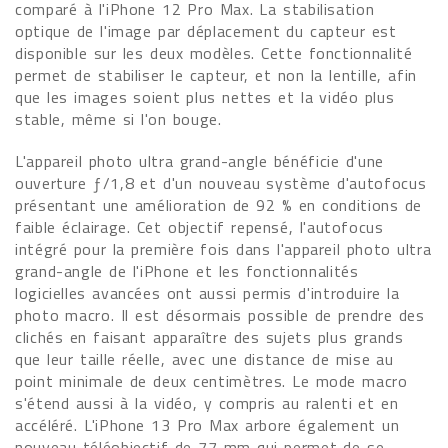
comparé à l'iPhone 12 Pro Max. La stabilisation
optique de l'image par déplacement du capteur est
disponible sur les deux modèles. Cette fonctionnalité
permet de stabiliser le capteur, et non la lentille, afin
que les images soient plus nettes et la vidéo plus
stable, même si l'on bouge.
L'appareil photo ultra grand-angle bénéficie d'une
ouverture ƒ/1,8 et d'un nouveau système d'autofocus
présentant une amélioration de 92 % en conditions de
faible éclairage. Cet objectif repensé, l'autofocus
intégré pour la première fois dans l'appareil photo ultra
grand-angle de l'iPhone et les fonctionnalités
logicielles avancées ont aussi permis d'introduire la
photo macro. Il est désormais possible de prendre des
clichés en faisant apparaître des sujets plus grands
que leur taille réelle, avec une distance de mise au
point minimale de deux centimètres. Le mode macro
s'étend aussi à la vidéo, y compris au ralenti et en
accéléré. L'iPhone 13 Pro Max arbore également un
nouveau téléobjectif de 77 mm qui permet de se