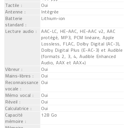
Tactile :
Oui
Antenne :
Intégrée
Batterie
Lithium-ion
standard :
Lecture audio :
AAC-LC, HE-AAC, HE-AAC v2, AAC
protégé, MP3, PCM linéaire, Apple
Lossless, FLAC, Dolby Digital (AC-3),
Dolby Digital Plus (E-AC-3) et Audible
(formats 2, 3, 4, Audible Enhanced
Audio, AAX et AAX+)
Vibreur :
Oui
Mains-libres :
Oui
Reconnaissance
Oui
vocale :
Mémo vocal :
Oui
Réveil :
Oui
Calculatrice :
Oui
Capacité
128 Go
mémoire :
Mémoire