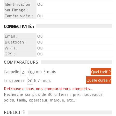
Identification
Oui
par l'image :
Caméra vidéo :
Oui
CONNECTIVITÉ :
Email :
Oui
Bluetooth :
Oui
Wi-Fi :
Oui
GPS :
Oui
COMPARATEURS
J'appelle
h
mn / mois
Je dépense
€ / mois
Retrouvez tous nos comparateurs complets...
Recherche sur plus de 30 critères : prix, nouveauté,
poids, taille, opérateur, marque, etc....
PUBLICITÉ