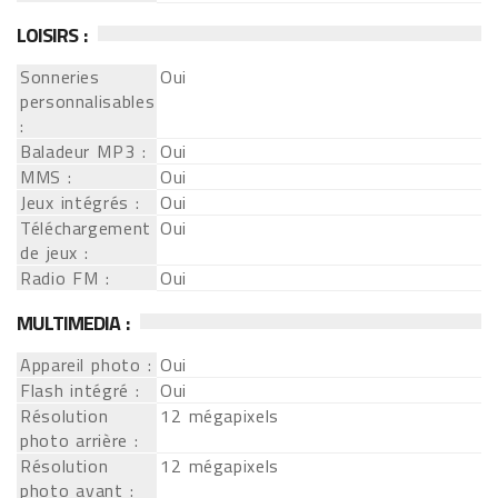
LOISIRS :
Sonneries
Oui
personnalisables
:
Baladeur MP3 :
Oui
MMS :
Oui
Jeux intégrés :
Oui
Téléchargement
Oui
de jeux :
Radio FM :
Oui
MULTIMEDIA :
Appareil photo :
Oui
Flash intégré :
Oui
Résolution
12 mégapixels
photo arrière :
Résolution
12 mégapixels
photo avant :