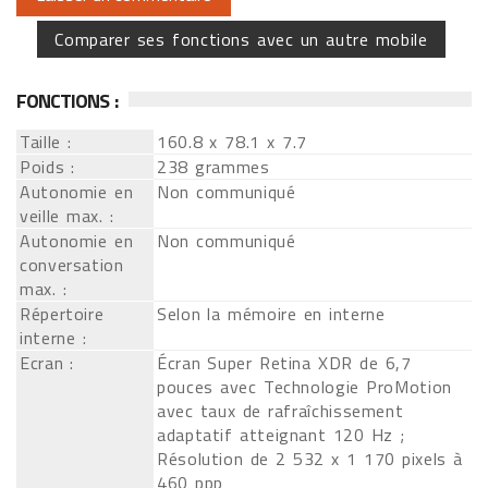
Comparer ses fonctions avec un autre mobile
FONCTIONS :
Taille :
160.8 x 78.1 x 7.7
Poids :
238 grammes
Autonomie en
Non communiqué
veille max. :
Autonomie en
Non communiqué
conversation
max. :
Répertoire
Selon la mémoire en interne
interne :
Ecran :
Écran Super Retina XDR de 6,7
pouces avec Technologie ProMotion
avec taux de rafraîchissement
adaptatif atteignant 120 Hz ;
Résolution de 2 532 x 1 170 pixels à
460 ppp