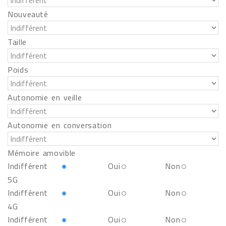
Nouveauté
Taille
Poids
Autonomie en veille
Autonomie en conversation
Mémoire amovible
Indifférent
Oui
Non
5G
Indifférent
Oui
Non
4G
Indifférent
Oui
Non