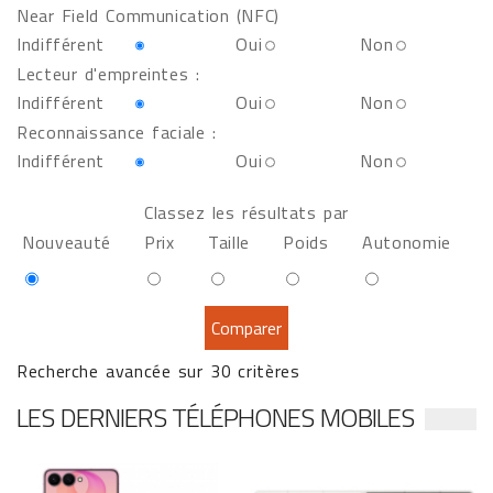
Near Field Communication (NFC)
Indifférent
Oui
Non
Lecteur d'empreintes :
Indifférent
Oui
Non
Reconnaissance faciale :
Indifférent
Oui
Non
Classez les résultats par
Nouveauté
Prix
Taille
Poids
Autonomie
Recherche avancée sur 30 critères
LES DERNIERS TÉLÉPHONES MOBILES