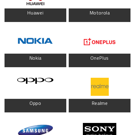
Huawei
Motorola
Nokia
OnePlus
Oppo
Realme