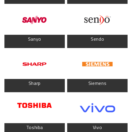
Sanyo
Sendo
Sharp
Siemens
Toshiba
Vivo