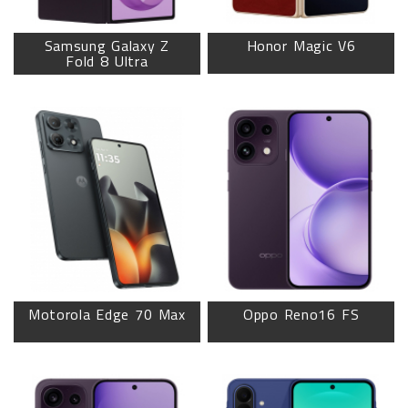
Samsung Galaxy Z
Honor Magic V6
Fold 8 Ultra
Motorola Edge 70 Max
Oppo Reno16 FS