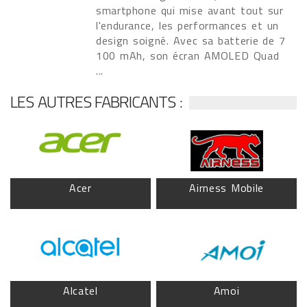
smartphone qui mise avant tout sur
l'endurance, les performances et un
design soigné. Avec sa batterie de 7
100 mAh, son écran AMOLED Quad
...
LES AUTRES FABRICANTS :
Acer
Airness Mobile
Alcatel
Amoi