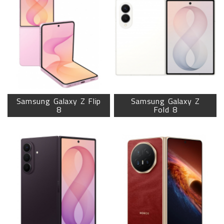
Samsung Galaxy Z Flip
Samsung Galaxy Z
8
Fold 8