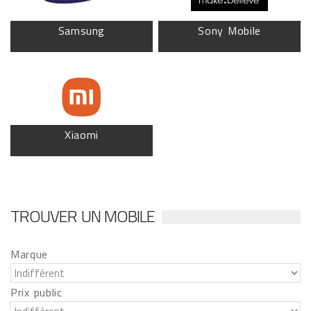
Samsung
Sony Mobile
Xiaomi
TROUVER UN MOBILE
Marque
Prix public