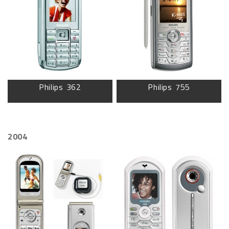
Philips 362
Philips 755
2004