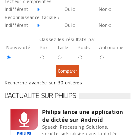
Lecteur d'empreintes :
Indifférent
Oui
Non
Reconnaissance faciale :
Indifférent
Oui
Non
Classez les résultats par
Nouveauté
Prix
Taille
Poids
Autonomie
Recherche avancée sur 30 critères
L'ACTUALITÉ SUR PHILIPS
Philips lance une application
de dictée sur Android
Speech Processing Solutions,
société spécialisée dans la dictée