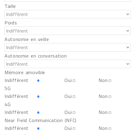
Taille
Poids
Autonomie en veille
Autonomie en conversation
Mémoire amovible
Indifférent
Oui
Non
5G
Indifférent
Oui
Non
4G
Indifférent
Oui
Non
Near Field Communication (NFC)
Indifférent
Oui
Non