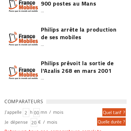
900 postes au Mans
...
Philips arrête la production
de ses mobiles
...
Philips prévoit la sortie de
l'Azalis 268 en mars 2001
...
COMPARATEURS
J'appelle
h
mn / mois
Je dépense
€ / mois