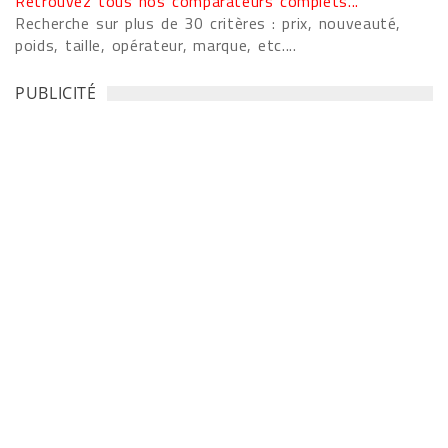
Retrouvez tous nos comparateurs complets...
Recherche sur plus de 30 critères : prix, nouveauté,
poids, taille, opérateur, marque, etc....
PUBLICITÉ