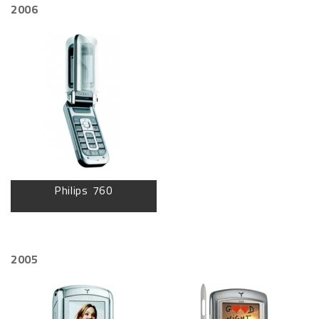
2006
Philips 760
2005