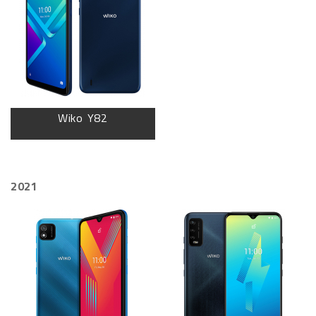
Wiko Y82
2021