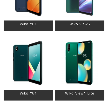
Wiko Y81
Wiko View5
Wiko Y61
Wiko View4 Lite