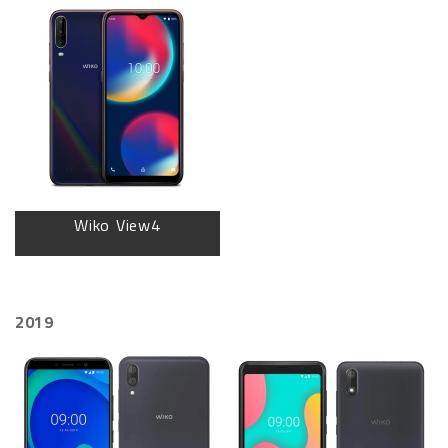
Wiko View4
2019