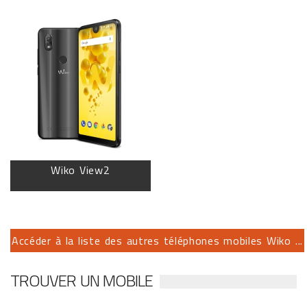
Wiko View2
Accéder à la liste des autres téléphones mobiles Wiko ...
TROUVER UN MOBILE