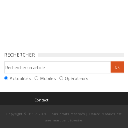
RECHERCHER
Actualités
Mobiles
Opérateurs
Contact
Copyright © 1997-2026. Tous droits réservés | France Mobiles est
une marque déposée.