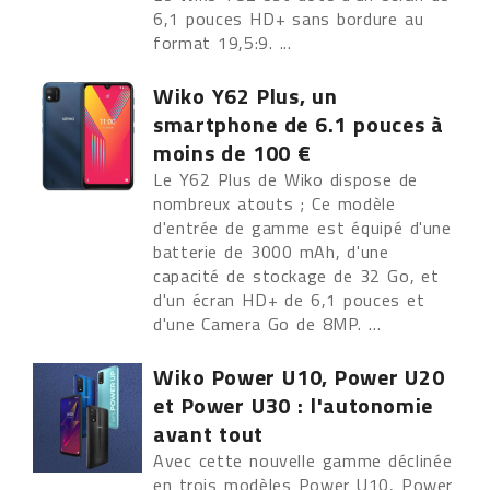
6,1 pouces HD+ sans bordure au
format 19,5:9. ...
Wiko Y62 Plus, un
smartphone de 6.1 pouces à
moins de 100 €
Le Y62 Plus de Wiko dispose de
nombreux atouts ; Ce modèle
d'entrée de gamme est équipé d'une
batterie de 3000 mAh, d'une
capacité de stockage de 32 Go, et
d'un écran HD+ de 6,1 pouces et
d'une Camera Go de 8MP. ...
Wiko Power U10, Power U20
et Power U30 : l'autonomie
avant tout
Avec cette nouvelle gamme déclinée
en trois modèles Power U10, Power