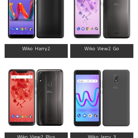
Wiko Harry2
Wiko View2 Go
Wiko View2 Plus
Wiko Jerry 3