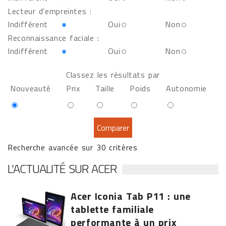
Lecteur d'empreintes :
Indifférent
Oui
Non
Reconnaissance faciale :
Indifférent
Oui
Non
Classez les résultats par
Nouveauté
Prix
Taille
Poids
Autonomie
Recherche avancée sur 30 critères
L'ACTUALITÉ SUR ACER
Acer Iconia Tab P11 : une
tablette familiale
performante à un prix