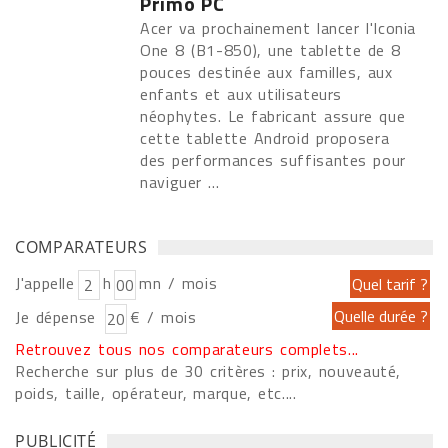
Primo PC
Acer va prochainement lancer l'Iconia
One 8 (B1-850), une tablette de 8
pouces destinée aux familles, aux
enfants et aux utilisateurs
néophytes. Le fabricant assure que
cette tablette Android proposera
des performances suffisantes pour
naviguer ...
COMPARATEURS
J'appelle
h
mn / mois
Je dépense
€ / mois
Retrouvez tous nos comparateurs complets...
Recherche sur plus de 30 critères : prix, nouveauté,
poids, taille, opérateur, marque, etc....
PUBLICITÉ