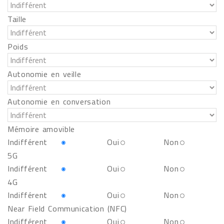
Taille
Poids
Autonomie en veille
Autonomie en conversation
Mémoire amovible
Indifférent
Oui
Non
5G
Indifférent
Oui
Non
4G
Indifférent
Oui
Non
Near Field Communication (NFC)
Indifférent
Oui
Non