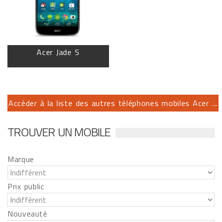
Acer Jade S
Accéder à la liste des autres téléphones mobiles Acer ...
TROUVER UN MOBILE
Marque
Prix public
Nouveauté