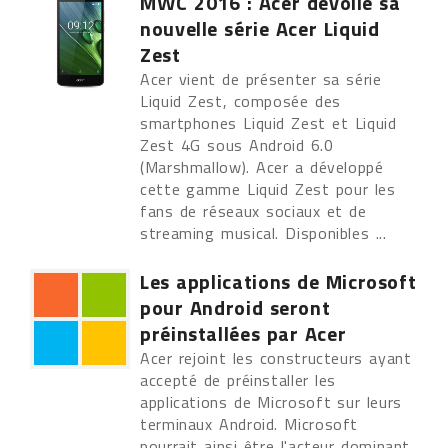
MWC 2016 : Acer dévoile sa
nouvelle série Acer Liquid
Zest
Acer vient de présenter sa série
Liquid Zest, composée des
smartphones Liquid Zest et Liquid
Zest 4G sous Android 6.0
(Marshmallow). Acer a développé
cette gamme Liquid Zest pour les
fans de réseaux sociaux et de
streaming musical. Disponibles ...
Les applications de Microsoft
pour Android seront
préinstallées par Acer
Acer rejoint les constructeurs ayant
accepté de préinstaller les
applications de Microsoft sur leurs
terminaux Android. Microsoft
pourrait ainsi être l'acteur dominant