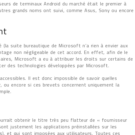
seurs de terminaux Android du marché était le premier à
’autres grands noms ont suivi, comme Asus, Sony ou encore
nt
é (la suite bureautique de Microsoft n’a rien à envier aux
antage non négligeable de cet accord. En effet, afin de le
aires, Microsoft a eu à attribuer les droits sur certains de
ter des technologies développées par Microsoft.
accessibles. Il est donc impossible de savoir quelles
r, ou encore si ces brevets concernent uniquement la
mple.
rait obtenir le titre très peu flatteur de « fournisseur
ont justement les applications préinstallées sur les
s), et qui sont imposées aux utilisateurs. Toutes ces