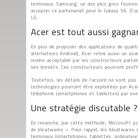
terminaux. Samsung, un des plus gros fournis
accepter ce partenariat pour le Galaxy S6. D
LG.
Acer est tout aussi gagna
En plus de proposer des applications de qualit
alternatives Android), Acer retire aussi un av
rendre acceptable par les constructeurs parten
ses brevets. Ces constructeurs pourront profi
Toutefois, les détails de l’accord ne sont pas 
technologies pourront être exploitées par Ace
téléphonie (smartphones et tablettes) par exe
Une stratégie discutable ?
En revanche, par cette méthode, Microsoft pour
de bloatwares ». Pour rappel, les bloatwares s
terminaux (smartphones, tablettes, ordinateur