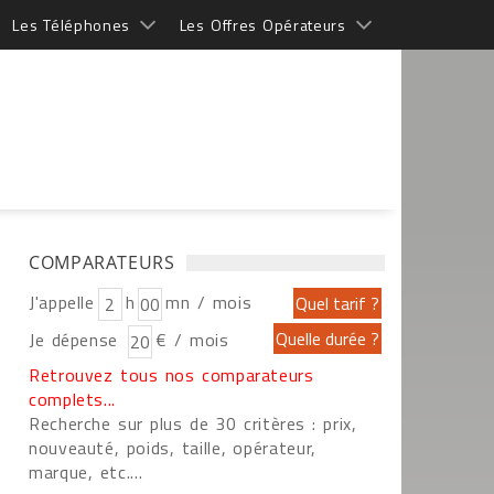
Les Téléphones
Les Offres Opérateurs
COMPARATEURS
J'appelle
h
mn / mois
Je dépense
€ / mois
Retrouvez tous nos comparateurs
complets...
Recherche sur plus de 30 critères : prix,
nouveauté, poids, taille, opérateur,
marque, etc....