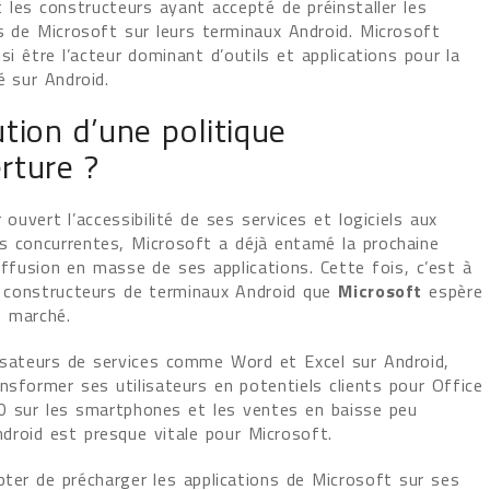
t les constructeurs ayant accepté de préinstaller les
ns de Microsoft sur leurs terminaux Android. Microsoft
nsi être l’acteur dominant d’outils et applications pour la
é sur Android.
ution d’une politique
rture ?
 ouvert l’accessibilité de ses services et logiciels aux
s concurrentes, Microsoft a déjà entamé la prochaine
ffusion en masse de ses applications. Cette fois, c’est à
s constructeurs de terminaux Android que
Microsoft
espère
e marché.
lisateurs de services comme Word et Excel sur Android,
nsformer ses utilisateurs en potentiels clients pour Office
0 sur les smartphones et les ventes en baisse peu
droid est presque vitale pour Microsoft.
pter de précharger les applications de Microsoft sur ses