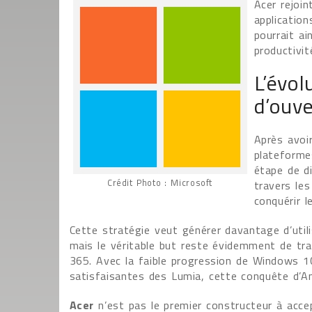
Acer rejoin
applicatio
pourrait ai
productivit
L’évol
d’ouve
Après avoir
plateforme
étape de di
Crédit Photo : Microsoft
travers le
conquérir l
Cette stratégie veut générer davantage d’uti
mais le véritable but reste évidemment de tra
365. Avec la faible progression de Windows 1
satisfaisantes des Lumia, cette conquête d’An
Acer
n’est pas le premier constructeur à acce