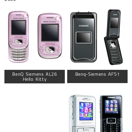
BenQ Siemens AL26
Benq-Siemens AF51
Hello Kitty