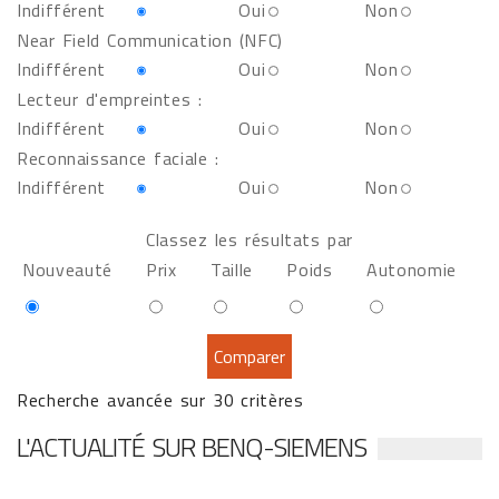
Indifférent
Oui
Non
Near Field Communication (NFC)
Indifférent
Oui
Non
Lecteur d'empreintes :
Indifférent
Oui
Non
Reconnaissance faciale :
Indifférent
Oui
Non
Classez les résultats par
Nouveauté
Prix
Taille
Poids
Autonomie
Recherche avancée sur 30 critères
L'ACTUALITÉ SUR BENQ-SIEMENS