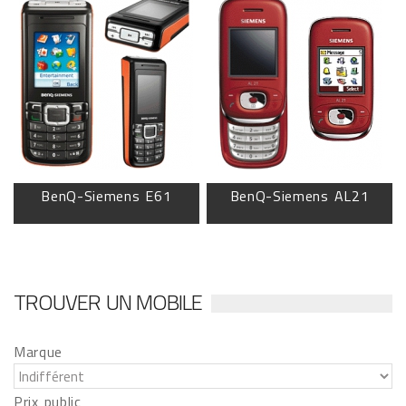
BenQ-Siemens E61
BenQ-Siemens AL21
TROUVER UN MOBILE
Marque
Prix public