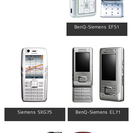
BenQ-Siemens EF51
Siemens SXG75
BenQ-Siemens EL71