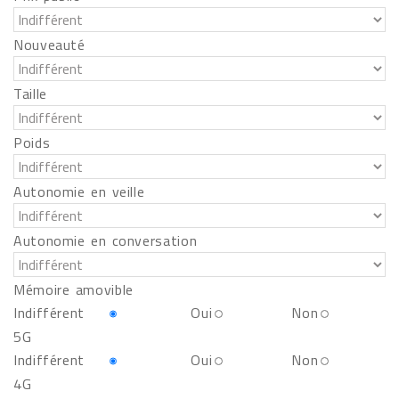
Nouveauté
Taille
Poids
Autonomie en veille
Autonomie en conversation
Mémoire amovible
Indifférent
Oui
Non
5G
Indifférent
Oui
Non
4G