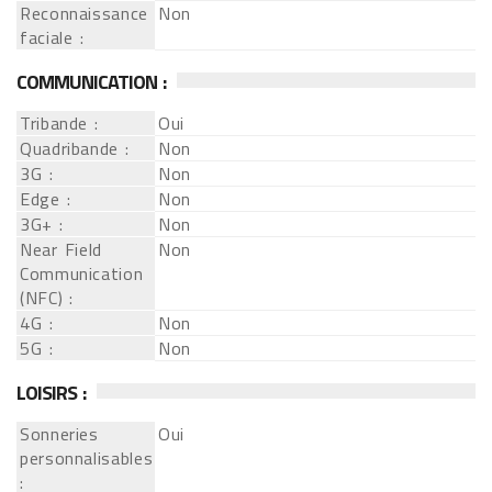
Reconnaissance
Non
faciale :
COMMUNICATION :
Tribande :
Oui
Quadribande :
Non
3G :
Non
Edge :
Non
3G+ :
Non
Near Field
Non
Communication
(NFC) :
4G :
Non
5G :
Non
LOISIRS :
Sonneries
Oui
personnalisables
: