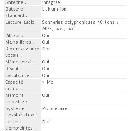
Antenne :
Intégrée
Batterie
Lithium-ion
standard :
Lecture audio :
Sonneries polyphoniques 40 tons ;
MP3, AAC, AAC+
Vibreur :
Oui
Mains-libres :
Oui
Reconnaissance
Non
vocale :
Mémo vocal :
Oui
Réveil :
Oui
Calculatrice :
Oui
Capacité
1 Mo
mémoire :
Mémoire
Oui
amovible :
Système
Propriétaire
d'exploitation :
Lecteur
Non
d'empreintes :