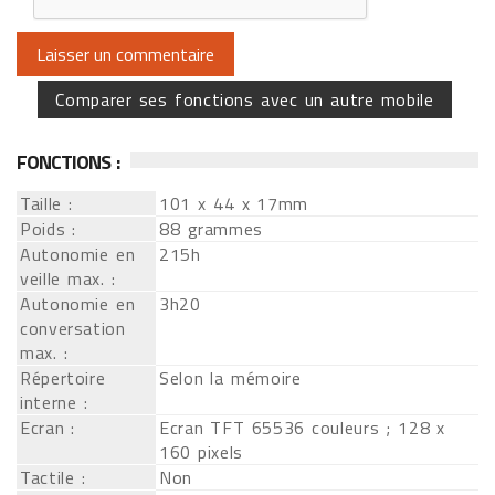
Comparer ses fonctions avec un autre mobile
FONCTIONS :
Taille :
101 x 44 x 17mm
Poids :
88 grammes
Autonomie en
215h
veille max. :
Autonomie en
3h20
conversation
max. :
Répertoire
Selon la mémoire
interne :
Ecran :
Ecran TFT 65536 couleurs ; 128 x
160 pixels
Tactile :
Non