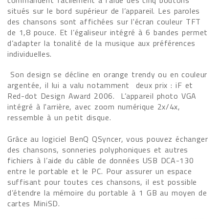
commandent facilement à l’aide des cinq boutons
situés sur le bord supérieur de l’appareil. Les paroles
des chansons sont affichées sur l'écran couleur TFT
de 1,8 pouce. Et l’égaliseur intégré à 6 bandes permet
d’adapter la tonalité de la musique aux préférences
individuelles.
Son design se décline en orange trendy ou en couleur
argentée, il
lui a valu notamment
deux prix : iF et
Red-dot Design Award 2006.
L’appareil photo VGA
intégré à l'arrière, avec zoom numérique 2x/4x,
ressemble à un petit disque.
Grâce au logiciel BenQ QSyncer, vous pouvez échanger
des chansons, sonneries polyphoniques et autres
fichiers à l’aide du câble de données USB DCA-130
entre le portable et le PC. Pour assurer un espace
suffisant pour toutes ces chansons, il est possible
d’étendre la mémoire du portable à 1 GB au moyen de
cartes MiniSD.