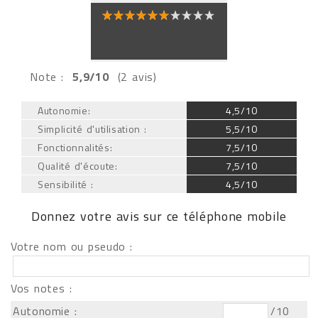
Note :
5,9/10
(2 avis)
Autonomie:
4,5/10
Simplicité d'utilisation :
5,5/10
Fonctionnalités:
7,5/10
Qualité d'écoute:
7,5/10
Sensibilité :
4,5/10
Donnez votre avis sur ce téléphone mobile
Votre nom ou pseudo :
Vos notes :
Autonomie :
/10