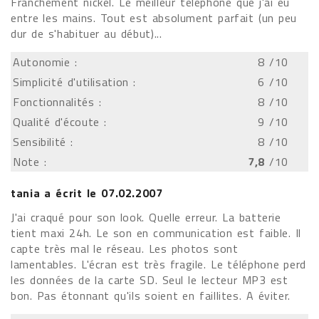
Franchement nickel. Le meilleur téléphone que j'ai eu
entre les mains. Tout est absolument parfait (un peu
dur de s'habituer au début)...
Autonomie :
8
/10
Simplicité d'utilisation :
6
/10
Fonctionnalités :
8
/10
Qualité d'écoute :
9
/10
Sensibilité :
8
/10
Note :
7,8
/10
tania
a écrit le
07.02.2007
J'ai craqué pour son look. Quelle erreur. La batterie
tient maxi 24h. Le son en communication est faible. Il
capte très mal le réseau. Les photos sont
lamentables. L'écran est très fragile. Le téléphone perd
les données de la carte SD. Seul le lecteur MP3 est
bon. Pas étonnant qu'ils soient en faillites. A éviter.