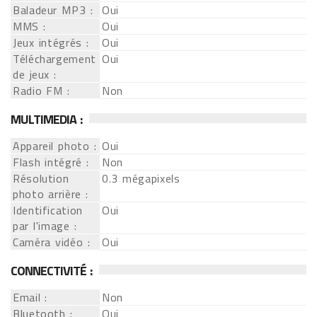
Baladeur MP3 :
Oui
MMS :
Oui
Jeux intégrés :
Oui
Téléchargement
Oui
de jeux :
Radio FM :
Non
MULTIMEDIA :
Appareil photo :
Oui
Flash intégré :
Non
Résolution
0.3 mégapixels
photo arrière :
Identification
Oui
par l'image :
Caméra vidéo :
Oui
CONNECTIVITÉ :
Email :
Non
Bluetooth :
Oui