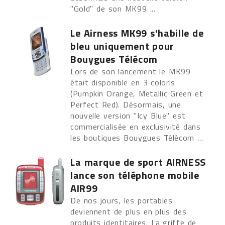
"Gold" de son MK99 ...
Le Airness MK99 s'habille de
bleu uniquement pour
Bouygues Télécom
Lors de son lancement le MK99
était disponible en 3 coloris
(Pumpkin Orange, Metallic Green et
Perfect Red). Désormais, une
nouvelle version "Icy Blue" est
commercialisée en exclusivité dans
les boutiques Bouygues Télécom ...
La marque de sport AIRNESS
lance son téléphone mobile
AIR99
De nos jours, les portables
deviennent de plus en plus des
produits identitaires. La griffe de