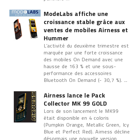
ModeLabs affiche une
croissance stable grâce aux
ventes de mobiles Airness et
Hummer
L’activité du deuxième trimestre est
marquée par une forte croissance
des mobiles On Demand avec une
hausse de 163 % et une sous-
performance des accessoires
Bluetooth On Demand (- 30,7 %). ...
Airness lance le Pack
Collector MK 99 GOLD
Lors de son lancement le MK99
était disponible en 4 coloris
(Pumpkin Orange, Metallic Green, Icy
Blue et Perfect Red). Airness décline
désormais une nouvelle version