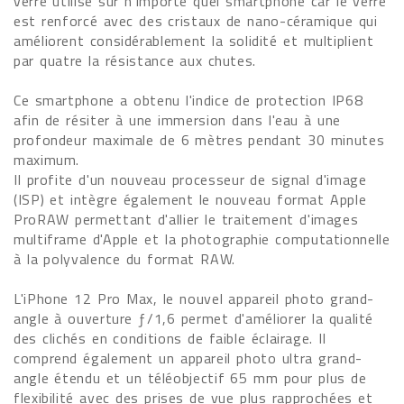
verre utilisé sur n'importe quel smartphone car le verre
est renforcé avec des cristaux de nano-céramique qui
améliorent considérablement la solidité et multiplient
par quatre la résistance aux chutes.
Ce smartphone a obtenu l'indice de protection IP68
afin de résiter à une immersion dans l'eau à une
profondeur maximale de 6 mètres pendant 30 minutes
maximum.
Il profite d'un nouveau processeur de signal d'image
(ISP) et intègre également le nouveau format Apple
ProRAW permettant d'allier le traitement d'images
multiframe d'Apple et la photographie computationnelle
à la polyvalence du format RAW.
L'iPhone 12 Pro Max, le nouvel appareil photo grand-
angle à ouverture ƒ/1,6 permet d'améliorer la qualité
des clichés en conditions de faible éclairage. Il
comprend également un appareil photo ultra grand-
angle étendu et un téléobjectif 65 mm pour plus de
flexibilité avec des prises de vue plus rapprochées et