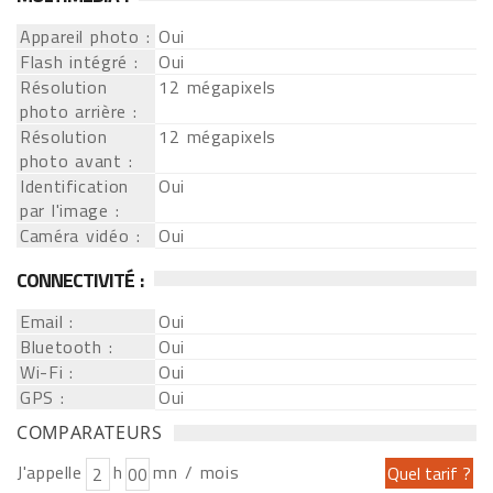
Appareil photo :
Oui
Flash intégré :
Oui
Résolution
12 mégapixels
photo arrière :
Résolution
12 mégapixels
photo avant :
Identification
Oui
par l'image :
Caméra vidéo :
Oui
CONNECTIVITÉ :
Email :
Oui
Bluetooth :
Oui
Wi-Fi :
Oui
GPS :
Oui
COMPARATEURS
J'appelle
h
mn / mois