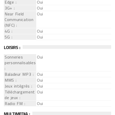
Edge :
Oui
3G+ :
Oui
Near Field
Oui
Communication
(NFC) :
4G :
Oui
5G :
Oui
LOISIRS :
Sonneries
Oui
personnalisables
:
Baladeur MP3 :
Oui
MMS :
Oui
Jeux intégrés :
Oui
Téléchargement
Oui
de jeux :
Radio FM :
Oui
MULTIMEDIA :