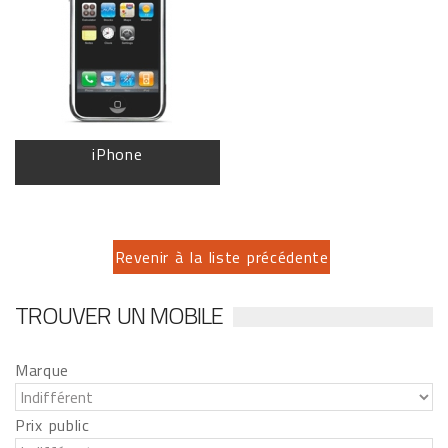
iPhone
Revenir à la liste précédente
TROUVER UN MOBILE
Marque
Prix public