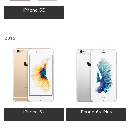
iPhone SE
2015
iPhone 6s
iPhone 6s Plus