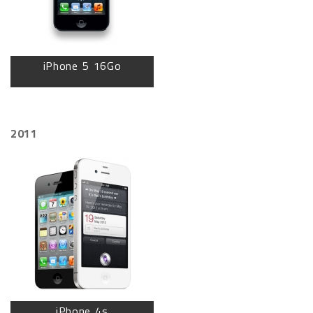
iPhone 5 16Go
2011
iPhone 4s