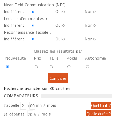
Near Field Communication (NFC)
Indifférent
Oui
Non
Lecteur d'empreintes :
Indifférent
Oui
Non
Reconnaissance faciale :
Indifférent
Oui
Non
Classez les résultats par
Nouveauté
Prix
Taille
Poids
Autonomie
Recherche avancée sur 30 critères
COMPARATEURS
J'appelle
h
mn / mois
Je dépense
€ / mois