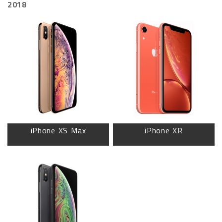
2018
iPhone XS Max
iPhone XR