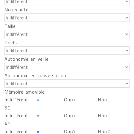
Nouveauté
Taille
Poids
Autonomie en veille
Autonomie en conversation
Mémoire amovible
Indifférent
Oui
Non
5G
Indifférent
Oui
Non
4G
Indifférent
Oui
Non