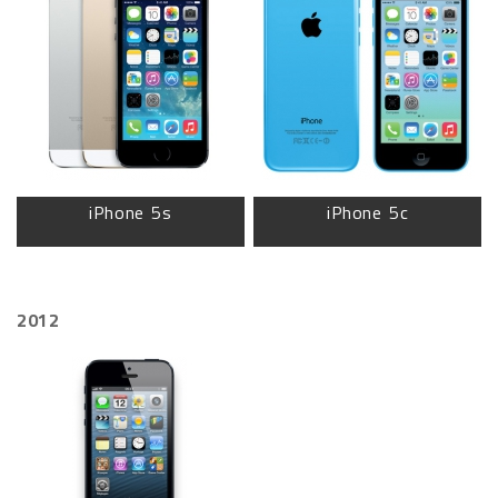
iPhone 5s
iPhone 5c
2012