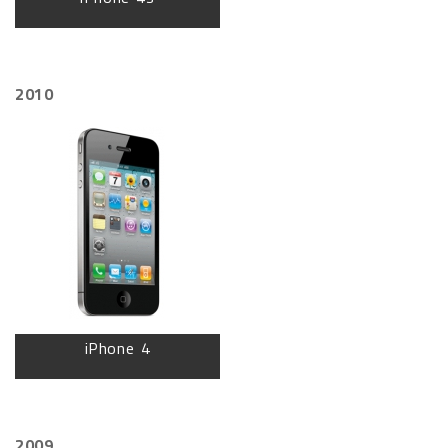
2010
iPhone 4
2009