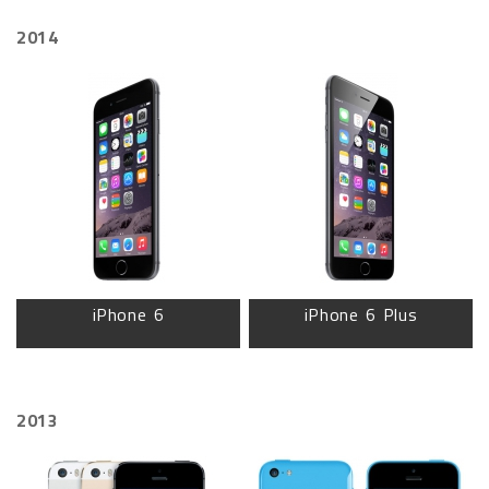
2014
iPhone 6
iPhone 6 Plus
2013