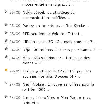
mobile entièrement gratuit
...
25/09
Nokia dévoile sa stratégie de
communications unifiées
...
25/09
Partez en tournée avec Bob Sinclar
...
25/09
SFR soutient la Voix de l'Enfant
...
24/09
L'iPhone sans 3G ! Oui mais pourquoi ?
...
24/09
Déjà 100 millions de titres pour Gameloft
...
24/09
Meizu M8 vs iPhone : « L'attaque des
clones » ?
...
24/09
Textos gratuits de 12h à 14h pour les
abonnés Forfaits Bloqués SFR
...
24/09
Neuf Mobile : 2 nouvelles offres pour la
rentrée 2007
...
24/09
4 nouvelles offres « Mon Pack » chez
Debitel
...