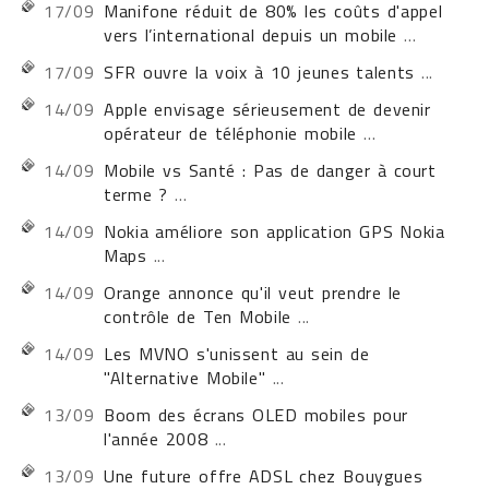
17/09
Manifone réduit de 80% les coûts d'appel
vers l’international depuis un mobile
...
17/09
SFR ouvre la voix à 10 jeunes talents
...
14/09
Apple envisage sérieusement de devenir
opérateur de téléphonie mobile
...
14/09
Mobile vs Santé : Pas de danger à court
terme ?
...
14/09
Nokia améliore son application GPS Nokia
Maps
...
14/09
Orange annonce qu'il veut prendre le
contrôle de Ten Mobile
...
14/09
Les MVNO s'unissent au sein de
"Alternative Mobile"
...
13/09
Boom des écrans OLED mobiles pour
l'année 2008
...
13/09
Une future offre ADSL chez Bouygues