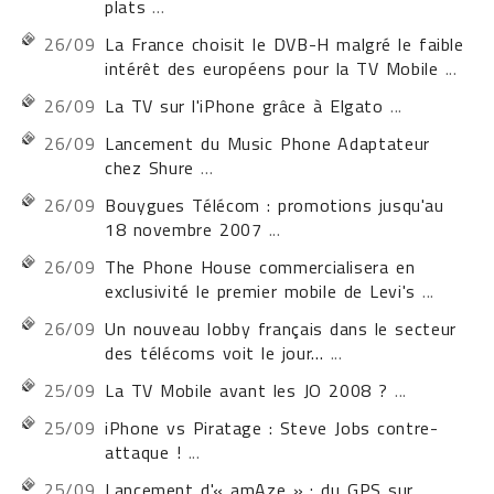
plats
...
26/09
La France choisit le DVB-H malgré le faible
intérêt des européens pour la TV Mobile
...
26/09
La TV sur l'iPhone grâce à Elgato
...
26/09
Lancement du Music Phone Adaptateur
chez Shure
...
26/09
Bouygues Télécom : promotions jusqu'au
18 novembre 2007
...
26/09
The Phone House commercialisera en
exclusivité le premier mobile de Levi's
...
26/09
Un nouveau lobby français dans le secteur
des télécoms voit le jour...
...
25/09
La TV Mobile avant les JO 2008 ?
...
25/09
iPhone vs Piratage : Steve Jobs contre-
attaque !
...
25/09
Lancement d'« amAze » : du GPS sur