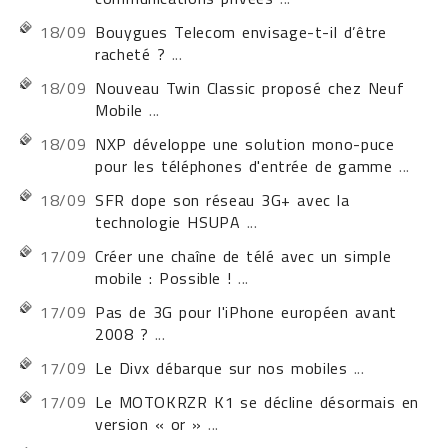
18/09
Bouygues Telecom envisage-t-il d’être
racheté ?
...
18/09
Nouveau Twin Classic proposé chez Neuf
Mobile
...
18/09
NXP développe une solution mono-puce
pour les téléphones d'entrée de gamme
...
18/09
SFR dope son réseau 3G+ avec la
technologie HSUPA
...
17/09
Créer une chaîne de télé avec un simple
mobile : Possible !
...
17/09
Pas de 3G pour l'iPhone européen avant
2008 ?
...
17/09
Le Divx débarque sur nos mobiles
...
17/09
Le MOTOKRZR K1 se décline désormais en
version « or »
...