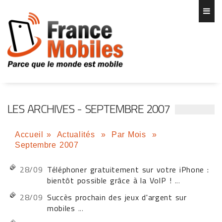
LES ARCHIVES - SEPTEMBRE 2007
Accueil
»
Actualités
»
Par Mois
»
Septembre 2007
28/09
Téléphoner gratuitement sur votre iPhone :
bientôt possible grâce à la VoIP !
...
28/09
Succès prochain des jeux d'argent sur
mobiles
...