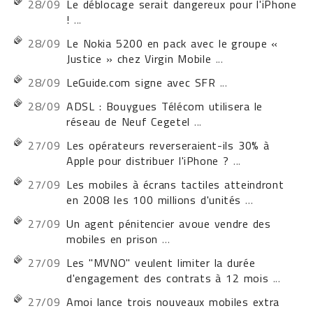
28/09
Le déblocage serait dangereux pour l'iPhone
!
...
28/09
Le Nokia 5200 en pack avec le groupe «
Justice » chez Virgin Mobile
...
28/09
LeGuide.com signe avec SFR
...
28/09
ADSL : Bouygues Télécom utilisera le
réseau de Neuf Cegetel
...
27/09
Les opérateurs reverseraient-ils 30% à
Apple pour distribuer l'iPhone ?
...
27/09
Les mobiles à écrans tactiles atteindront
en 2008 les 100 millions d'unités
...
27/09
Un agent pénitencier avoue vendre des
mobiles en prison
...
27/09
Les "MVNO" veulent limiter la durée
d'engagement des contrats à 12 mois
...
27/09
Amoi lance trois nouveaux mobiles extra