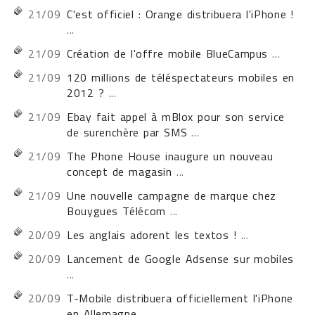
21/09
C'est officiel : Orange distribuera l'iPhone !
...
21/09
Création de l'offre mobile BlueCampus
...
21/09
120 millions de téléspectateurs mobiles en
2012 ?
...
21/09
Ebay fait appel à mBlox pour son service
de surenchère par SMS
...
21/09
The Phone House inaugure un nouveau
concept de magasin
...
21/09
Une nouvelle campagne de marque chez
Bouygues Télécom
...
20/09
Les anglais adorent les textos !
...
20/09
Lancement de Google Adsense sur mobiles
...
20/09
T-Mobile distribuera officiellement l'iPhone
en Allemagne
...