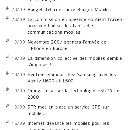
20/09
Budget Telecom lance Budget Mobile
...
20/09
La Commission européenne soutient l'Arcep
pour une baisse des tarifs des
communications mobiles
...
19/09
Novembre 2007 sonnera l'arrivée de
l'iPhone en Europe !
...
19/09
La dimension collective des mobiles semble
s'imposer !
...
19/09
Rentrée Glamour chez Samsung avec les
Vanity U600 et L600
...
19/09
Orange mise sur la technologie HSUPA en
2008
...
19/09
SFR met en place un service GPS sur
mobile
...
18/09
Internet devance les mobiles pour les
communications privées
...