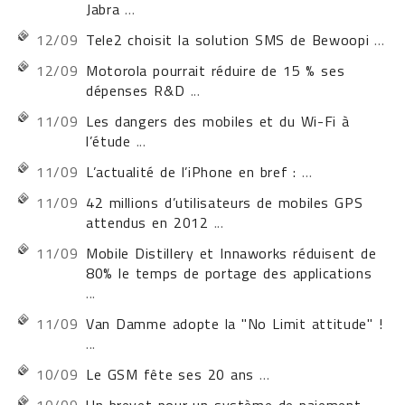
Jabra
...
12/09
Tele2 choisit la solution SMS de Bewoopi
...
12/09
Motorola pourrait réduire de 15 % ses
dépenses R&D
...
11/09
Les dangers des mobiles et du Wi-Fi à
l’étude
...
11/09
L’actualité de l’iPhone en bref :
...
11/09
42 millions d’utilisateurs de mobiles GPS
attendus en 2012
...
11/09
Mobile Distillery et Innaworks réduisent de
80% le temps de portage des applications
...
11/09
Van Damme adopte la "No Limit attitude" !
...
10/09
Le GSM fête ses 20 ans
...