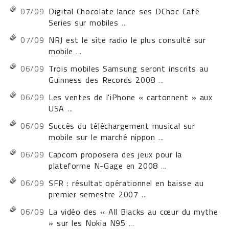
07/09
Digital Chocolate lance ses DChoc Café
Series sur mobiles
...
07/09
NRJ est le site radio le plus consulté sur
mobile
...
06/09
Trois mobiles Samsung seront inscrits au
Guinness des Records 2008
...
06/09
Les ventes de l'iPhone « cartonnent » aux
USA
...
06/09
Succès du téléchargement musical sur
mobile sur le marché nippon
...
06/09
Capcom proposera des jeux pour la
plateforme N-Gage en 2008
...
06/09
SFR : résultat opérationnel en baisse au
premier semestre 2007
...
06/09
La vidéo des « All Blacks au cœur du mythe
» sur les Nokia N95
...