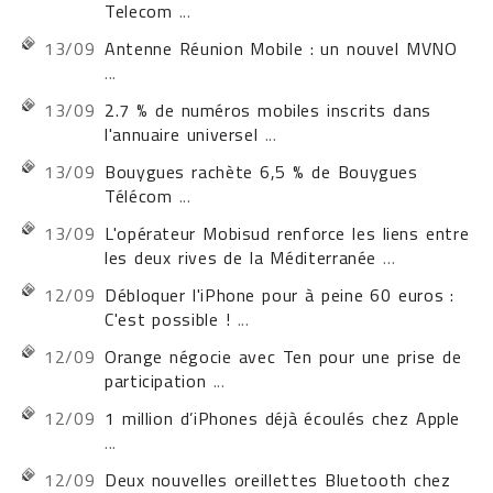
Telecom
...
13/09
Antenne Réunion Mobile : un nouvel MVNO
...
13/09
2.7 % de numéros mobiles inscrits dans
l'annuaire universel
...
13/09
Bouygues rachète 6,5 % de Bouygues
Télécom
...
13/09
L'opérateur Mobisud renforce les liens entre
les deux rives de la Méditerranée
...
12/09
Débloquer l'iPhone pour à peine 60 euros :
C'est possible !
...
12/09
Orange négocie avec Ten pour une prise de
participation
...
12/09
1 million d’iPhones déjà écoulés chez Apple
...
12/09
Deux nouvelles oreillettes Bluetooth chez