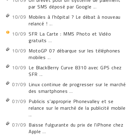
10/09
Un brevet pour un système de paiement
par SMS déposé par Google
...
10/09
Mobiles à l’hôpital ? Le débat à nouveau
relancé !
...
10/09
SFR La Carte : MMS Photo et Vidéo
gratuits
...
10/09
MotoGP 07 débarque sur les téléphones
mobiles
...
10/09
Le BlackBerry Curve 8310 avec GPS chez
SFR
...
07/09
Linux continue de progresser sur le marché
des smartphones
...
07/09
Publicis s'approprie Phonevalley et se
relance sur le marché de la publicité mobile
...
07/09
Baisse fulgurante du prix de l'iPhone chez
Apple
...