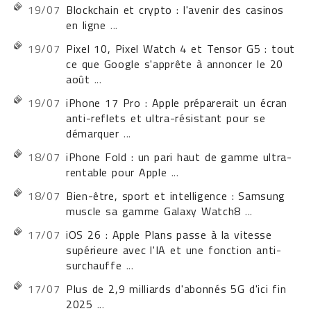
19/07
Blockchain et crypto : l'avenir des casinos
en ligne
...
19/07
Pixel 10, Pixel Watch 4 et Tensor G5 : tout
ce que Google s'apprête à annoncer le 20
août
...
19/07
iPhone 17 Pro : Apple préparerait un écran
anti-reflets et ultra-résistant pour se
démarquer
...
18/07
iPhone Fold : un pari haut de gamme ultra-
rentable pour Apple
...
18/07
Bien-être, sport et intelligence : Samsung
muscle sa gamme Galaxy Watch8
...
17/07
iOS 26 : Apple Plans passe à la vitesse
supérieure avec l'IA et une fonction anti-
surchauffe
...
17/07
Plus de 2,9 milliards d'abonnés 5G d'ici fin
2025
...