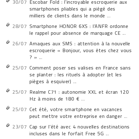
30/07
Escobar Fold : l'incroyable escroquerie aux
smartphones pliables qui a piégé des
milliers de clients dans le monde
...
28/07
Smartphone HONOR 6XS : l'ANFR ordonne
le rappel pour absence de marquage CE
...
26/07
Arnaques aux SMS : attention à la nouvelle
escroquerie « Bonjour, vous êtes chez vous
? »
...
25/07
Comment poser ses valises en France sans
se planter : les rituels à adopter (et les
pièges à esquiver)
...
25/07
Realme C71 : autonomie XXL et écran 120
Hz à moins de 180 €
...
25/07
Cet été, votre smartphone en vacances
peut mettre votre entreprise en danger
...
23/07
Cap sur l'été avec 4 nouvelles destinations
incluses dans le forfait Free 5G
...