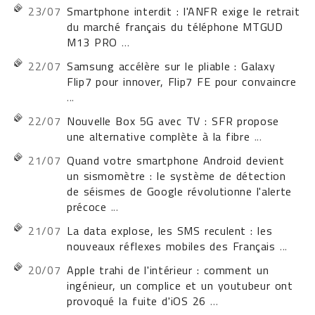
23/07
Smartphone interdit : l'ANFR exige le retrait
du marché français du téléphone MTGUD
M13 PRO
...
22/07
Samsung accélère sur le pliable : Galaxy
Flip7 pour innover, Flip7 FE pour convaincre
...
22/07
Nouvelle Box 5G avec TV : SFR propose
une alternative complète à la fibre
...
21/07
Quand votre smartphone Android devient
un sismomètre : le système de détection
de séismes de Google révolutionne l'alerte
précoce
...
21/07
La data explose, les SMS reculent : les
nouveaux réflexes mobiles des Français
...
20/07
Apple trahi de l'intérieur : comment un
ingénieur, un complice et un youtubeur ont
provoqué la fuite d'iOS 26
...