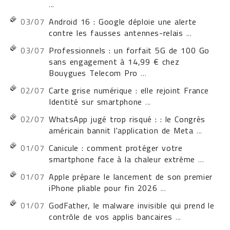
...
03/07
Android 16 : Google déploie une alerte
contre les fausses antennes-relais
...
03/07
Professionnels : un forfait 5G de 100 Go
sans engagement à 14,99 € chez
Bouygues Telecom Pro
...
02/07
Carte grise numérique : elle rejoint France
Identité sur smartphone
...
02/07
WhatsApp jugé trop risqué : : le Congrès
américain bannit l'application de Meta
...
01/07
Canicule : comment protéger votre
smartphone face à la chaleur extrême
...
01/07
Apple prépare le lancement de son premier
iPhone pliable pour fin 2026
...
01/07
GodFather, le malware invisible qui prend le
contrôle de vos applis bancaires
...