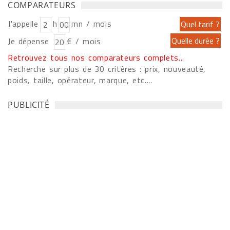
COMPARATEURS
J'appelle
h
mn / mois
Je dépense
€ / mois
Retrouvez tous nos comparateurs complets...
Recherche sur plus de 30 critères : prix, nouveauté,
poids, taille, opérateur, marque, etc....
PUBLICITÉ