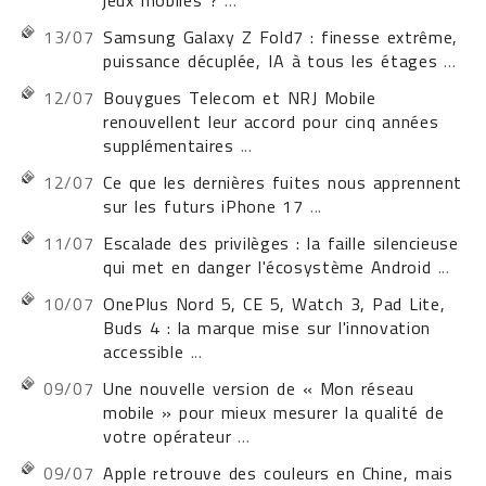
jeux mobiles ?
...
13/07
Samsung Galaxy Z Fold7 : finesse extrême,
puissance décuplée, IA à tous les étages
...
12/07
Bouygues Telecom et NRJ Mobile
renouvellent leur accord pour cinq années
supplémentaires
...
12/07
Ce que les dernières fuites nous apprennent
sur les futurs iPhone 17
...
11/07
Escalade des privilèges : la faille silencieuse
qui met en danger l'écosystème Android
...
10/07
OnePlus Nord 5, CE 5, Watch 3, Pad Lite,
Buds 4 : la marque mise sur l'innovation
accessible
...
09/07
Une nouvelle version de « Mon réseau
mobile » pour mieux mesurer la qualité de
votre opérateur
...
09/07
Apple retrouve des couleurs en Chine, mais