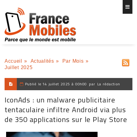
Accueil
»
Actualités
»
Par Mois
»
Juillet 2025
Publié le
14 juillet 2025 à 00h00
par
La rédaction
IconAds : un malware publicitaire
tentaculaire infiltre Android via plus
de 350 applications sur le Play Store