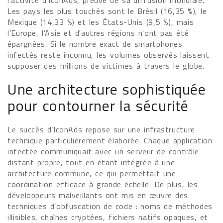
l’activité d’IconAds, preuve de sa diffusion mondiale.
Les pays les plus touchés sont le Brésil (16,35 %), le
Mexique (14,33 %) et les États-Unis (9,5 %), mais
l’Europe, l’Asie et d'autres régions n'ont pas été
épargnées. Si le nombre exact de smartphones
infectés reste inconnu, les volumes observés laissent
supposer des millions de victimes à travers le globe.
Une architecture sophistiquée
pour contourner la sécurité
Le succès d’IconAds repose sur une infrastructure
technique particulièrement élaborée. Chaque application
infectée communiquait avec un serveur de contrôle
distant propre, tout en étant intégrée à une
architecture commune, ce qui permettait une
coordination efficace à grande échelle. De plus, les
développeurs malveillants ont mis en œuvre des
techniques d’obfuscation de code : noms de méthodes
illisibles, chaînes cryptées, fichiers natifs opaques, et