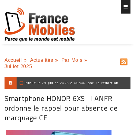
Accueil
»
Actualités
»
Par Mois
»
Juillet 2025
Publié le
28 juillet 2025 à 00h00
par
La rédaction
Smartphone HONOR 6XS : l'ANFR
ordonne le rappel pour absence de
marquage CE