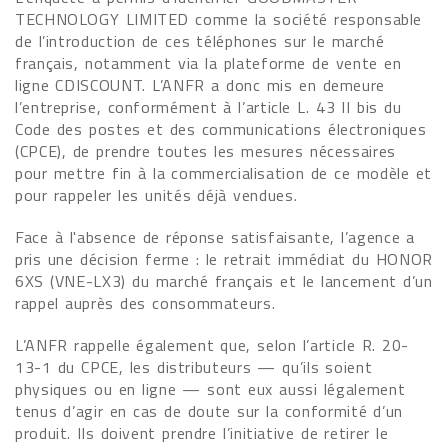
TECHNOLOGY LIMITED comme la société responsable
de l’introduction de ces téléphones sur le marché
français, notamment via la plateforme de vente en
ligne CDISCOUNT. L’ANFR a donc mis en demeure
l’entreprise, conformément à l’article L. 43 II bis du
Code des postes et des communications électroniques
(CPCE), de prendre toutes les mesures nécessaires
pour mettre fin à la commercialisation de ce modèle et
pour rappeler les unités déjà vendues.
Face à l'absence de réponse satisfaisante, l’agence a
pris une décision ferme : le retrait immédiat du HONOR
6XS (VNE-LX3) du marché français et le lancement d’un
rappel auprès des consommateurs.
L’ANFR rappelle également que, selon l’article R. 20-
13-1 du CPCE, les distributeurs — qu’ils soient
physiques ou en ligne — sont eux aussi légalement
tenus d’agir en cas de doute sur la conformité d’un
produit. Ils doivent prendre l’initiative de retirer le