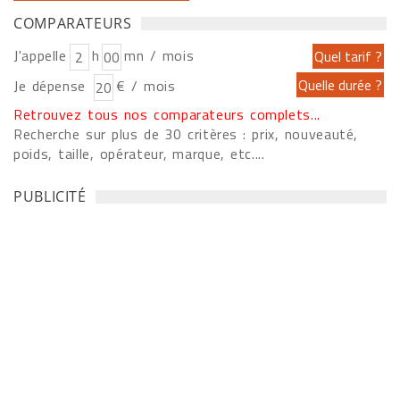
COMPARATEURS
J'appelle
h
mn / mois
Je dépense
€ / mois
Retrouvez tous nos comparateurs complets...
Recherche sur plus de 30 critères : prix, nouveauté,
poids, taille, opérateur, marque, etc....
PUBLICITÉ