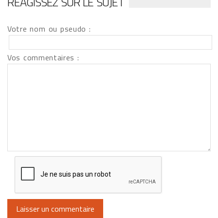
RÉAGISSEZ SUR LE SUJET
Votre nom ou pseudo :
Vos commentaires :