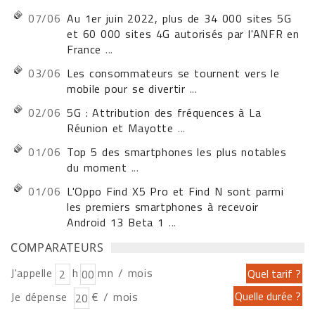
07/06
Au 1er juin 2022, plus de 34 000 sites 5G
et 60 000 sites 4G autorisés par l'ANFR en
France
...
03/06
Les consommateurs se tournent vers le
mobile pour se divertir
...
02/06
5G : Attribution des fréquences à La
Réunion et Mayotte
...
01/06
Top 5 des smartphones les plus notables
du moment
...
01/06
L'Oppo Find X5 Pro et Find N sont parmi
les premiers smartphones à recevoir
Android 13 Beta 1
...
COMPARATEURS
J'appelle
h
mn / mois
Je dépense
€ / mois