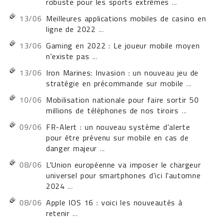
robuste pour les sports extrêmes
...
13/06
Meilleures applications mobiles de casino en
ligne de 2022
...
13/06
Gaming en 2022 : Le joueur mobile moyen
n'existe pas
...
13/06
Iron Marines: Invasion : un nouveau jeu de
stratégie en précommande sur mobile
...
10/06
Mobilisation nationale pour faire sortir 50
millions de téléphones de nos tiroirs
...
09/06
FR-Alert : un nouveau système d'alerte
pour être prévenu sur mobile en cas de
danger majeur
...
08/06
L'Union européenne va imposer le chargeur
universel pour smartphones d'ici l'automne
2024
...
08/06
Apple IOS 16 : voici les nouveautés à
retenir
...