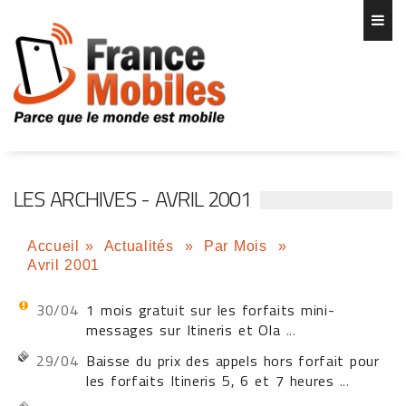
LES ARCHIVES - AVRIL 2001
Accueil
»
Actualités
»
Par Mois
»
Avril 2001
30/04
1 mois gratuit sur les forfaits mini-
messages sur Itineris et Ola
...
29/04
Baisse du prix des appels hors forfait pour
les forfaits Itineris 5, 6 et 7 heures
...