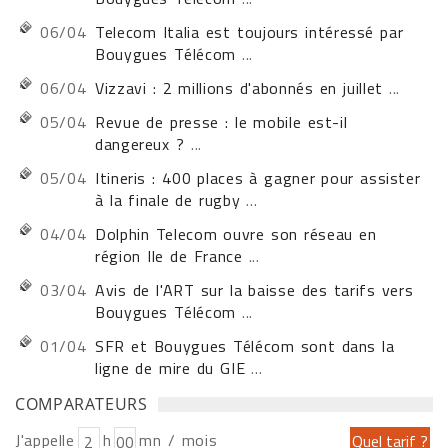
06/04
Telecom Italia est toujours intéressé par
Bouygues Télécom
...
06/04
Vizzavi : 2 millions d'abonnés en juillet
...
05/04
Revue de presse : le mobile est-il
dangereux ?
...
05/04
Itineris : 400 places à gagner pour assister
à la finale de rugby
...
04/04
Dolphin Telecom ouvre son réseau en
région Ile de France
...
03/04
Avis de l'ART sur la baisse des tarifs vers
Bouygues Télécom
...
01/04
SFR et Bouygues Télécom sont dans la
ligne de mire du GIE
...
COMPARATEURS
J'appelle
h
mn / mois