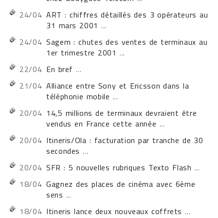
24/04
ART : chiffres détaillés des 3 opérateurs au
31 mars 2001
...
24/04
Sagem : chutes des ventes de terminaux au
1er trimestre 2001
...
22/04
En bref
...
21/04
Alliance entre Sony et Ericsson dans la
téléphonie mobile
...
20/04
14,5 millions de terminaux devraient être
vendus en France cette année
...
20/04
Itineris/Ola : facturation par tranche de 30
secondes
...
20/04
SFR : 5 nouvelles rubriques Texto Flash
...
18/04
Gagnez des places de cinéma avec 6ème
sens
...
18/04
Itineris lance deux nouveaux coffrets
...