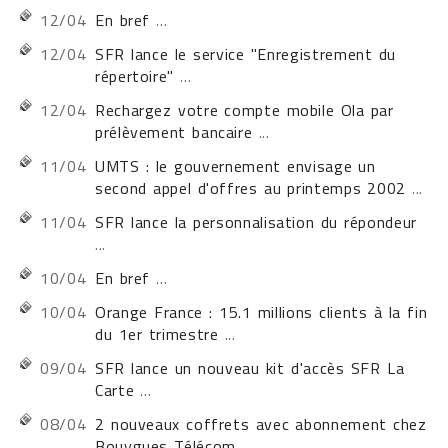
12/04
En bref
...
12/04
SFR lance le service "Enregistrement du
répertoire"
...
12/04
Rechargez votre compte mobile Ola par
prélèvement bancaire
...
11/04
UMTS : le gouvernement envisage un
second appel d'offres au printemps 2002
...
11/04
SFR lance la personnalisation du répondeur
...
10/04
En bref
...
10/04
Orange France : 15.1 millions clients à la fin
du 1er trimestre
...
09/04
SFR lance un nouveau kit d'accès SFR La
Carte
...
08/04
2 nouveaux coffrets avec abonnement chez
Bouygues Télécom
...