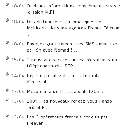
18/04
Quelques informations complémentaires sur
le salon M.Pi
...
18/04
Des distributeurs automatiques de
Mobicarte dans les agences France Télécom
...
18/04
Envoyez gratuitement des SMS entre 17h
et 19h avec Nomad !
...
15/04
3 nouveaux services accessibles depuis un
téléphone mobile SFR
...
14/04
Reprise possible de l'activité mobile
d'Intercall
...
13/04
Motorola lance le Talkabout T205
...
13/04
2001 : les nouveaux rendez-vous Rando-
raid SFR
...
13/04
Les 3 opérateurs français conquis par
Freever
...