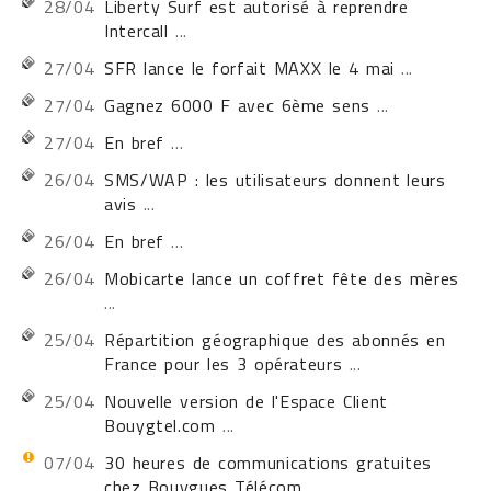
28/04
Liberty Surf est autorisé à reprendre
Intercall
...
27/04
SFR lance le forfait MAXX le 4 mai
...
27/04
Gagnez 6000 F avec 6ème sens
...
27/04
En bref
...
26/04
SMS/WAP : les utilisateurs donnent leurs
avis
...
26/04
En bref
...
26/04
Mobicarte lance un coffret fête des mères
...
25/04
Répartition géographique des abonnés en
France pour les 3 opérateurs
...
25/04
Nouvelle version de l'Espace Client
Bouygtel.com
...
07/04
30 heures de communications gratuites
chez Bouygues Télécom
...