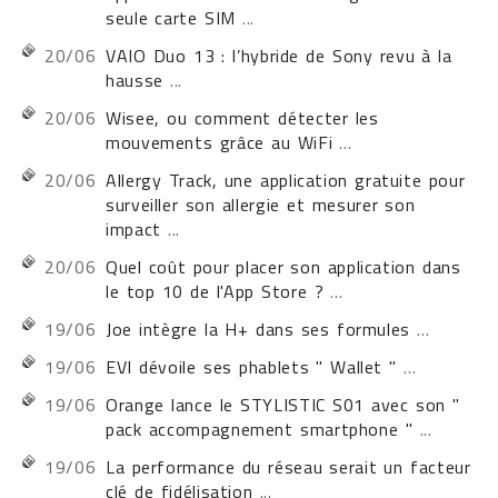
seule carte SIM
...
20/06
VAIO Duo 13 : l’hybride de Sony revu à la
hausse
...
20/06
Wisee, ou comment détecter les
mouvements grâce au WiFi
...
20/06
Allergy Track, une application gratuite pour
surveiller son allergie et mesurer son
impact
...
20/06
Quel coût pour placer son application dans
le top 10 de l'App Store ?
...
19/06
Joe intègre la H+ dans ses formules
...
19/06
EVI dévoile ses phablets " Wallet "
...
19/06
Orange lance le STYLISTIC S01 avec son "
pack accompagnement smartphone "
...
19/06
La performance du réseau serait un facteur
clé de fidélisation
...