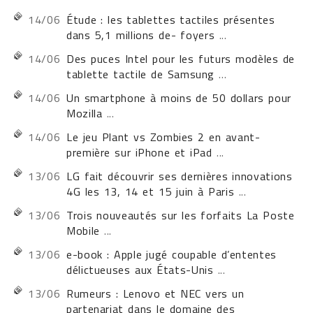
14/06
Étude : les tablettes tactiles présentes
dans 5,1 millions de- foyers
...
14/06
Des puces Intel pour les futurs modèles de
tablette tactile de Samsung
...
14/06
Un smartphone à moins de 50 dollars pour
Mozilla
...
14/06
Le jeu Plant vs Zombies 2 en avant-
première sur iPhone et iPad
...
13/06
LG fait découvrir ses dernières innovations
4G les 13, 14 et 15 juin à Paris
...
13/06
Trois nouveautés sur les forfaits La Poste
Mobile
...
13/06
e-book : Apple jugé coupable d’ententes
délictueuses aux États-Unis
...
13/06
Rumeurs : Lenovo et NEC vers un
partenariat dans le domaine des