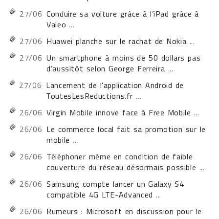
27/06
Conduire sa voiture grâce à l’iPad grâce à
Valeo
...
27/06
Huawei planche sur le rachat de Nokia
...
27/06
Un smartphone à moins de 50 dollars pas
d’aussitôt selon George Ferreira
...
27/06
Lancement de l'application Android de
ToutesLesReductions.fr
...
26/06
Virgin Mobile innove face à Free Mobile
...
26/06
Le commerce local fait sa promotion sur le
mobile
...
26/06
Téléphoner même en condition de faible
couverture du réseau désormais possible
...
26/06
Samsung compte lancer un Galaxy S4
compatible 4G LTE-Advanced
...
26/06
Rumeurs : Microsoft en discussion pour le