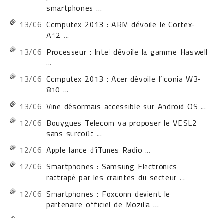
smartphones
...
13/06
Computex 2013 : ARM dévoile le Cortex-
A12
...
13/06
Processeur : Intel dévoile la gamme Haswell
...
13/06
Computex 2013 : Acer dévoile l’Iconia W3-
810
...
13/06
Vine désormais accessible sur Android OS
...
12/06
Bouygues Telecom va proposer le VDSL2
sans surcoût
...
12/06
Apple lance d’iTunes Radio
...
12/06
Smartphones : Samsung Electronics
rattrapé par les craintes du secteur
...
12/06
Smartphones : Foxconn devient le
partenaire officiel de Mozilla
...