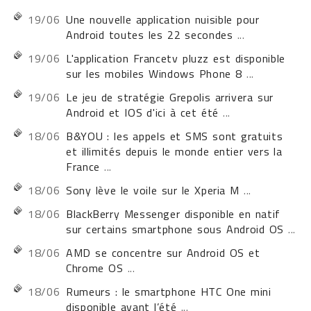
19/06
Une nouvelle application nuisible pour
Android toutes les 22 secondes
...
19/06
L'application Francetv pluzz est disponible
sur les mobiles Windows Phone 8
...
19/06
Le jeu de stratégie Grepolis arrivera sur
Android et IOS d'ici à cet été
...
18/06
B&YOU : les appels et SMS sont gratuits
et illimités depuis le monde entier vers la
France
...
18/06
Sony lève le voile sur le Xperia M
...
18/06
BlackBerry Messenger disponible en natif
sur certains smartphone sous Android OS
...
18/06
AMD se concentre sur Android OS et
Chrome OS
...
18/06
Rumeurs : le smartphone HTC One mini
disponible avant l’été
...