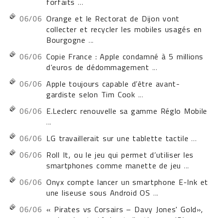
forfaits
...
06/06
Orange et le Rectorat de Dijon vont
collecter et recycler les mobiles usagés en
Bourgogne
...
06/06
Copie France : Apple condamné à 5 millions
d’euros de dédommagement
...
06/06
Apple toujours capable d’être avant-
gardiste selon Tim Cook
...
06/06
E.Leclerc renouvelle sa gamme Réglo Mobile
...
06/06
LG travaillerait sur une tablette tactile
...
06/06
Roll It, ou le jeu qui permet d’utiliser les
smartphones comme manette de jeu
...
06/06
Onyx compte lancer un smartphone E-Ink et
une liseuse sous Android OS
...
06/06
« Pirates vs Corsairs – Davy Jones' Gold»,