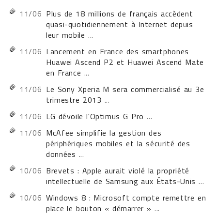
11/06
Plus de 18 millions de français accèdent
quasi-quotidiennement à Internet depuis
leur mobile
...
11/06
Lancement en France des smartphones
Huawei Ascend P2 et Huawei Ascend Mate
en France
...
11/06
Le Sony Xperia M sera commercialisé au 3e
trimestre 2013
...
11/06
LG dévoile l'Optimus G Pro
...
11/06
McAfee simplifie la gestion des
périphériques mobiles et la sécurité des
données
...
10/06
Brevets : Apple aurait violé la propriété
intellectuelle de Samsung aux États-Unis
...
10/06
Windows 8 : Microsoft compte remettre en
place le bouton « démarrer »
...