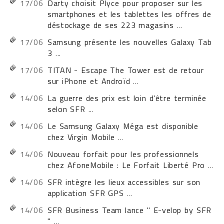
17/06
Darty choisit Plyce pour proposer sur les
smartphones et les tablettes les offres de
déstockage de ses 223 magasins
...
17/06
Samsung présente les nouvelles Galaxy Tab
3
...
17/06
TITAN - Escape The Tower est de retour
sur iPhone et Androïd
...
14/06
La guerre des prix est loin d’être terminée
selon SFR
...
14/06
Le Samsung Galaxy Méga est disponible
chez Virgin Mobile
...
14/06
Nouveau forfait pour les professionnels
chez AfoneMobile : Le Forfait Liberté Pro
...
14/06
SFR intègre les lieux accessibles sur son
application SFR GPS
...
14/06
SFR Business Team lance " E-velop by SFR
"
...