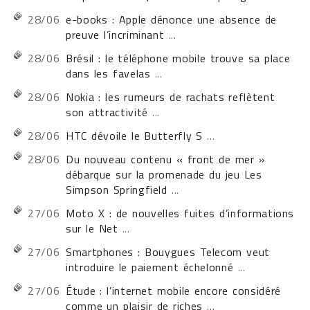
28/06
e-books : Apple dénonce une absence de
preuve l’incriminant
...
28/06
Brésil : le téléphone mobile trouve sa place
dans les favelas
...
28/06
Nokia : les rumeurs de rachats reflètent
son attractivité
...
28/06
HTC dévoile le Butterfly S
...
28/06
Du nouveau contenu « front de mer »
débarque sur la promenade du jeu Les
Simpson Springfield
...
27/06
Moto X : de nouvelles fuites d’informations
sur le Net
...
27/06
Smartphones : Bouygues Telecom veut
introduire le paiement échelonné
...
27/06
Étude : l’internet mobile encore considéré
comme un plaisir de riches
...