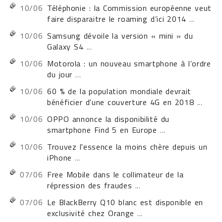
10/06
Téléphonie : la Commission européenne veut
faire disparaitre le roaming d’ici 2014
...
10/06
Samsung dévoile la version « mini » du
Galaxy S4
...
10/06
Motorola : un nouveau smartphone à l’ordre
du jour
...
10/06
60 % de la population mondiale devrait
bénéficier d'une couverture 4G en 2018
...
10/06
OPPO annonce la disponibilité du
smartphone Find 5 en Europe
...
10/06
Trouvez l'essence la moins chère depuis un
iPhone
...
07/06
Free Mobile dans le collimateur de la
répression des fraudes
...
07/06
Le BlackBerry Q10 blanc est disponible en
exclusivité chez Orange
...