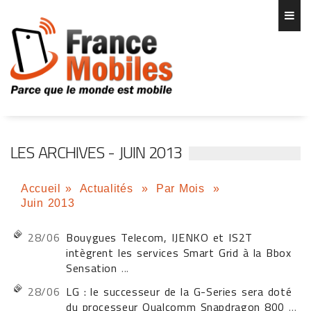
LES ARCHIVES - JUIN 2013
Accueil
»
Actualités
»
Par Mois
»
Juin 2013
28/06
Bouygues Telecom, IJENKO et IS2T
intègrent les services Smart Grid à la Bbox
Sensation
...
28/06
LG : le successeur de la G-Series sera doté
du processeur Qualcomm Snapdragon 800
...