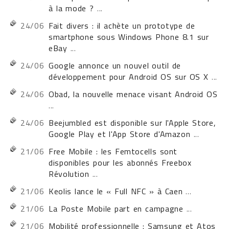
à la mode ?
...
24/06
Fait divers : il achète un prototype de
smartphone sous Windows Phone 8.1 sur
eBay
...
24/06
Google annonce un nouvel outil de
développement pour Android OS sur OS X
...
24/06
Obad, la nouvelle menace visant Android OS
...
24/06
Beejumbled est disponible sur l'Apple Store,
Google Play et l'App Store d'Amazon
...
21/06
Free Mobile : les Femtocells sont
disponibles pour les abonnés Freebox
Révolution
...
21/06
Keolis lance le « Full NFC » à Caen
...
21/06
La Poste Mobile part en campagne
...
21/06
Mobilité professionnelle : Samsung et Atos