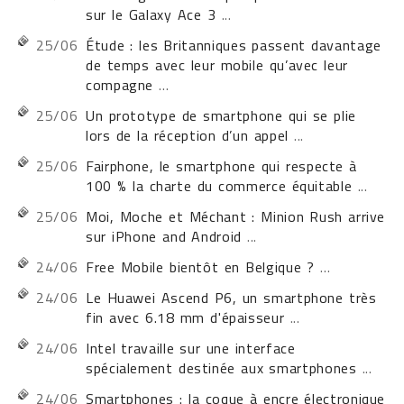
sur le Galaxy Ace 3
...
25/06
Étude : les Britanniques passent davantage
de temps avec leur mobile qu’avec leur
compagne
...
25/06
Un prototype de smartphone qui se plie
lors de la réception d’un appel
...
25/06
Fairphone, le smartphone qui respecte à
100 % la charte du commerce équitable
...
25/06
Moi, Moche et Méchant : Minion Rush arrive
sur iPhone and Android
...
24/06
Free Mobile bientôt en Belgique ?
...
24/06
Le Huawei Ascend P6, un smartphone très
fin avec 6.18 mm d'épaisseur
...
24/06
Intel travaille sur une interface
spécialement destinée aux smartphones
...
24/06
Smartphones : la coque à encre électronique