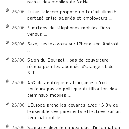
rachat des mobiles de Nokia
...
26/06
Futur Telecom propose un forfait illimité
partagé entre salariés et employeurs
...
26/06
4 millions de téléphones mobiles Doro
vendus
...
26/06
Sexe, testez-vous sur iPhone and Android
...
25/06
Salon du Bourget : pas de couverture
réseau pour les abonnés d'Orange et de
SFR
...
25/06
45% des entreprises françaises n'ont
toujours pas de politique d'utilisation des
terminaux mobiles
...
25/06
L'Europe prend les devants avec 15,3% de
l'ensemble des paiements effectués sur un
terminal mobile
...
25/06
Samsung dévoile un peu plus d’information