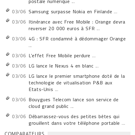
postale numérique
...
03/06
Samsung surpasse Nokia en Finlande
...
03/06
Itinérance avec Free Mobile : Orange devra
reverser 20 000 euros à SFR
...
03/06
4G : SFR condamné à dédommager Orange
...
03/06
L'effet Free Mobile perdure
...
03/06
LG lance le Nexus 4 en blanc
...
03/06
LG lance le premier smartphone doté de la
technologie de vitualisation P&B aux
Etats-Unis
...
03/06
Bouygues Telecom lance son service de
cloud grand public
...
03/06
Débarrassez-vous des petites bêtes qui
grouillent dans votre téléphone portable
...
COMPARATEURS