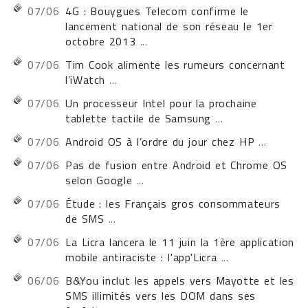
07/06
4G : Bouygues Telecom confirme le
lancement national de son réseau le 1er
octobre 2013
...
07/06
Tim Cook alimente les rumeurs concernant
l’iWatch
...
07/06
Un processeur Intel pour la prochaine
tablette tactile de Samsung
...
07/06
Android OS à l’ordre du jour chez HP
...
07/06
Pas de fusion entre Android et Chrome OS
selon Google
...
07/06
Étude : les Français gros consommateurs
de SMS
...
07/06
La Licra lancera le 11 juin la 1ère application
mobile antiraciste : l'app'Licra
...
06/06
B&You inclut les appels vers Mayotte et les
SMS illimités vers les DOM dans ses