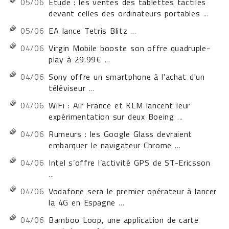
05/06
Étude : les ventes des tablettes tactiles
devant celles des ordinateurs portables
...
05/06
EA lance Tetris Blitz
...
04/06
Virgin Mobile booste son offre quadruple-
play à 29.99€
...
04/06
Sony offre un smartphone à l'achat d'un
téléviseur
...
04/06
WiFi : Air France et KLM lancent leur
expérimentation sur deux Boeing
...
04/06
Rumeurs : les Google Glass devraient
embarquer le navigateur Chrome
...
04/06
Intel s’offre l’activité GPS de ST-Ericsson
...
04/06
Vodafone sera le premier opérateur à lancer
la 4G en Espagne
...
04/06
Bamboo Loop, une application de carte