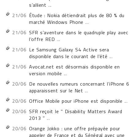
s’allient
...
21/06
Étude : Nokia détiendrait plus de 80 % du
marché Windows Phone
...
21/06
SFR s’aventure dans le quadruple play avec
l’offre RED
...
21/06
Le Samsung Galaxy S4 Active sera
disponible dans le courant de l'été
...
21/06
Avocat.net est désormais disponible en
version mobile
...
20/06
De nouvelles rumeurs concernant l’iPhone 6
apparaissent sur le Net
...
20/06
Office Mobile pour iPhone est disponible
...
20/06
SFR reçoit le " Disability Matters Award
2013 "
...
20/06
Orange Jokko : une offre prépayée pour
appeler de France et du Sénégal avec une