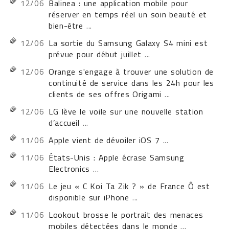
12/06
Balinea : une application mobile pour
réserver en temps réel un soin beauté et
bien-être
...
12/06
La sortie du Samsung Galaxy S4 mini est
prévue pour début juillet
...
12/06
Orange s'engage à trouver une solution de
continuité de service dans les 24h pour les
clients de ses offres Origami
...
12/06
LG lève le voile sur une nouvelle station
d’accueil
...
11/06
Apple vient de dévoiler iOS 7
...
11/06
États-Unis : Apple écrase Samsung
Electronics
...
11/06
Le jeu « C Koi Ta Zik ? » de France Ô est
disponible sur iPhone
...
11/06
Lookout brosse le portrait des menaces
mobiles détectées dans le monde
...