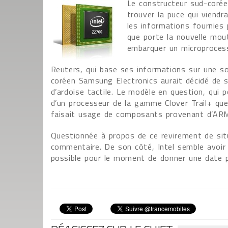
Le constructeur sud-corée
trouver la puce qui viendr
les informations fournies
que porte la nouvelle mou
embarquer un microprocess
Reuters, qui base ses informations sur une so
coréen Samsung Electronics aurait décidé de s
d’ardoise tactile. Le modèle en question, qui 
d’un processeur de la gamme Clover Trail+ que 
faisait usage de composants provenant d’ARM
Questionnée à propos de ce revirement de sit
commentaire. De son côté, Intel semble avoir l
possible pour le moment de donner une date p