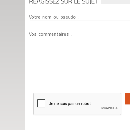
RÉAGISSEZ SUR LE SUJET
Votre nom ou pseudo :
Vos commentaires :