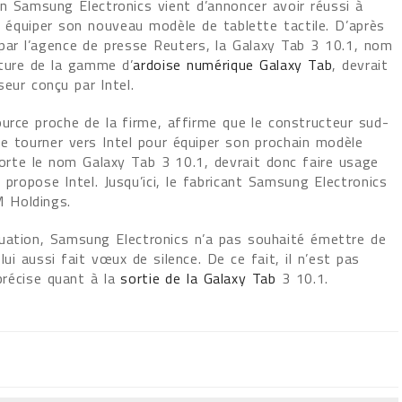
n Samsung Electronics vient d’annoncer avoir réussi à
a équiper son nouveau modèle de tablette tactile. D’après
 par l’agence de presse Reuters, la Galaxy Tab 3 10.1, nom
ture de la gamme d’
ardoise numérique Galaxy Tab
, devrait
eur conçu par Intel.
urce proche de la firme, affirme que le constructeur sud-
e tourner vers Intel pour équiper son prochain modèle
porte le nom Galaxy Tab 3 10.1, devrait donc faire usage
propose Intel. Jusqu’ici, le fabricant Samsung Electronics
 Holdings.
uation, Samsung Electronics n’a pas souhaité émettre de
ui aussi fait vœux de silence. De ce fait, il n’est pas
récise quant à la
sortie de la Galaxy Tab
3 10.1.