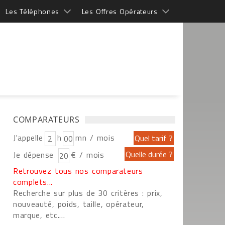
Les Téléphones
Les Offres Opérateurs
COMPARATEURS
J'appelle
h
mn / mois
Je dépense
€ / mois
Retrouvez tous nos comparateurs
complets...
Recherche sur plus de 30 critères : prix,
nouveauté, poids, taille, opérateur,
marque, etc....