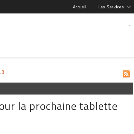
Accueil
Les Services
...
13
our la prochaine tablette