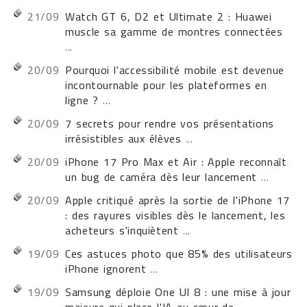
21/09
Watch GT 6, D2 et Ultimate 2 : Huawei
muscle sa gamme de montres connectées
...
20/09
Pourquoi l'accessibilité mobile est devenue
incontournable pour les plateformes en
ligne ?
...
20/09
7 secrets pour rendre vos présentations
irrésistibles aux élèves
...
20/09
iPhone 17 Pro Max et Air : Apple reconnaît
un bug de caméra dès leur lancement
...
20/09
Apple critiqué après la sortie de l'iPhone 17
: des rayures visibles dès le lancement, les
acheteurs s'inquiètent
...
19/09
Ces astuces photo que 85% des utilisateurs
iPhone ignorent
...
19/09
Samsung déploie One UI 8 : une mise à jour