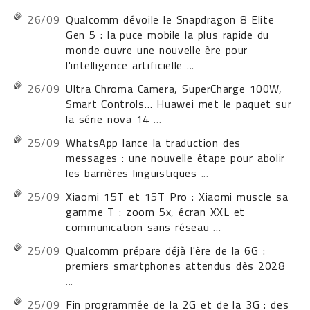
26/09
Qualcomm dévoile le Snapdragon 8 Elite
Gen 5 : la puce mobile la plus rapide du
monde ouvre une nouvelle ère pour
l'intelligence artificielle
...
26/09
Ultra Chroma Camera, SuperCharge 100W,
Smart Controls… Huawei met le paquet sur
la série nova 14
...
25/09
WhatsApp lance la traduction des
messages : une nouvelle étape pour abolir
les barrières linguistiques
...
25/09
Xiaomi 15T et 15T Pro : Xiaomi muscle sa
gamme T : zoom 5x, écran XXL et
communication sans réseau
...
25/09
Qualcomm prépare déjà l'ère de la 6G :
premiers smartphones attendus dès 2028
...
25/09
Fin programmée de la 2G et de la 3G : des