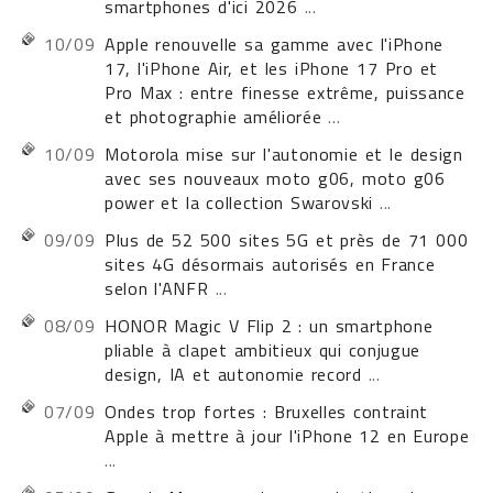
smartphones d'ici 2026
...
10/09
Apple renouvelle sa gamme avec l'iPhone
17, l'iPhone Air, et les iPhone 17 Pro et
Pro Max : entre finesse extrême, puissance
et photographie améliorée
...
10/09
Motorola mise sur l'autonomie et le design
avec ses nouveaux moto g06, moto g06
power et la collection Swarovski
...
09/09
Plus de 52 500 sites 5G et près de 71 000
sites 4G désormais autorisés en France
selon l'ANFR
...
08/09
HONOR Magic V Flip 2 : un smartphone
pliable à clapet ambitieux qui conjugue
design, IA et autonomie record
...
07/09
Ondes trop fortes : Bruxelles contraint
Apple à mettre à jour l'iPhone 12 en Europe
...