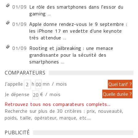
01/09
Le rôle des smartphones dans l'essor du
gaming
...
01/09
Apple donne rendez-vous le 9 septembre :
les iPhone 17 en vedette d'une keynote
très attendue
...
01/09
Rooting et jailbreaking : une menace
grandissante pour la sécurité des
smartphones
...
COMPARATEURS
J'appelle
h
mn / mois
Je dépense
€ / mois
Retrouvez tous nos comparateurs complets...
Recherche sur plus de 30 critères : prix, nouveauté,
poids, taille, opérateur, marque, etc....
PUBLICITÉ