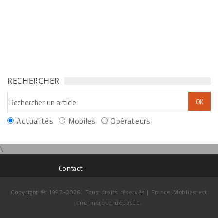
RECHERCHER
Actualités
Mobiles
Opérateurs
\
Contact
Copyright © 1997-2026. Tous droits réservés | France Mobiles est
une marque déposée.