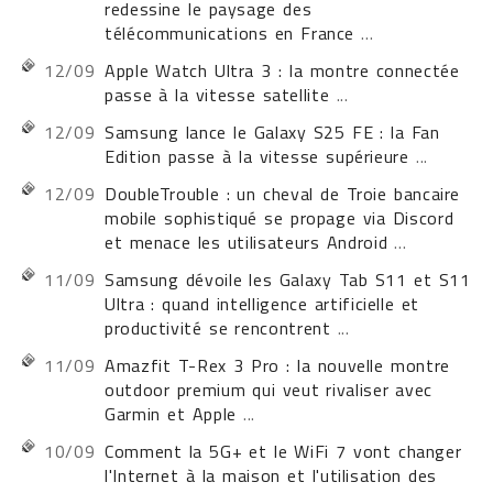
redessine le paysage des
télécommunications en France
...
12/09
Apple Watch Ultra 3 : la montre connectée
passe à la vitesse satellite
...
12/09
Samsung lance le Galaxy S25 FE : la Fan
Edition passe à la vitesse supérieure
...
12/09
DoubleTrouble : un cheval de Troie bancaire
mobile sophistiqué se propage via Discord
et menace les utilisateurs Android
...
11/09
Samsung dévoile les Galaxy Tab S11 et S11
Ultra : quand intelligence artificielle et
productivité se rencontrent
...
11/09
Amazfit T-Rex 3 Pro : la nouvelle montre
outdoor premium qui veut rivaliser avec
Garmin et Apple
...
10/09
Comment la 5G+ et le WiFi 7 vont changer
l'Internet à la maison et l'utilisation des