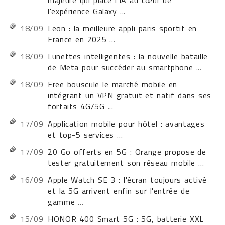
majeure qui place l'IA au cœur de
l'expérience Galaxy
...
18/09
Leon : la meilleure appli paris sportif en
France en 2025
...
18/09
Lunettes intelligentes : la nouvelle bataille
de Meta pour succéder au smartphone
...
18/09
Free bouscule le marché mobile en
intégrant un VPN gratuit et natif dans ses
forfaits 4G/5G
...
17/09
Application mobile pour hôtel : avantages
et top-5 services
...
17/09
20 Go offerts en 5G : Orange propose de
tester gratuitement son réseau mobile
...
16/09
Apple Watch SE 3 : l'écran toujours activé
et la 5G arrivent enfin sur l'entrée de
gamme
...
15/09
HONOR 400 Smart 5G : 5G, batterie XXL