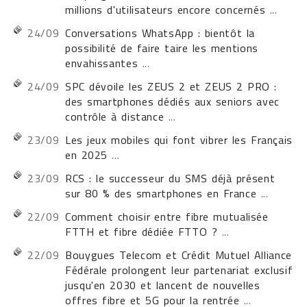
millions d'utilisateurs encore concernés
...
24/09
Conversations WhatsApp : bientôt la
possibilité de faire taire les mentions
envahissantes
...
24/09
SPC dévoile les ZEUS 2 et ZEUS 2 PRO :
des smartphones dédiés aux seniors avec
contrôle à distance
...
23/09
Les jeux mobiles qui font vibrer les Français
en 2025
...
23/09
RCS : le successeur du SMS déjà présent
sur 80 % des smartphones en France
...
22/09
Comment choisir entre fibre mutualisée
FTTH et fibre dédiée FTTO ?
...
22/09
Bouygues Telecom et Crédit Mutuel Alliance
Fédérale prolongent leur partenariat exclusif
jusqu'en 2030 et lancent de nouvelles
offres fibre et 5G pour la rentrée
...