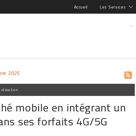
Accueil
Les Services
...
bre 2025
 rédaction
hé mobile en intégrant un
dans ses forfaits 4G/5G