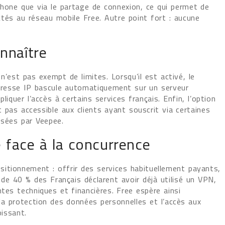
phone que via le partage de connexion, ce qui permet de
tés au réseau mobile Free. Autre point fort : aucune
nnaître
n’est pas exempt de limites. Lorsqu’il est activé, le
adresse IP bascule automatiquement sur un serveur
liquer l’accès à certains services français. Enfin, l’option
 pas accessible aux clients ayant souscrit via certaines
sées par Veepee.
 face à la concurrence
itionnement : offrir des services habituellement payants,
de 40 % des Français déclarent avoir déjà utilisé un VPN,
tes techniques et financières. Free espère ainsi
la protection des données personnelles et l’accès aux
issant.