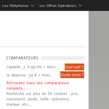
Les Téléphones
Les Offres Opérateurs
COMPARATEURS
J'appelle
h
mn / mois
Je dépense
€ / mois
Retrouvez tous nos comparateurs
complets...
Recherche sur plus de 30 critères : prix,
nouveauté, poids, taille, opérateur,
marque, etc....