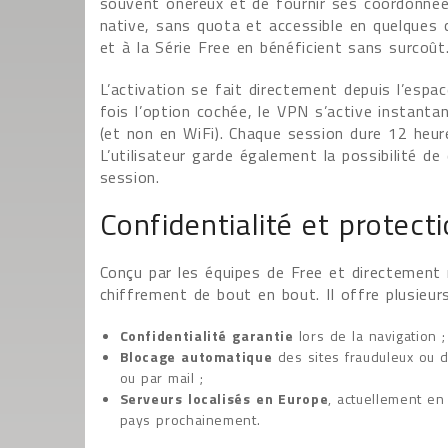
souvent onéreux et de fournir ses coordonnées
native, sans quota et accessible en quelques 
et à la Série Free en bénéficient sans surcoût
L’activation se fait directement depuis l’espa
fois l’option cochée, le VPN s’active instant
(et non en WiFi). Chaque session dure 12 heur
L’utilisateur garde également la possibilité de
session.
Confidentialité et protect
Conçu par les équipes de Free et directement r
chiffrement de bout en bout. Il offre plusieur
Confidentialité garantie
lors de la navigation ;
Blocage automatique
des sites frauduleux ou d
ou par mail ;
Serveurs localisés en Europe
, actuellement en
pays prochainement.