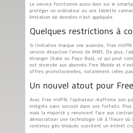
Le service fonctionne aussi bien sur le smart
protéger un ordinateur ou une tablette connec
limitation de données n’est appliquée.
Quelques restrictions à co
Si l’initiative marque une avancée, Free mVPN 
service désactive l’envoi de MMS. De plus, l’
étranger (Italie ou Pays-Bas), ce qui peut comp
est réservée aux abonnés Free Mobile et n’est
offres promotionnelles, notamment celles pas
Un nouvel atout pour Free
Avec Free mVPN, l’opérateur réaffirme son pos
intégrés sans surcoût dans ses forfaits. Plus 
mais la majorité y renoncent face aux contrain
démocratiser une technologie clé à l’heure où 
contenus géo-bloqués suscitent un intérêt cro