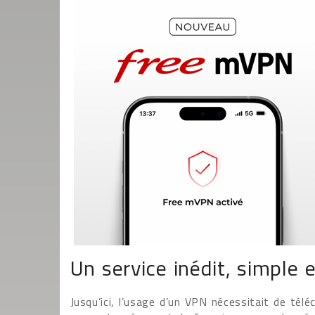
Un service inédit, simple e
Jusqu’ici, l’usage d’un VPN nécessitait de tél