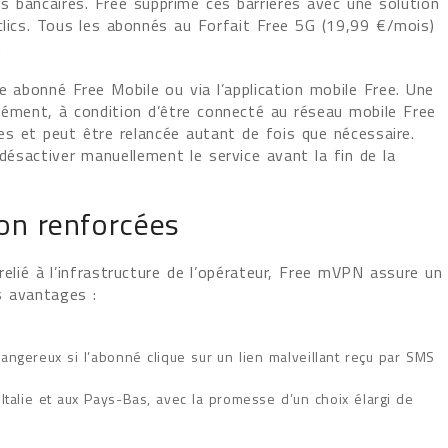
 bancaires. Free supprime ces barrières avec une solution
clics. Tous les abonnés au Forfait Free 5G (19,99 €/mois)
.
ce abonné Free Mobile ou via l’application mobile Free. Une
anément, à condition d’être connecté au réseau mobile Free
es et peut être relancée autant de fois que nécessaire.
 désactiver manuellement le service avant la fin de la
ion renforcées
elié à l’infrastructure de l’opérateur, Free mVPN assure un
s avantages :
angereux si l’abonné clique sur un lien malveillant reçu par SMS
 Italie et aux Pays-Bas, avec la promesse d’un choix élargi de