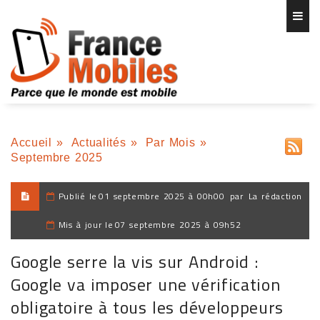
Accueil
»
Actualités
»
Par Mois
»
Septembre 2025
Publié le
01 septembre 2025 à 00h00
par
La rédaction
Mis à jour le
07 septembre 2025 à 09h52
Google serre la vis sur Android :
Google va imposer une vérification
obligatoire à tous les développeurs