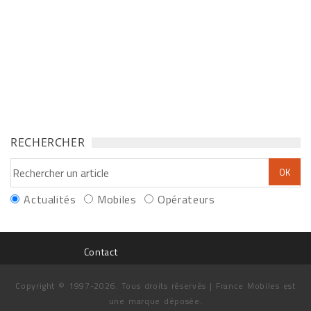
RECHERCHER
Actualités
Mobiles
Opérateurs
Contact
Copyright © 1997-2026. Tous droits réservés | France Mobiles est
une marque déposée.