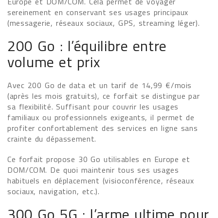
Europe et DOM/COM. Cela permet de voyager
sereinement en conservant ses usages principaux
(messagerie, réseaux sociaux, GPS, streaming léger).
200 Go : l’équilibre entre
volume et prix
Avec 200 Go de data et un tarif de 14,99 €/mois
(après les mois gratuits), ce forfait se distingue par
sa flexibilité. Suffisant pour couvrir les usages
familiaux ou professionnels exigeants, il permet de
profiter confortablement des services en ligne sans
crainte du dépassement.
Ce forfait propose 30 Go utilisables en Europe et
DOM/COM. De quoi maintenir tous ses usages
habituels en déplacement (visioconférence, réseaux
sociaux, navigation, etc.).
300 Go 5G : l’arme ultime pour