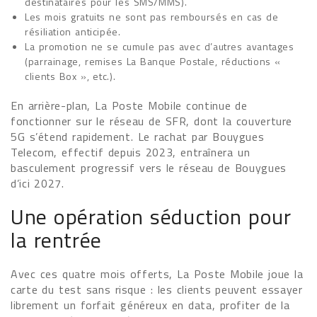
destinataires pour les SMS/MMS).
Les mois gratuits ne sont pas remboursés en cas de
résiliation anticipée.
La promotion ne se cumule pas avec d’autres avantages
(parrainage, remises La Banque Postale, réductions «
clients Box », etc.).
En arrière-plan, La Poste Mobile continue de
fonctionner sur le réseau de SFR, dont la couverture
5G s’étend rapidement. Le rachat par Bouygues
Telecom, effectif depuis 2023, entraînera un
basculement progressif vers le réseau de Bouygues
d’ici 2027.
Une opération séduction pour
la rentrée
Avec ces quatre mois offerts, La Poste Mobile joue la
carte du test sans risque : les clients peuvent essayer
librement un forfait généreux en data, profiter de la