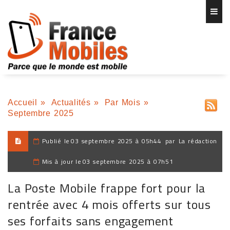
Accueil
»
Actualités
»
Par Mois
»
Septembre 2025
Publié le
03 septembre 2025 à 05h44
par
La rédaction
Mis à jour le
03 septembre 2025 à 07h51
La Poste Mobile frappe fort pour la
rentrée avec 4 mois offerts sur tous
ses forfaits sans engagement