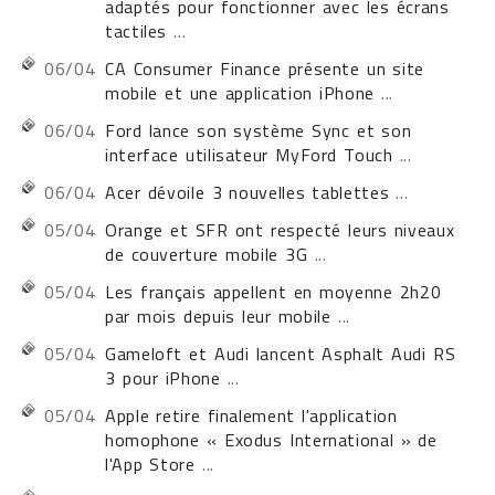
adaptés pour fonctionner avec les écrans
tactiles
...
06/04
CA Consumer Finance présente un site
mobile et une application iPhone
...
06/04
Ford lance son système Sync et son
interface utilisateur MyFord Touch
...
06/04
Acer dévoile 3 nouvelles tablettes
...
05/04
Orange et SFR ont respecté leurs niveaux
de couverture mobile 3G
...
05/04
Les français appellent en moyenne 2h20
par mois depuis leur mobile
...
05/04
Gameloft et Audi lancent Asphalt Audi RS
3 pour iPhone
...
05/04
Apple retire finalement l'application
homophone « Exodus International » de
l'App Store
...