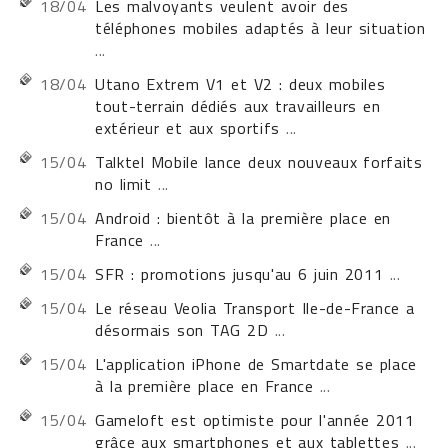
18/04
Les malvoyants veulent avoir des
téléphones mobiles adaptés à leur situation
...
18/04
Utano Extrem V1 et V2 : deux mobiles
tout-terrain dédiés aux travailleurs en
extérieur et aux sportifs
...
15/04
Talktel Mobile lance deux nouveaux forfaits
no limit
...
15/04
Android : bientôt à la première place en
France
...
15/04
SFR : promotions jusqu'au 6 juin 2011
...
15/04
Le réseau Veolia Transport Ile-de-France a
désormais son TAG 2D
...
15/04
L'application iPhone de Smartdate se place
à la première place en France
...
15/04
Gameloft est optimiste pour l'année 2011
grâce aux smartphones et aux tablettes
...