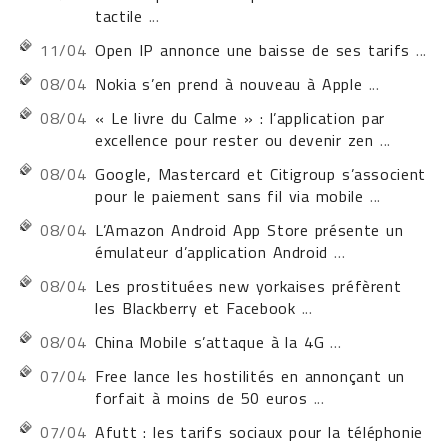
tactile
...
11/04
Open IP annonce une baisse de ses tarifs
...
08/04
Nokia s’en prend à nouveau à Apple
...
08/04
« Le livre du Calme » : l’application par
excellence pour rester ou devenir zen
...
08/04
Google, Mastercard et Citigroup s’associent
pour le paiement sans fil via mobile
...
08/04
L’Amazon Android App Store présente un
émulateur d’application Android
...
08/04
Les prostituées new yorkaises préfèrent
les Blackberry et Facebook
...
08/04
China Mobile s’attaque à la 4G
...
07/04
Free lance les hostilités en annonçant un
forfait à moins de 50 euros
...
07/04
Afutt : les tarifs sociaux pour la téléphonie