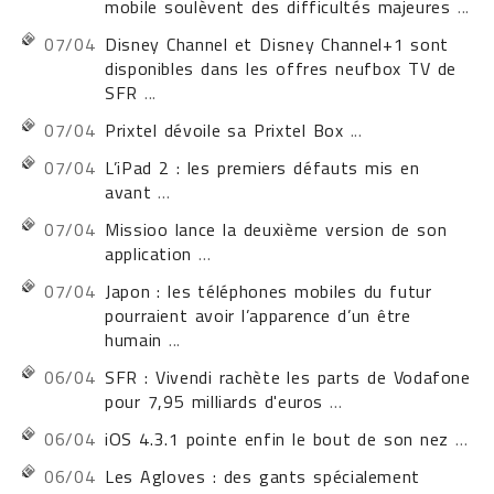
mobile soulèvent des difficultés majeures
...
07/04
Disney Channel et Disney Channel+1 sont
disponibles dans les offres neufbox TV de
SFR
...
07/04
Prixtel dévoile sa Prixtel Box
...
07/04
L’iPad 2 : les premiers défauts mis en
avant
...
07/04
Missioo lance la deuxième version de son
application
...
07/04
Japon : les téléphones mobiles du futur
pourraient avoir l’apparence d’un être
humain
...
06/04
SFR : Vivendi rachète les parts de Vodafone
pour 7,95 milliards d'euros
...
06/04
iOS 4.3.1 pointe enfin le bout de son nez
...
06/04
Les Agloves : des gants spécialement