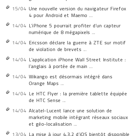
15/04
Une nouvelle version du navigateur Firefox
4 pour Android et Maemo
...
14/04
L’iPhone 5 pourrait profiter d’un capteur
numérique de 8 mégapixels
...
14/04
Ericsson déclare la guerre à ZTE sur motif
de violation de brevets
...
14/04
L’application iPhone Wall Street Institute :
l’anglais à portée de main
...
14/04
Wikango est désormais intégré dans
Orange Maps
...
14/04
Le HTC Flyer : la première tablette équipée
de HTC Sense
...
14/04
Alcatel-Lucent lance une solution de
marketing mobile intégrant réseaux sociaux
et géo-localisation
...
13/04
La mise à jour 4.3.2 d’iOS bientôt disponible