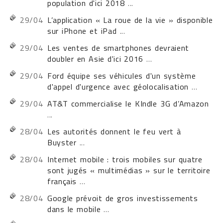
population d'ici 2018
...
29/04
L’application « La roue de la vie » disponible
sur iPhone et iPad
...
29/04
Les ventes de smartphones devraient
doubler en Asie d'ici 2016
...
29/04
Ford équipe ses véhicules d'un système
d'appel d'urgence avec géolocalisation
...
29/04
AT&T commercialise le KIndle 3G d’Amazon
...
28/04
Les autorités donnent le feu vert à
Buyster
...
28/04
Internet mobile : trois mobiles sur quatre
sont jugés « multimédias » sur le territoire
français
...
28/04
Google prévoit de gros investissements
dans le mobile
...