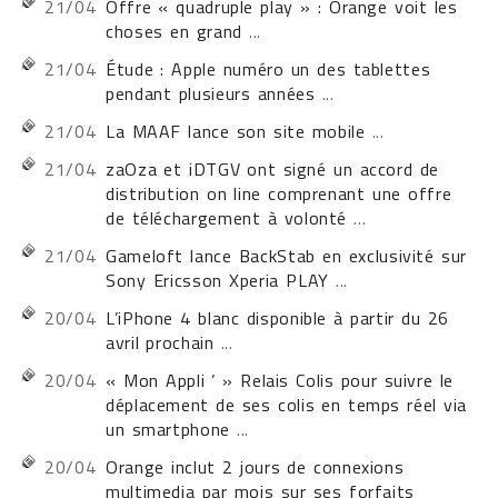
21/04
Offre « quadruple play » : Orange voit les
choses en grand
...
21/04
Étude : Apple numéro un des tablettes
pendant plusieurs années
...
21/04
La MAAF lance son site mobile
...
21/04
zaOza et iDTGV ont signé un accord de
distribution on line comprenant une offre
de téléchargement à volonté
...
21/04
Gameloft lance BackStab en exclusivité sur
Sony Ericsson Xperia PLAY
...
20/04
L’iPhone 4 blanc disponible à partir du 26
avril prochain
...
20/04
« Mon Appli ’ » Relais Colis pour suivre le
déplacement de ses colis en temps réel via
un smartphone
...
20/04
Orange inclut 2 jours de connexions
multimedia par mois sur ses forfaits