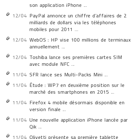
son application iPhone
...
12/04
PayPal annonce un chiffre d’affaires de 2
milliards de dollars via les téléphones
mobiles pour 2011
...
12/04
WebOS : HP vise 100 millions de terminaux
annuellement
...
12/04
Toshiba lance ses premières cartes SIM
avec module NFC
...
11/04
SFR lance ses Multi-Packs Mini
...
11/04
Étude : WP7 en deuxième position sur le
marché des smartphones en 2015
...
11/04
Firefox 4 mobile désormais disponible en
version finale
...
11/04
Une nouvelle application iPhone lancée par
Qik
...
11/04
Olivetti présente sa première tablette