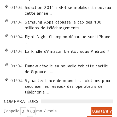
01/04
Sidaction 2011 : SFR se mobilise à nouveau
cette année
...
01/04
Samsung Apps dépasse le cap des 100
millions de téléchargements
...
01/04
Fight Night Champion débarque sur l’iPhone
...
01/04
La Kindle d’Amazon bientôt sous Android ?
...
01/04
Danew dévoile sa nouvelle tablette tactile
de 8 pouces
...
01/04
Symantec lance de nouvelles solutions pour
sécuriser les réseaux des opérateurs de
téléphonie
...
COMPARATEURS
J'appelle
h
mn / mois