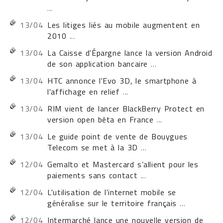
...
13/04
Les litiges liés au mobile augmentent en
2010
...
13/04
La Caisse d’Épargne lance la version Android
de son application bancaire
...
13/04
HTC annonce l'Evo 3D, le smartphone à
l'affichage en relief
...
13/04
RIM vient de lancer BlackBerry Protect en
version open bêta en France
...
13/04
Le guide point de vente de Bouygues
Telecom se met à la 3D
...
12/04
Gemalto et Mastercard s’allient pour les
paiements sans contact
...
12/04
L'utilisation de l'internet mobile se
généralise sur le territoire français
...
12/04
Intermarché lance une nouvelle version de