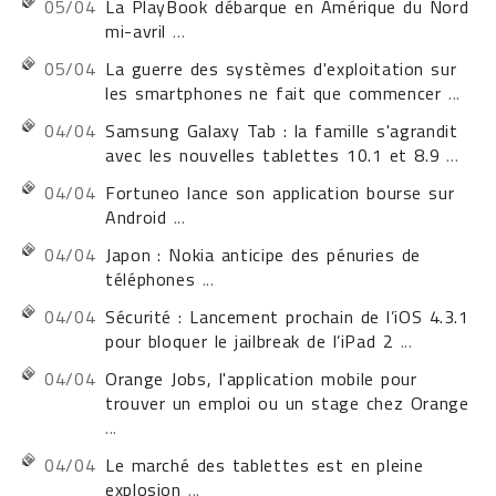
05/04
La PlayBook débarque en Amérique du Nord
mi-avril
...
05/04
La guerre des systèmes d'exploitation sur
les smartphones ne fait que commencer
...
04/04
Samsung Galaxy Tab : la famille s'agrandit
avec les nouvelles tablettes 10.1 et 8.9
...
04/04
Fortuneo lance son application bourse sur
Android
...
04/04
Japon : Nokia anticipe des pénuries de
téléphones
...
04/04
Sécurité : Lancement prochain de l’iOS 4.3.1
pour bloquer le jailbreak de l’iPad 2
...
04/04
Orange Jobs, l'application mobile pour
trouver un emploi ou un stage chez Orange
...
04/04
Le marché des tablettes est en pleine
explosion
...