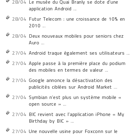
28/04
Le musée du Quai Branly se dote d’une
application Android
...
28/04
Futur Telecom : une croissance de 10% en
2010
...
28/04
Deux nouveaux mobiles pour seniors chez
Auro
...
27/04
Android traque également ses utilisateurs
...
27/04
Apple passe à la première place du podium
des mobiles en termes de valeur
...
27/04
Google annonce la désactivation des
publicités ciblées sur Android Market
...
27/04
Symbian n’est plus un système mobile «
open source »
...
27/04
BIC revient avec l’application iPhone « My
Birthday by BIC »
...
27/04
Une nouvelle usine pour Foxconn sur le