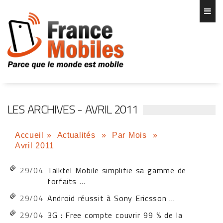
LES ARCHIVES - AVRIL 2011
Accueil
»
Actualités
»
Par Mois
»
Avril 2011
29/04
Talktel Mobile simplifie sa gamme de
forfaits
...
29/04
Android réussit à Sony Ericsson
...
29/04
3G : Free compte couvrir 99 % de la