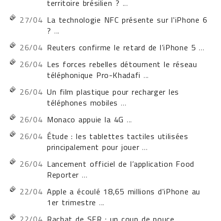
territoire brésilien ?
...
27/04
La technologie NFC présente sur l'iPhone 6
?
...
26/04
Reuters confirme le retard de l’iPhone 5
...
26/04
Les forces rebelles détournent le réseau
téléphonique Pro-Khadafi
...
26/04
Un film plastique pour recharger les
téléphones mobiles
...
26/04
Monaco appuie la 4G
...
26/04
Étude : les tablettes tactiles utilisées
principalement pour jouer
...
26/04
Lancement officiel de l’application Food
Reporter
...
22/04
Apple a écoulé 18,65 millions d'iPhone au
1er trimestre
...
22/04
Rachat de SFR : un coup de pouce