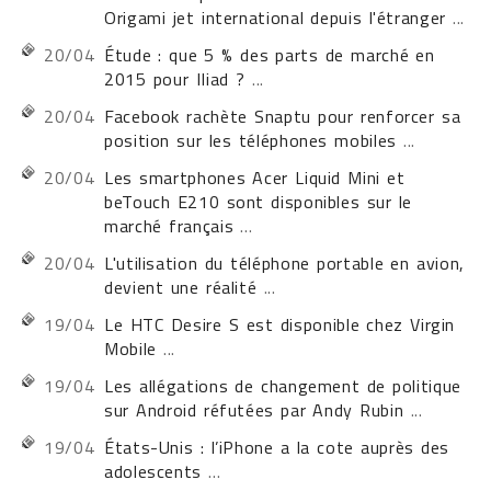
Origami jet international depuis l'étranger
...
20/04
Étude : que 5 % des parts de marché en
2015 pour IIiad ?
...
20/04
Facebook rachète Snaptu pour renforcer sa
position sur les téléphones mobiles
...
20/04
Les smartphones Acer Liquid Mini et
beTouch E210 sont disponibles sur le
marché français
...
20/04
L'utilisation du téléphone portable en avion,
devient une réalité
...
19/04
Le HTC Desire S est disponible chez Virgin
Mobile
...
19/04
Les allégations de changement de politique
sur Android réfutées par Andy Rubin
...
19/04
États-Unis : l’iPhone a la cote auprès des
adolescents
...