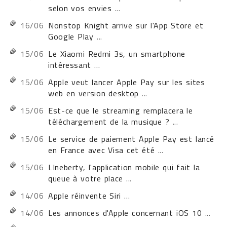
selon vos envies
...
16/06
Nonstop Knight arrive sur l'App Store et
Google Play
...
15/06
Le Xiaomi Redmi 3s, un smartphone
intéressant
...
15/06
Apple veut lancer Apple Pay sur les sites
web en version desktop
...
15/06
Est-ce que le streaming remplacera le
téléchargement de la musique ?
...
15/06
Le service de paiement Apple Pay est lancé
en France avec Visa cet été
...
15/06
LIneberty, l'application mobile qui fait la
queue à votre place
...
14/06
Apple réinvente Siri
...
14/06
Les annonces d'Apple concernant iOS 10
...