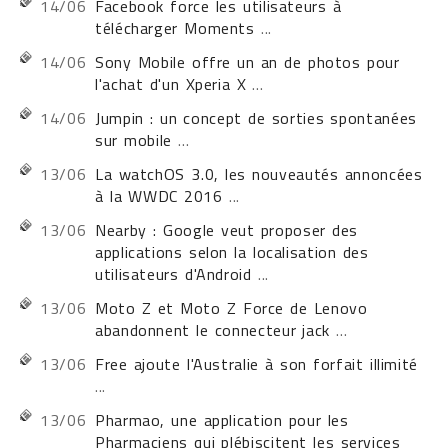
14/06
Facebook force les utilisateurs à
télécharger Moments
...
14/06
Sony Mobile offre un an de photos pour
l'achat d'un Xperia X
...
14/06
Jumpin : un concept de sorties spontanées
sur mobile
...
13/06
La watchOS 3.0, les nouveautés annoncées
à la WWDC 2016
...
13/06
Nearby : Google veut proposer des
applications selon la localisation des
utilisateurs d'Android
...
13/06
Moto Z et Moto Z Force de Lenovo
abandonnent le connecteur jack
...
13/06
Free ajoute l'Australie à son forfait illimité
...
13/06
Pharmao, une application pour les
Pharmaciens qui plébiscitent les services