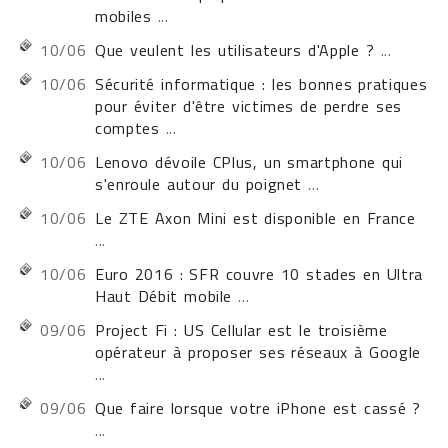
mobiles
...
10/06
Que veulent les utilisateurs d'Apple ?
...
10/06
Sécurité informatique : les bonnes pratiques
pour éviter d'être victimes de perdre ses
comptes
...
10/06
Lenovo dévoile CPlus, un smartphone qui
s'enroule autour du poignet
...
10/06
Le ZTE Axon Mini est disponible en France
...
10/06
Euro 2016 : SFR couvre 10 stades en Ultra
Haut Débit mobile
...
09/06
Project Fi : US Cellular est le troisième
opérateur à proposer ses réseaux à Google
...
09/06
Que faire lorsque votre iPhone est cassé ?
...