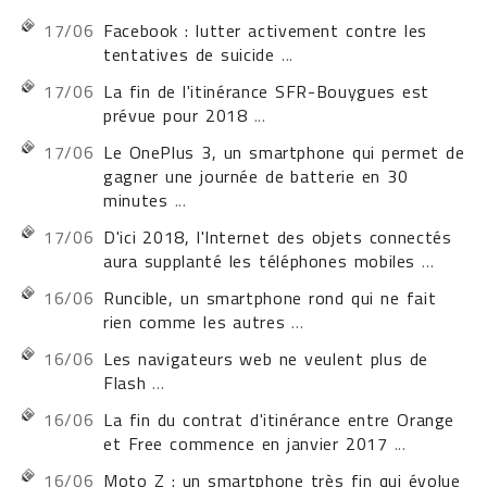
17/06
Facebook : lutter activement contre les
tentatives de suicide
...
17/06
La fin de l'itinérance SFR-Bouygues est
prévue pour 2018
...
17/06
Le OnePlus 3, un smartphone qui permet de
gagner une journée de batterie en 30
minutes
...
17/06
D'ici 2018, l'Internet des objets connectés
aura supplanté les téléphones mobiles
...
16/06
Runcible, un smartphone rond qui ne fait
rien comme les autres
...
16/06
Les navigateurs web ne veulent plus de
Flash
...
16/06
La fin du contrat d'itinérance entre Orange
et Free commence en janvier 2017
...
16/06
Moto Z : un smartphone très fin qui évolue