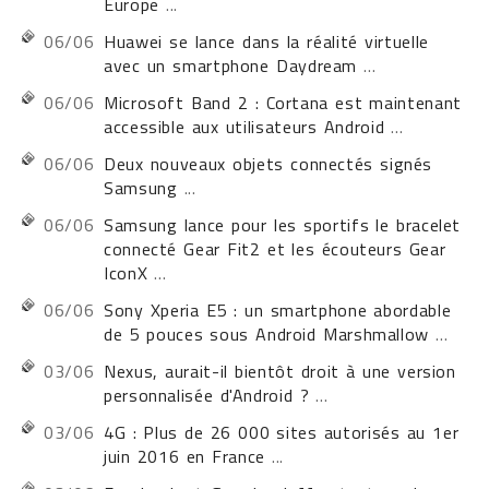
Europe
...
06/06
Huawei se lance dans la réalité virtuelle
avec un smartphone Daydream
...
06/06
Microsoft Band 2 : Cortana est maintenant
accessible aux utilisateurs Android
...
06/06
Deux nouveaux objets connectés signés
Samsung
...
06/06
Samsung lance pour les sportifs le bracelet
connecté Gear Fit2 et les écouteurs Gear
IconX
...
06/06
Sony Xperia E5 : un smartphone abordable
de 5 pouces sous Android Marshmallow
...
03/06
Nexus, aurait-il bientôt droit à une version
personnalisée d'Android ?
...
03/06
4G : Plus de 26 000 sites autorisés au 1er
juin 2016 en France
...