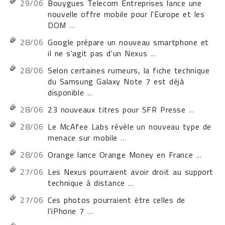
29/06
Bouygues Telecom Entreprises lance une
nouvelle offre mobile pour l'Europe et les
DOM
...
28/06
Google prépare un nouveau smartphone et
il ne s'agit pas d'un Nexus
...
28/06
Selon certaines rumeurs, la fiche technique
du Samsung Galaxy Note 7 est déjà
disponible
...
28/06
23 nouveaux titres pour SFR Presse
...
28/06
Le McAfee Labs révèle un nouveau type de
menace sur mobile
...
28/06
Orange lance Orange Money en France
...
27/06
Les Nexus pourraient avoir droit au support
technique à distance
...
27/06
Ces photos pourraient être celles de
l'iPhone 7
...