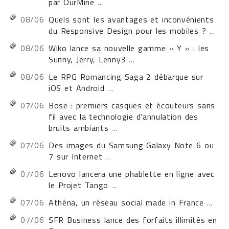
par OurMine
...
08/06
Quels sont les avantages et inconvénients
du Responsive Design pour les mobiles ?
...
08/06
Wiko lance sa nouvelle gamme « Y » : les
Sunny, Jerry, Lenny3
...
08/06
Le RPG Romancing Saga 2 débarque sur
iOS et Android
...
07/06
Bose : premiers casques et écouteurs sans
fil avec la technologie d'annulation des
bruits ambiants
...
07/06
Des images du Samsung Galaxy Note 6 ou
7 sur Internet
...
07/06
Lenovo lancera une phablette en ligne avec
le Projet Tango
...
07/06
Athéna, un réseau social made in France
...
07/06
SFR Business lance des forfaits illimités en