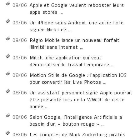
09/06
Apple et Google veulent rebooster leurs
apps stores
...
09/06
Un iPhone sous Android, une autre folie
signée Nick Lee
...
09/06
Réglo Mobile lance un nouveau forfait
illimité sans internet
...
09/06
Mitch, une application qui veut
démocratiser le travail temporaire
...
08/06
Motion Stills de Google : l'application iOS
pour convertir les Live Photos
...
08/06
Un assistant personnel signé Apple pourrait
être présenté lors de la WWDC de cette
année
...
08/06
Selon Google, l'Intelligence Artificielle a
besoin d'un « bouton rouge »
...
08/06
Les comptes de Mark Zuckerberg piratés