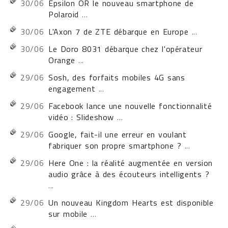
30/06
Epsilon OR le nouveau smartphone de
Polaroid
...
30/06
L'Axon 7 de ZTE débarque en Europe
...
30/06
Le Doro 8031 débarque chez l'opérateur
Orange
...
29/06
Sosh, des forfaits mobiles 4G sans
engagement
...
29/06
Facebook lance une nouvelle fonctionnalité
vidéo : Slideshow
...
29/06
Google, fait-il une erreur en voulant
fabriquer son propre smartphone ?
...
29/06
Here One : la réalité augmentée en version
audio grâce à des écouteurs intelligents ?
...
29/06
Un nouveau Kingdom Hearts est disponible
sur mobile
...