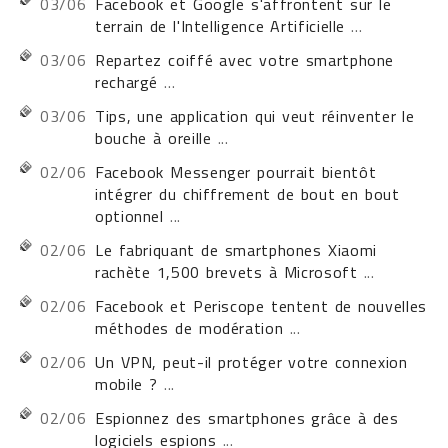
03/06
Facebook et Google s'affrontent sur le
terrain de l'Intelligence Artificielle
...
03/06
Repartez coiffé avec votre smartphone
rechargé
...
03/06
Tips, une application qui veut réinventer le
bouche à oreille
...
02/06
Facebook Messenger pourrait bientôt
intégrer du chiffrement de bout en bout
optionnel
...
02/06
Le fabriquant de smartphones Xiaomi
rachète 1,500 brevets à Microsoft
...
02/06
Facebook et Periscope tentent de nouvelles
méthodes de modération
...
02/06
Un VPN, peut-il protéger votre connexion
mobile ?
...
02/06
Espionnez des smartphones grâce à des
logiciels espions
...