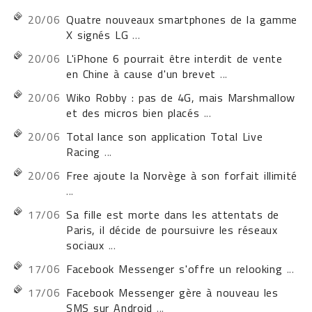
20/06
Quatre nouveaux smartphones de la gamme
X signés LG
...
20/06
L'iPhone 6 pourrait être interdit de vente
en Chine à cause d'un brevet
...
20/06
Wiko Robby : pas de 4G, mais Marshmallow
et des micros bien placés
...
20/06
Total lance son application Total Live
Racing
...
20/06
Free ajoute la Norvège à son forfait illimité
...
17/06
Sa fille est morte dans les attentats de
Paris, il décide de poursuivre les réseaux
sociaux
...
17/06
Facebook Messenger s'offre un relooking
...
17/06
Facebook Messenger gère à nouveau les
SMS sur Android
...