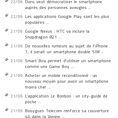
22/06
Doro veut démocratiser le smartphone
auprès des personnes aveugles
...
22/06
Les applications Google Play sont les plus
populaires
...
21/06
Google Nexus : HTC va inclure la
Snapdragon 821
...
21/06
De nouvelles rumeurs au sujet de l'iPhone
7, il serait un smartphone double SIM
...
21/06
Smart Boy permet d'utiliser un smartphone
comme une Game Boy
...
21/06
Acheter un mobile reconditionné : un
nouveau moyen pour avoir un smartphone
moins cher
...
21/06
L'application Le Bonbon : un city-guide de
poche
...
21/06
Bouygues Telecom renforce sa couverture
4G dans la Vienne
...