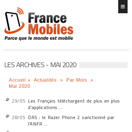
LES ARCHIVES - MAI 2020
Accueil
»
Actualités
»
Par Mois
»
Mai 2020
29/05
Les Français téléchargent de plus en plus
d'applications
...
28/05
DAS : le Razer Phone 2 sanctionné par
l'ANFR
...