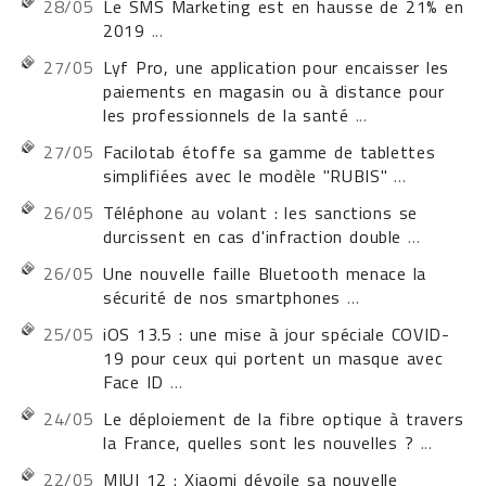
28/05
Le SMS Marketing est en hausse de 21% en
2019
...
27/05
Lyf Pro, une application pour encaisser les
paiements en magasin ou à distance pour
les professionnels de la santé
...
27/05
Facilotab étoffe sa gamme de tablettes
simplifiées avec le modèle "RUBIS"
...
26/05
Téléphone au volant : les sanctions se
durcissent en cas d'infraction double
...
26/05
Une nouvelle faille Bluetooth menace la
sécurité de nos smartphones
...
25/05
iOS 13.5 : une mise à jour spéciale COVID-
19 pour ceux qui portent un masque avec
Face ID
...
24/05
Le déploiement de la fibre optique à travers
la France, quelles sont les nouvelles ?
...
22/05
MIUI 12 : Xiaomi dévoile sa nouvelle