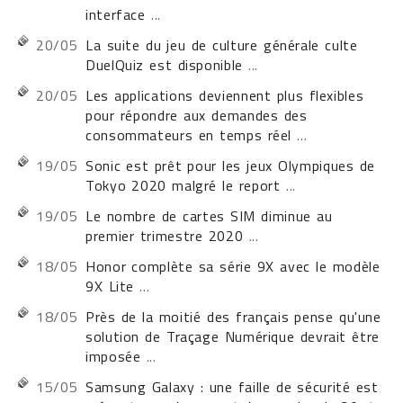
interface
...
20/05
La suite du jeu de culture générale culte
DuelQuiz est disponible
...
20/05
Les applications deviennent plus flexibles
pour répondre aux demandes des
consommateurs en temps réel
...
19/05
Sonic est prêt pour les jeux Olympiques de
Tokyo 2020 malgré le report
...
19/05
Le nombre de cartes SIM diminue au
premier trimestre 2020
...
18/05
Honor complète sa série 9X avec le modèle
9X Lite
...
18/05
Près de la moitié des français pense qu'une
solution de Traçage Numérique devrait être
imposée
...
15/05
Samsung Galaxy : une faille de sécurité est