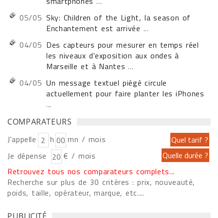
smartphones
...
05/05
Sky: Children of the Light, la season of
Enchantement est arrivée
...
04/05
Des capteurs pour mesurer en temps réel
les niveaux d'exposition aux ondes à
Marseille et à Nantes
...
04/05
Un message textuel piégé circule
actuellement pour faire planter les iPhones
...
COMPARATEURS
J'appelle
h
mn / mois
Je dépense
€ / mois
Retrouvez tous nos comparateurs complets...
Recherche sur plus de 30 critères : prix, nouveauté,
poids, taille, opérateur, marque, etc....
PUBLICITÉ