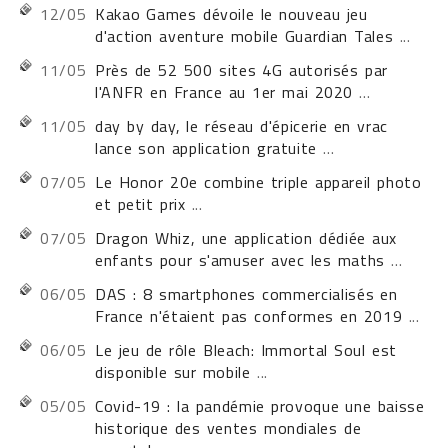
12/05
Kakao Games dévoile le nouveau jeu
d'action aventure mobile Guardian Tales
...
11/05
Près de 52 500 sites 4G autorisés par
l'ANFR en France au 1er mai 2020
...
11/05
day by day, le réseau d'épicerie en vrac
lance son application gratuite
...
07/05
Le Honor 20e combine triple appareil photo
et petit prix
...
07/05
Dragon Whiz, une application dédiée aux
enfants pour s'amuser avec les maths
...
06/05
DAS : 8 smartphones commercialisés en
France n'étaient pas conformes en 2019
...
06/05
Le jeu de rôle Bleach: Immortal Soul est
disponible sur mobile
...
05/05
Covid-19 : la pandémie provoque une baisse
historique des ventes mondiales de