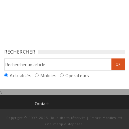
RECHERCHER
Actualités
Mobiles
Opérateurs
\
Contact
Copyright © 1997-2026. Tous droits réservés | France Mobiles est
une marque déposée.