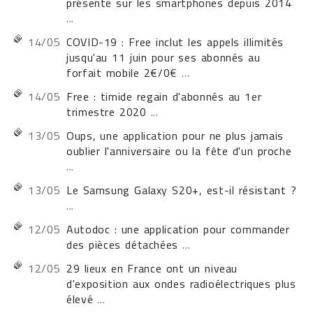
présente sur les smartphones depuis 2014
...
14/05
COVID-19 : Free inclut les appels illimités
jusqu'au 11 juin pour ses abonnés au
forfait mobile 2€/0€
...
14/05
Free : timide regain d'abonnés au 1er
trimestre 2020
...
13/05
Oups, une application pour ne plus jamais
oublier l'anniversaire ou la fête d'un proche
...
13/05
Le Samsung Galaxy S20+, est-il résistant ?
...
12/05
Autodoc : une application pour commander
des pièces détachées
...
12/05
29 lieux en France ont un niveau
d'exposition aux ondes radioélectriques plus
élevé
...