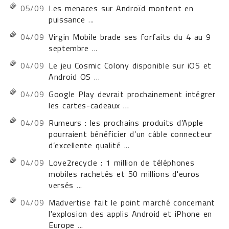
05/09
Les menaces sur Androïd montent en
puissance
...
04/09
Virgin Mobile brade ses forfaits du 4 au 9
septembre
...
04/09
Le jeu Cosmic Colony disponible sur iOS et
Android OS
...
04/09
Google Play devrait prochainement intégrer
les cartes-cadeaux
...
04/09
Rumeurs : les prochains produits d’Apple
pourraient bénéficier d’un câble connecteur
d’excellente qualité
...
04/09
Love2recycle : 1 million de téléphones
mobiles rachetés et 50 millions d'euros
versés
...
04/09
Madvertise fait le point marché concernant
l'explosion des applis Android et iPhone en
Europe
...