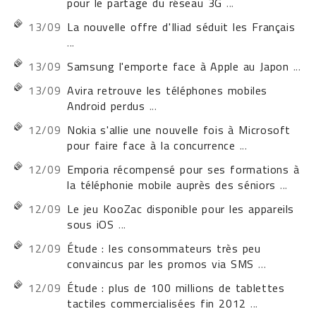
pour le partage du réseau 3G
...
13/09
La nouvelle offre d'Iliad séduit les Français
...
13/09
Samsung l'emporte face à Apple au Japon
...
13/09
Avira retrouve les téléphones mobiles
Android perdus
...
12/09
Nokia s'allie une nouvelle fois à Microsoft
pour faire face à la concurrence
...
12/09
Emporia récompensé pour ses formations à
la téléphonie mobile auprès des séniors
...
12/09
Le jeu KooZac disponible pour les appareils
sous iOS
...
12/09
Étude : les consommateurs très peu
convaincus par les promos via SMS
...
12/09
Étude : plus de 100 millions de tablettes
tactiles commercialisées fin 2012
...