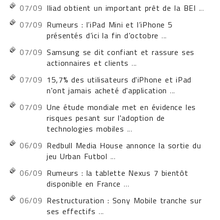
07/09
Iliad obtient un important prêt de la BEI
...
07/09
Rumeurs : l’iPad Mini et l’iPhone 5
présentés d’ici la fin d’octobre
...
07/09
Samsung se dit confiant et rassure ses
actionnaires et clients
...
07/09
15,7% des utilisateurs d'iPhone et iPad
n'ont jamais acheté d'application
...
07/09
Une étude mondiale met en évidence les
risques pesant sur l'adoption de
technologies mobiles
...
06/09
Redbull Media House annonce la sortie du
jeu Urban Futbol
...
06/09
Rumeurs : la tablette Nexus 7 bientôt
disponible en France
...
06/09
Restructuration : Sony Mobile tranche sur
ses effectifs
...