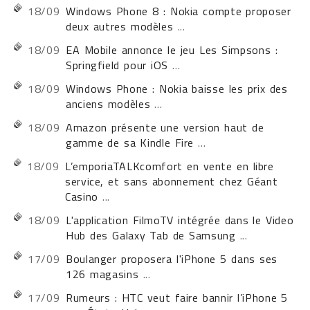
18/09
Windows Phone 8 : Nokia compte proposer
deux autres modèles
...
18/09
EA Mobile annonce le jeu Les Simpsons :
Springfield pour iOS
...
18/09
Windows Phone : Nokia baisse les prix des
anciens modèles
...
18/09
Amazon présente une version haut de
gamme de sa Kindle Fire
...
18/09
L’emporiaTALKcomfort en vente en libre
service, et sans abonnement chez Géant
Casino
...
18/09
L'application FilmoTV intégrée dans le Video
Hub des Galaxy Tab de Samsung
...
17/09
Boulanger proposera l'iPhone 5 dans ses
126 magasins
...
17/09
Rumeurs : HTC veut faire bannir l’iPhone 5