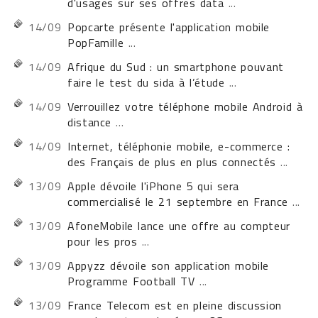
d'usages sur ses offres data
...
14/09
Popcarte présente l'application mobile
PopFamille
...
14/09
Afrique du Sud : un smartphone pouvant
faire le test du sida à l’étude
...
14/09
Verrouillez votre téléphone mobile Android à
distance
...
14/09
Internet, téléphonie mobile, e-commerce :
des Français de plus en plus connectés
...
13/09
Apple dévoile l'iPhone 5 qui sera
commercialisé le 21 septembre en France
...
13/09
AfoneMobile lance une offre au compteur
pour les pros
...
13/09
Appyzz dévoile son application mobile
Programme Football TV
...
13/09
France Telecom est en pleine discussion