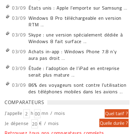
03/09
États unis : Apple l’emporte sur Samsung
...
03/09
Windows 8 Pro téléchargeable en version
RTM
...
03/09
Skype : une version spécialement dédiée à
Windows 8 fait surface
...
03/09
Achats in-app : Windows Phone 7.8 n’y
aura pas droit
...
03/09
Étude : l’adoption de l’iPad en entreprise
serait plus mature
...
03/09
86% des voyageurs sont contre l'utilisation
des téléphones mobiles dans les avions
...
COMPARATEURS
J'appelle
h
mn / mois
Je dépense
€ / mois
Retrouvez tous nos comparateurs complets...