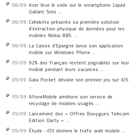
06/09
Acer lève le voile sur le smartphone Liquid
Gallant Solo
...
06/09
Cellebrite présente sa première solution
d'extraction physique de données pour les
mobiles Nokia BB5
...
06/09
La Caisse d'Epargne lance son application
mobile sur Windows Phone
...
05/09
92% des français restent joignables sur leur
mobile pendant leurs vacances
...
05/09
Gala Pocket dévoile son premier jeu sur iOS
...
05/09
AfoneMobile améliore son service de
recyclage de mobiles usagés
...
05/09
Lancement des « Offres Bouygues Telecom
Edition Darty »
...
05/09
Étude : iOS domine le trafic web mobile
...