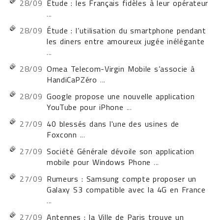
28/09
Étude : les Français fidèles à leur opérateur
...
28/09
Étude : l’utilisation du smartphone pendant
les diners entre amoureux jugée inélégante
...
28/09
Omea Telecom-Virgin Mobile s’associe à
HandiCaPZéro
...
28/09
Google propose une nouvelle application
YouTube pour iPhone
...
27/09
40 blessés dans l'une des usines de
Foxconn
...
27/09
Société Générale dévoile son application
mobile pour Windows Phone
...
27/09
Rumeurs : Samsung compte proposer un
Galaxy S3 compatible avec la 4G en France
...
27/09
Antennes : la Ville de Paris trouve un