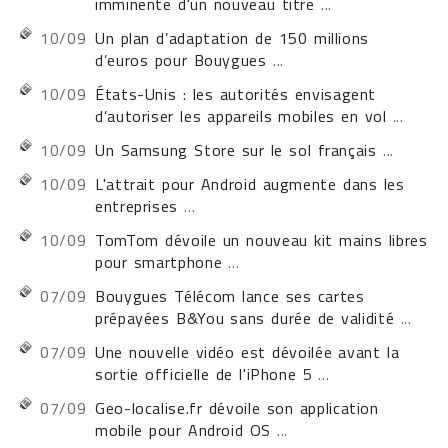
imminente d'un nouveau titre
...
10/09
Un plan d’adaptation de 150 millions
d’euros pour Bouygues
...
10/09
États-Unis : les autorités envisagent
d’autoriser les appareils mobiles en vol
...
10/09
Un Samsung Store sur le sol français
...
10/09
L'attrait pour Android augmente dans les
entreprises
...
10/09
TomTom dévoile un nouveau kit mains libres
pour smartphone
...
07/09
Bouygues Télécom lance ses cartes
prépayées B&You sans durée de validité
...
07/09
Une nouvelle vidéo est dévoilée avant la
sortie officielle de l'iPhone 5
...
07/09
Geo-localise.fr dévoile son application
mobile pour Android OS
...