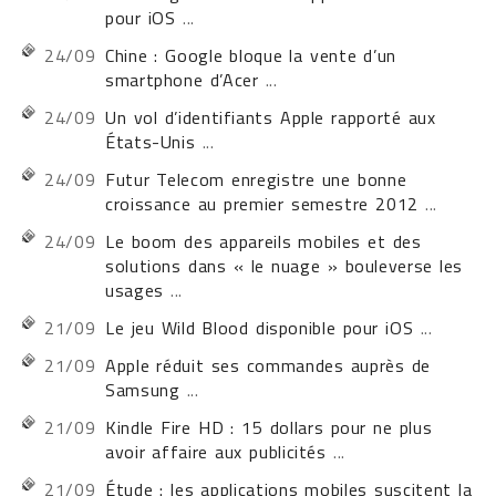
pour iOS
...
24/09
Chine : Google bloque la vente d’un
smartphone d’Acer
...
24/09
Un vol d’identifiants Apple rapporté aux
États-Unis
...
24/09
Futur Telecom enregistre une bonne
croissance au premier semestre 2012
...
24/09
Le boom des appareils mobiles et des
solutions dans « le nuage » bouleverse les
usages
...
21/09
Le jeu Wild Blood disponible pour iOS
...
21/09
Apple réduit ses commandes auprès de
Samsung
...
21/09
Kindle Fire HD : 15 dollars pour ne plus
avoir affaire aux publicités
...
21/09
Étude : les applications mobiles suscitent la