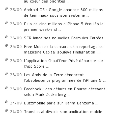
au coeur des priorités
...
26/09
Android OS : Google annonce 500 millions
de terminaux sous son système
...
25/09
Plus de cinq millions d'iPhone 5 écoulés le
premier week-end
...
25/09
SFR lance ses nouvelles Formules Carrées
...
25/09
Free Mobile : la censure d’un reportage du
magazine Capital soulève l’indignation
...
25/09
L’application Chauffeur-Privé débarque sur
l’App Store
...
25/09
Les Amis de la Terre dénoncent
l’obsolescence programmée de l’iPhone 5
...
25/09
Facebook : des débuts en Bourse décevant
selon Mark Zuckerberg
...
24/09
Buzzmobile parie sur Karim Benzema
...
24/09
TransLegal dévoile son application mobile