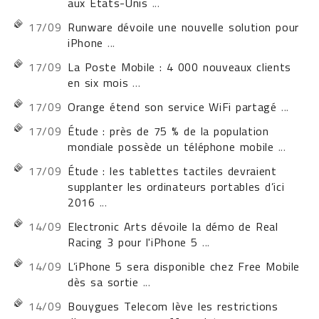
aux États-Unis
...
17/09
Runware dévoile une nouvelle solution pour
iPhone
...
17/09
La Poste Mobile : 4 000 nouveaux clients
en six mois
...
17/09
Orange étend son service WiFi partagé
...
17/09
Étude : près de 75 % de la population
mondiale possède un téléphone mobile
...
17/09
Étude : les tablettes tactiles devraient
supplanter les ordinateurs portables d’ici
2016
...
14/09
Electronic Arts dévoile la démo de Real
Racing 3 pour l'iPhone 5
...
14/09
L’iPhone 5 sera disponible chez Free Mobile
dès sa sortie
...
14/09
Bouygues Telecom lève les restrictions