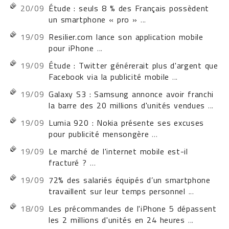
20/09
Étude : seuls 8 % des Français possèdent
un smartphone « pro »
...
19/09
Resilier.com lance son application mobile
pour iPhone
...
19/09
Étude : Twitter générerait plus d'argent que
Facebook via la publicité mobile
...
19/09
Galaxy S3 : Samsung annonce avoir franchi
la barre des 20 millions d'unités vendues
...
19/09
Lumia 920 : Nokia présente ses excuses
pour publicité mensongère
...
19/09
Le marché de l'internet mobile est-il
fracturé ?
...
19/09
72% des salariés équipés d’un smartphone
travaillent sur leur temps personnel
...
18/09
Les précommandes de l'iPhone 5 dépassent
les 2 millions d'unités en 24 heures
...