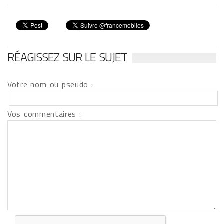
RÉAGISSEZ SUR LE SUJET
Votre nom ou pseudo :
Vos commentaires :