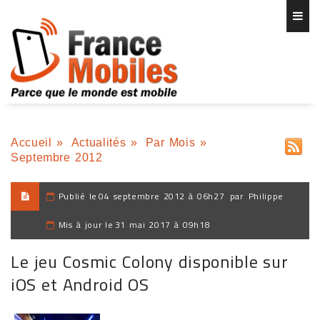
Accueil
»
Actualités
»
Par Mois
»
Septembre 2012
Publié le
04 septembre 2012 à 06h27
par
Philippe
Mis à jour le
31 mai 2017 à 09h18
Le jeu Cosmic Colony disponible sur
iOS et Android OS