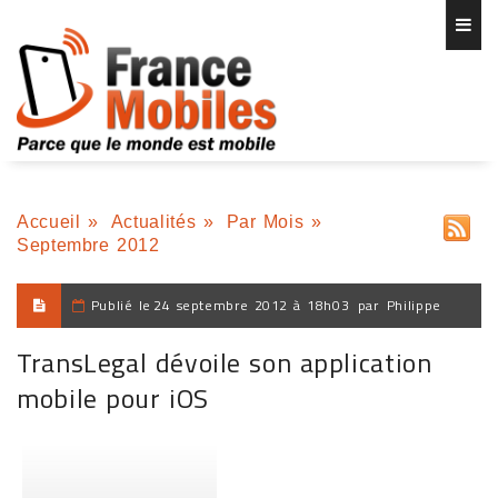
Accueil
»
Actualités
»
Par Mois
»
Septembre 2012
Publié le
24 septembre 2012 à 18h03
par
Philippe
TransLegal dévoile son application
mobile pour iOS