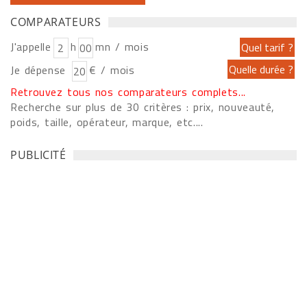
COMPARATEURS
J'appelle
h
mn / mois
Je dépense
€ / mois
Retrouvez tous nos comparateurs complets...
Recherche sur plus de 30 critères : prix, nouveauté,
poids, taille, opérateur, marque, etc....
PUBLICITÉ