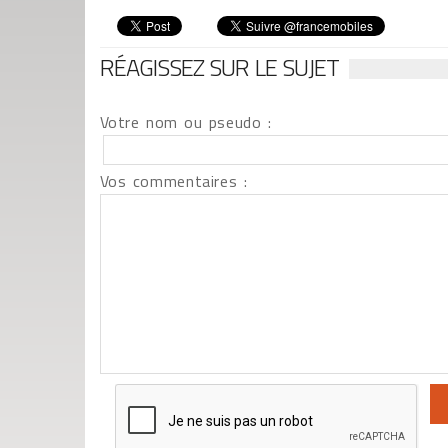
RÉAGISSEZ SUR LE SUJET
Votre nom ou pseudo :
Vos commentaires :