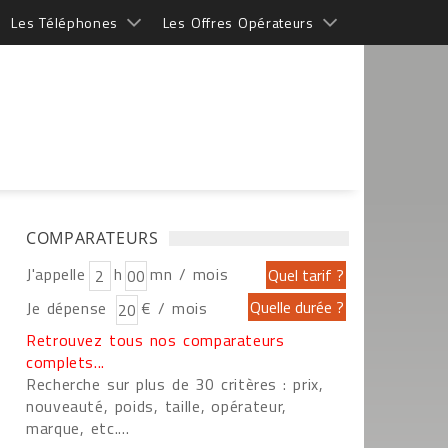
Les Téléphones
Les Offres Opérateurs
COMPARATEURS
J'appelle
h
mn / mois
Je dépense
€ / mois
Retrouvez tous nos comparateurs
complets...
Recherche sur plus de 30 critères : prix,
nouveauté, poids, taille, opérateur,
marque, etc....