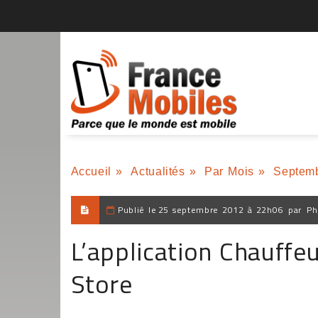
Accueil
»
Actualités
»
Par Mois
»
Septem
Publié le
25 septembre 2012 à 22h06
par
Ph
L’application Chauffe
Store