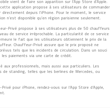
bile vient de faire son apparition sur l’App Store d’Apple.
ette application propose à ses utilisateurs de commander
r directement depuis l’iPhone. Pour le moment, le service
ion n’est disponible qu’en région parisienne seulement.
feur-Privé propose à ses utilisateurs plus de 50 chauffeurs
iveau de service irréprochable. La particularité de ce service
re le fait que les utilisateurs obtiennent le prix de la
uffeur. Chauffeur-Privé assure que le prix proposé ne
évus tels que les incidents de circulation. Dans un souci
e les paiements via une carte de crédit.
né aux professionnels, mais aussi aux particuliers. Les
s de standing, telles que les berlines de Mercedes, ou
r-Privé pour iPhone, rendez-vous sur l’App Store d’Apple,
nt.