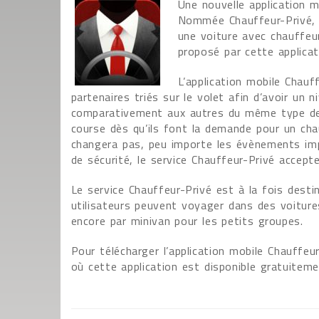
Une nouvelle application mo
Nommée Chauffeur-Privé, c
une voiture avec chauffeu
proposé par cette applicat
L’application mobile Chauf
partenaires triés sur le volet afin d’avoir un n
comparativement aux autres du même type demeu
course dès qu’ils font la demande pour un cha
changera pas, peu importe les évènements impr
de sécurité, le service Chauffeur-Privé accept
Le service Chauffeur-Privé est à la fois desti
utilisateurs peuvent voyager dans des voiture
encore par minivan pour les petits groupes.
Pour télécharger l’application mobile Chauffeu
où cette application est disponible gratuiteme