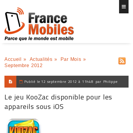
Accueil
»
Actualités
»
Par Mois
»
Septembre 2012
Publié le
12 septembre 2012 à 11h48
par
Philippe
Le jeu KooZac disponible pour les
appareils sous iOS