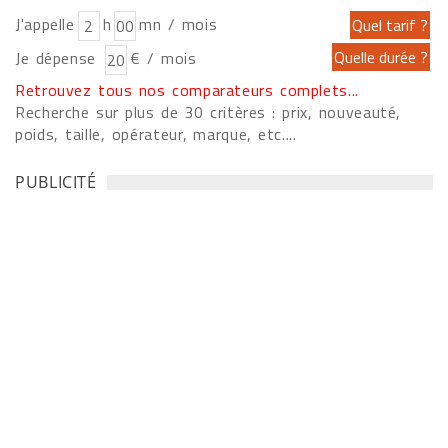
J'appelle
h
mn / mois
Je dépense
€ / mois
Retrouvez tous nos comparateurs complets...
Recherche sur plus de 30 critères : prix, nouveauté,
poids, taille, opérateur, marque, etc....
PUBLICITÉ