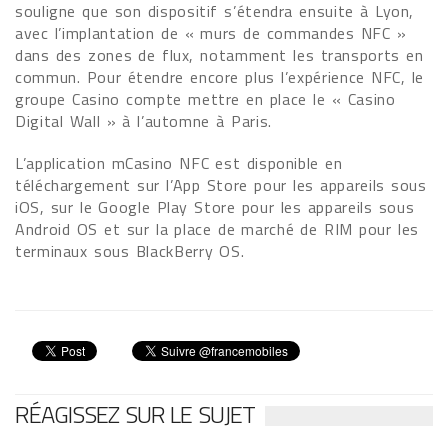
souligne que son dispositif s’étendra ensuite à Lyon,
avec l’implantation de « murs de commandes NFC »
dans des zones de flux, notamment les transports en
commun. Pour étendre encore plus l’expérience NFC, le
groupe Casino compte mettre en place le « Casino
Digital Wall » à l’automne à Paris.
L’application mCasino NFC est disponible en
téléchargement sur l’App Store pour les appareils sous
iOS, sur le Google Play Store pour les appareils sous
Android OS et sur la place de marché de RIM pour les
terminaux sous BlackBerry OS.
RÉAGISSEZ SUR LE SUJET