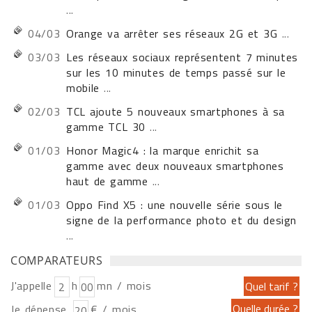
...
04/03
Orange va arrêter ses réseaux 2G et 3G
...
03/03
Les réseaux sociaux représentent 7 minutes
sur les 10 minutes de temps passé sur le
mobile
...
02/03
TCL ajoute 5 nouveaux smartphones à sa
gamme TCL 30
...
01/03
Honor Magic4 : la marque enrichit sa
gamme avec deux nouveaux smartphones
haut de gamme
...
01/03
Oppo Find X5 : une nouvelle série sous le
signe de la performance photo et du design
...
COMPARATEURS
J'appelle
h
mn / mois
Je dépense
€ / mois