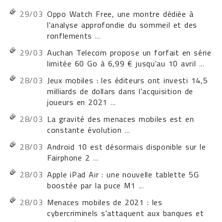
29/03
Oppo Watch Free, une montre dédiée à
l'analyse approfondie du sommeil et des
ronflements
...
29/03
Auchan Telecom propose un forfait en série
limitée 60 Go à 6,99 € jusqu'au 10 avril
...
28/03
Jeux mobiles : les éditeurs ont investi 14,5
milliards de dollars dans l'acquisition de
joueurs en 2021
...
28/03
La gravité des menaces mobiles est en
constante évolution
...
28/03
Android 10 est désormais disponible sur le
Fairphone 2
...
28/03
Apple iPad Air : une nouvelle tablette 5G
boostée par la puce M1
...
28/03
Menaces mobiles de 2021 : les
cybercriminels s'attaquent aux banques et