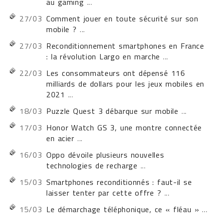
au gaming
...
27/03
Comment jouer en toute sécurité sur son
mobile ?
...
27/03
Reconditionnement smartphones en France
: la révolution Largo en marche
...
22/03
Les consommateurs ont dépensé 116
milliards de dollars pour les jeux mobiles en
2021
...
18/03
Puzzle Quest 3 débarque sur mobile
...
17/03
Honor Watch GS 3, une montre connectée
en acier
...
16/03
Oppo dévoile plusieurs nouvelles
technologies de recharge
...
15/03
Smartphones reconditionnés : faut-il se
laisser tenter par cette offre ?
...
15/03
Le démarchage téléphonique, ce « fléau »
...