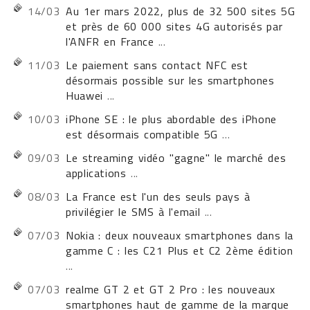
14/03
Au 1er mars 2022, plus de 32 500 sites 5G
et près de 60 000 sites 4G autorisés par
l'ANFR en France
...
11/03
Le paiement sans contact NFC est
désormais possible sur les smartphones
Huawei
...
10/03
iPhone SE : le plus abordable des iPhone
est désormais compatible 5G
...
09/03
Le streaming vidéo "gagne" le marché des
applications
...
08/03
La France est l'un des seuls pays à
privilégier le SMS à l'email
...
07/03
Nokia : deux nouveaux smartphones dans la
gamme C : les C21 Plus et C2 2ème édition
...
07/03
realme GT 2 et GT 2 Pro : les nouveaux
smartphones haut de gamme de la marque