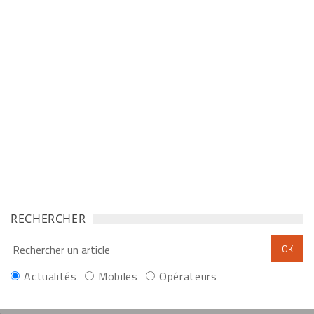
RECHERCHER
Actualités
Mobiles
Opérateurs