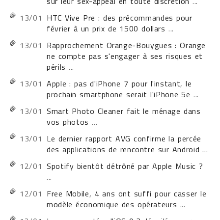
sur leur sex-appeal en toute discrétion
...
13/01
HTC Vive Pre : des précommandes pour
février à un prix de 1500 dollars
...
13/01
Rapprochement Orange-Bouygues : Orange
ne compte pas s'engager à ses risques et
périls
...
13/01
Apple : pas d'iPhone 7 pour l'instant, le
prochain smartphone serait l'iPhone 5e
...
13/01
Smart Photo Cleaner fait le ménage dans
vos photos
...
13/01
Le dernier rapport AVG confirme la percée
des applications de rencontre sur Android
...
12/01
Spotify bientôt détrôné par Apple Music ?
...
12/01
Free Mobile, 4 ans ont suffi pour casser le
modèle économique des opérateurs
...