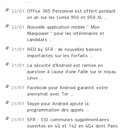
...
22/01
Office 365 Personnel est offert pendant
un an sur les Lumia 950 et 950 XL
...
22/01
Nouvelle application mobile " Mon
Manpower " pour les intérimaires et
candidats
...
21/01
RED by SFR : de nouvelles baisses
importantes sur les forfaits
...
21/01
La sécurité d'Android est remise en
question à cause d'une faille sur le noyau
Linux
...
21/01
Facebook pour Android garantit votre
anonymat avec Tor
...
21/01
Skype pour Android ajoute la
programmation des appels
...
21/01
SFR : 332 communes supplémentaires
ouvertes en 4G et 142 en 4G+ dont Paris