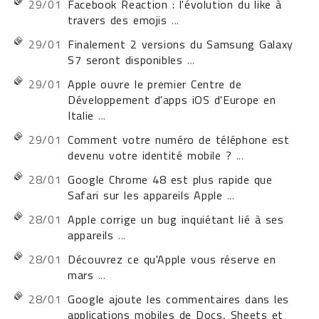
29/01
Facebook Reaction : l'évolution du like à
travers des emojis
...
29/01
Finalement 2 versions du Samsung Galaxy
S7 seront disponibles
...
29/01
Apple ouvre le premier Centre de
Développement d'apps iOS d'Europe en
Italie
...
29/01
Comment votre numéro de téléphone est
devenu votre identité mobile ?
...
28/01
Google Chrome 48 est plus rapide que
Safari sur les appareils Apple
...
28/01
Apple corrige un bug inquiétant lié à ses
appareils
...
28/01
Découvrez ce qu'Apple vous réserve en
mars
...
28/01
Google ajoute les commentaires dans les
applications mobiles de Docs, Sheets et