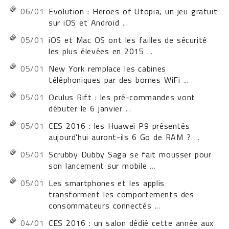
06/01
Evolution : Heroes of Utopia, un jeu gratuit
sur iOS et Android
...
05/01
iOS et Mac OS ont les failles de sécurité
les plus élevées en 2015
...
05/01
New York remplace les cabines
téléphoniques par des bornes WiFi
...
05/01
Oculus Rift : les pré-commandes vont
débuter le 6 janvier
...
05/01
CES 2016 : les Huawei P9 présentés
aujourd'hui auront-ils 6 Go de RAM ?
...
05/01
Scrubby Dubby Saga se fait mousser pour
son lancement sur mobile
...
05/01
Les smartphones et les applis
transforment les comportements des
consommateurs connectés
...
04/01
CES 2016 : un salon dédié cette année aux