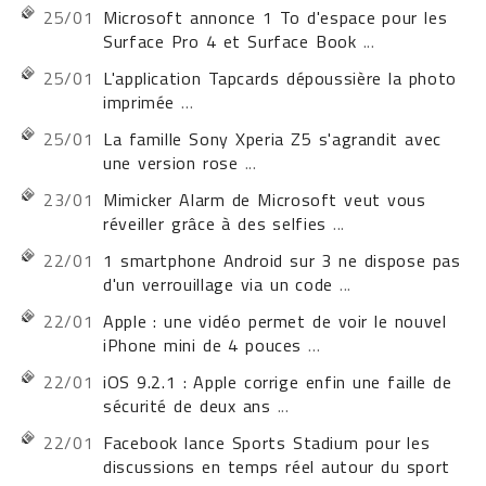
25/01
Microsoft annonce 1 To d'espace pour les
Surface Pro 4 et Surface Book
...
25/01
L'application Tapcards dépoussière la photo
imprimée
...
25/01
La famille Sony Xperia Z5 s'agrandit avec
une version rose
...
23/01
Mimicker Alarm de Microsoft veut vous
réveiller grâce à des selfies
...
22/01
1 smartphone Android sur 3 ne dispose pas
d'un verrouillage via un code
...
22/01
Apple : une vidéo permet de voir le nouvel
iPhone mini de 4 pouces
...
22/01
iOS 9.2.1 : Apple corrige enfin une faille de
sécurité de deux ans
...
22/01
Facebook lance Sports Stadium pour les
discussions en temps réel autour du sport