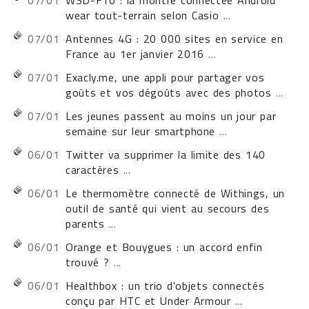
07/01
WSD-F10 : la montre connectée Android
wear tout-terrain selon Casio
...
07/01
Antennes 4G : 20 000 sites en service en
France au 1er janvier 2016
...
07/01
Exacly.me, une appli pour partager vos
goûts et vos dégoûts avec des photos
...
07/01
Les jeunes passent au moins un jour par
semaine sur leur smartphone
...
06/01
Twitter va supprimer la limite des 140
caractères
...
06/01
Le thermomètre connecté de Withings, un
outil de santé qui vient au secours des
parents
...
06/01
Orange et Bouygues : un accord enfin
trouvé ?
...
06/01
Healthbox : un trio d'objets connectés
conçu par HTC et Under Armour
...