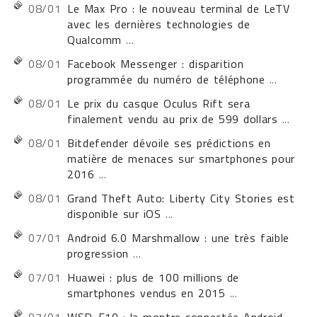
08/01
Le Max Pro : le nouveau terminal de LeTV
avec les dernières technologies de
Qualcomm
...
08/01
Facebook Messenger : disparition
programmée du numéro de téléphone
...
08/01
Le prix du casque Oculus Rift sera
finalement vendu au prix de 599 dollars
...
08/01
Bitdefender dévoile ses prédictions en
matière de menaces sur smartphones pour
2016
...
08/01
Grand Theft Auto: Liberty City Stories est
disponible sur iOS
...
07/01
Android 6.0 Marshmallow : une très faible
progression
...
07/01
Huawei : plus de 100 millions de
smartphones vendus en 2015
...