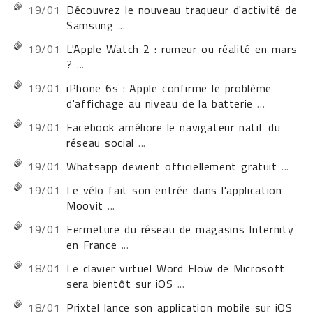
19/01
Découvrez le nouveau traqueur d'activité de
Samsung
...
19/01
L'Apple Watch 2 : rumeur ou réalité en mars
?
...
19/01
iPhone 6s : Apple confirme le problème
d'affichage au niveau de la batterie
...
19/01
Facebook améliore le navigateur natif du
réseau social
...
19/01
Whatsapp devient officiellement gratuit
...
19/01
Le vélo fait son entrée dans l'application
Moovit
...
19/01
Fermeture du réseau de magasins Internity
en France
...
18/01
Le clavier virtuel Word Flow de Microsoft
sera bientôt sur iOS
...
18/01
Prixtel lance son application mobile sur iOS