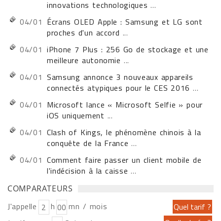
innovations technologiques
...
04/01
Écrans OLED Apple : Samsung et LG sont
proches d'un accord
...
04/01
iPhone 7 Plus : 256 Go de stockage et une
meilleure autonomie
...
04/01
Samsung annonce 3 nouveaux appareils
connectés atypiques pour le CES 2016
...
04/01
Microsoft lance « Microsoft Selfie » pour
iOS uniquement
...
04/01
Clash of Kings, le phénomène chinois à la
conquête de la France
...
04/01
Comment faire passer un client mobile de
l'indécision à la caisse
...
COMPARATEURS
J'appelle
h
mn / mois