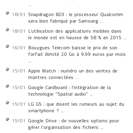
...
18/01
Snapdragon 820 : le processeur Qualcomm
sera bien fabriqué par Samsung
...
18/01
L'utilisation des applications mobiles dans
le monde est en hausse de 58 % en 2015
...
16/01
Bouygues Telecom baisse le prix de son
forfait illimité 20 Go à 9.99 euros par mois
...
15/01
Apple Watch : numéro un des ventes de
montres connectées
...
15/01
Google Cardboard : l'intégration de la
technologie "Spatial audio"
...
15/01
LG G5 : que disent les rumeurs au sujet du
smartphone ?
...
15/01
Google Drive : de nouvelles options pour
gérer l'organisation des fichiers
...