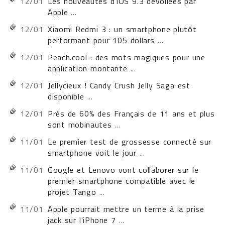
12/01
Les nouveautés d'iOS 9.3 dévoilées par
Apple
...
12/01
Xiaomi Redmi 3 : un smartphone plutôt
performant pour 105 dollars
...
12/01
Peach.cool : des mots magiques pour une
application montante
...
12/01
Jellycieux ! Candy Crush Jelly Saga est
disponible
...
12/01
Près de 60% des Français de 11 ans et plus
sont mobinautes
...
11/01
Le premier test de grossesse connecté sur
smartphone voit le jour
...
11/01
Google et Lenovo vont collaborer sur le
premier smartphone compatible avec le
projet Tango
...
11/01
Apple pourrait mettre un terme à la prise
jack sur l'iPhone 7
...