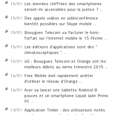
15/01
Les données chiffrées des smartphones
seront-ils accessibles pour la justice ?
...
15/01
Des appels vidéos en vidéoconférence
bientôt possibles sur Skype mobile
...
15/01
Bouygues Telecom va facturer le hors-
forfait sur l'Internet mobile le 15 février
...
15/01
Les éditeurs d'applications sont des "
climatosceptiques "
...
15/01
4G : Bouygues Telecom et Orange ont les
meilleurs débits au 4ème trimestre 2015
...
14/01
Free Mobile doit rapidement arrêter
d'utiliser le réseau d'Orange
...
14/01
Acer va lancer une tablette Android 8
pouces et un smartphone Liquid Jade Primo
PC
...
13/01
Application Tinder : des utilisateurs notés