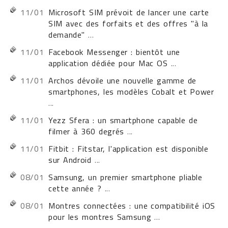
11/01
Microsoft SIM prévoit de lancer une carte
SIM avec des forfaits et des offres "à la
demande"
...
11/01
Facebook Messenger : bientôt une
application dédiée pour Mac OS
...
11/01
Archos dévoile une nouvelle gamme de
smartphones, les modèles Cobalt et Power
...
11/01
Yezz Sfera : un smartphone capable de
filmer à 360 degrés
...
11/01
Fitbit : Fitstar, l'application est disponible
sur Android
...
08/01
Samsung, un premier smartphone pliable
cette année ?
...
08/01
Montres connectées : une compatibilité iOS
pour les montres Samsung
...