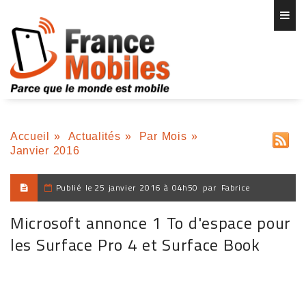
Accueil
»
Actualités
»
Par Mois
»
Janvier 2016
Publié le
25 janvier 2016 à 04h50
par
Fabrice
Microsoft annonce 1 To d'espace pour
les Surface Pro 4 et Surface Book