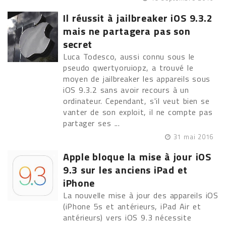
Il réussit à jailbreaker iOS 9.3.2
mais ne partagera pas son
secret
Luca Todesco, aussi connu sous le
pseudo qwertyoruiopz, a trouvé le
moyen de jailbreaker les appareils sous
iOS 9.3.2 sans avoir recours à un
ordinateur. Cependant, s'il veut bien se
vanter de son exploit, il ne compte pas
partager ses ...
31 mai 2016
Apple bloque la mise à jour iOS
9.3 sur les anciens iPad et
iPhone
La nouvelle mise à jour des appareils iOS
(iPhone 5s et antérieurs, iPad Air et
antérieurs) vers iOS 9.3 nécessite