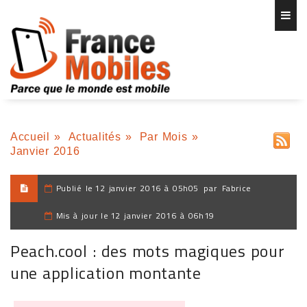
Accueil
»
Actualités
»
Par Mois
»
Janvier 2016
Publié le
12 janvier 2016 à 05h05
par
Fabrice
Mis à jour le
12 janvier 2016 à 06h19
Peach.cool : des mots magiques pour
une application montante