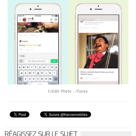
Crédit Photo : iTunes
RÉAGISSEZ SUR LE SUJET