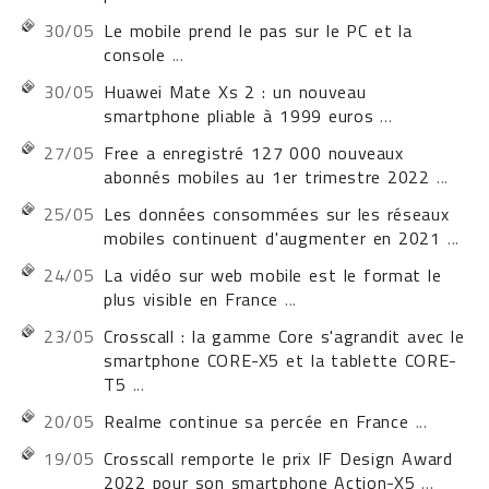
30/05
Le mobile prend le pas sur le PC et la
console
...
30/05
Huawei Mate Xs 2 : un nouveau
smartphone pliable à 1999 euros
...
27/05
Free a enregistré 127 000 nouveaux
abonnés mobiles au 1er trimestre 2022
...
25/05
Les données consommées sur les réseaux
mobiles continuent d'augmenter en 2021
...
24/05
La vidéo sur web mobile est le format le
plus visible en France
...
23/05
Crosscall : la gamme Core s'agrandit avec le
smartphone CORE-X5 et la tablette CORE-
T5
...
20/05
Realme continue sa percée en France
...
19/05
Crosscall remporte le prix IF Design Award
2022 pour son smartphone Action-X5
...