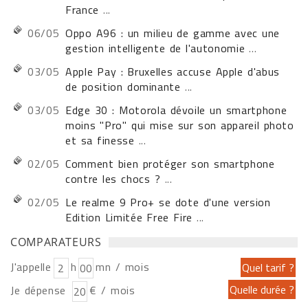
France
...
06/05
Oppo A96 : un milieu de gamme avec une
gestion intelligente de l'autonomie
...
03/05
Apple Pay : Bruxelles accuse Apple d'abus
de position dominante
...
03/05
Edge 30 : Motorola dévoile un smartphone
moins "Pro" qui mise sur son appareil photo
et sa finesse
...
02/05
Comment bien protéger son smartphone
contre les chocs ?
...
02/05
Le realme 9 Pro+ se dote d'une version
Edition Limitée Free Fire
...
COMPARATEURS
J'appelle
h
mn / mois
Je dépense
€ / mois