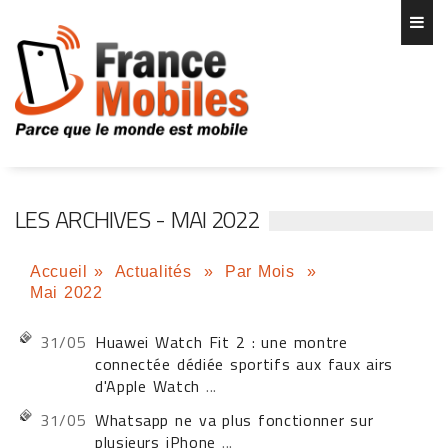
LES ARCHIVES - MAI 2022
Accueil
»
Actualités
»
Par Mois
»
Mai 2022
31/05
Huawei Watch Fit 2 : une montre
connectée dédiée sportifs aux faux airs
d'Apple Watch
...
31/05
Whatsapp ne va plus fonctionner sur
plusieurs iPhone
...