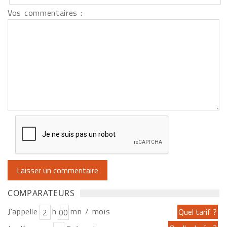
Vos commentaires :
COMPARATEURS
J'appelle
h
mn / mois