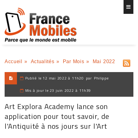
Accueil
»
Actualités
»
Par Mois
»
Mai 2022
Publié le
12 mai 2022 à 11h20
par
Philippe
Mis à jour le
23 juin 2022 à 11h39
Art Explora Academy lance son
application pour tout savoir, de
l'Antiquité à nos jours sur l'Art