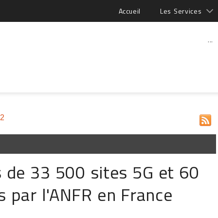
Accueil
Les Services
...
22
 de 33 500 sites 5G et 60
s par l'ANFR en France