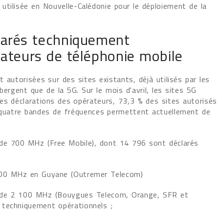
tilisée en Nouvelle-Calédonie pour le déploiement de la
larés techniquement
rateurs de téléphonie mobile
 autorisées sur des sites existants, déjà utilisés par les
ergent que de la 5G. Sur le mois d'avril, les sites 5G
es déclarations des opérateurs, 73,3 % des sites autorisés
 quatre bandes de fréquences permettent actuellement de
nde 700 MHz (Free Mobile), dont 14 796 sont déclarés
1800 MHz en Guyane (Outremer Telecom)
ande 2 100 MHz (Bouygues Telecom, Orange, SFR et
 techniquement opérationnels ;