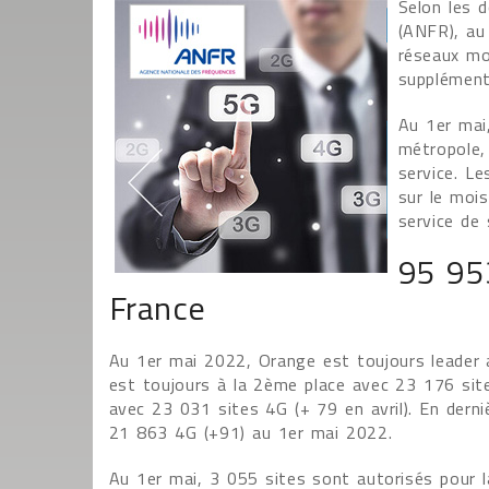
Selon les 
(ANFR), au
réseaux mo
supplémenta
Au 1er mai
métropole,
service. Le
sur le mois
service de
95 953
France
Au 1er mai 2022, Orange est toujours leader 
est toujours à la 2ème place avec 23 176 si
avec 23 031 sites 4G (+ 79 en avril). En derni
21 863 4G (+91) au 1er mai 2022.
Au 1er mai, 3 055 sites sont autorisés pour 