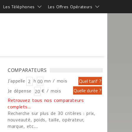
Les Téléphones
Les Offres Opérateurs
COMPARATEURS
J'appelle
h
mn / mois
Je dépense
€ / mois
Retrouvez tous nos comparateurs
complets...
Recherche sur plus de 30 critères : prix,
nouveauté, poids, taille, opérateur,
marque, etc....