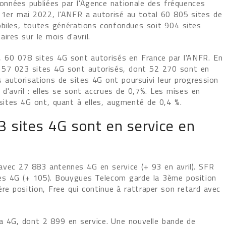
données publiées par l'Agence nationale des fréquences
 1er mai 2022, l'ANFR a autorisé au total 60 805 sites de
biles, toutes générations confondues soit 904 sites
ires sur le mois d'avril.
, 60 078 sites 4G sont autorisés en France par l'ANFR. En
 57 023 sites 4G sont autorisés, dont 52 270 sont en
s autorisations de sites 4G ont poursuivi leur progression
 d'avril : elles se sont accrues de 0,7%. Les mises en
 sites 4G ont, quant à elles, augmenté de 0,4 %.
 sites 4G sont en service en
avec 27 883 antennes 4G en service (+ 93 en avril). SFR
tes 4G (+ 105). Bouygues Telecom garde la 3ème position
ère position, Free qui continue à rattraper son retard avec
la 4G, dont 2 899 en service. Une nouvelle bande de