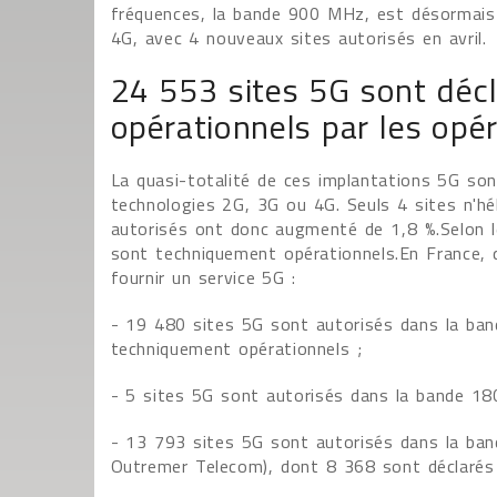
fréquences, la bande 900 MHz, est désormais u
4G, avec 4 nouveaux sites autorisés en avril.
24 553 sites 5G sont déc
opérationnels par les opé
La quasi-totalité de ces implantations 5G sont
technologies 2G, 3G ou 4G. Seuls 4 sites n'héb
autorisés ont donc augmenté de 1,8 %.Selon l
sont techniquement opérationnels.En France,
fournir un service 5G :
- 19 480 sites 5G sont autorisés dans la ba
techniquement opérationnels ;
- 5 sites 5G sont autorisés dans la bande 
- 13 793 sites 5G sont autorisés dans la b
Outremer Telecom), dont 8 368 sont déclarés