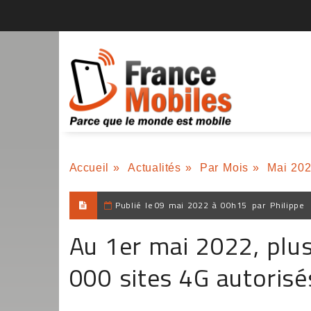
Accueil
»
Actualités
»
Par Mois
»
Mai 20
Publié le
09 mai 2022 à 00h15
par
Philippe
Au 1er mai 2022, plus
000 sites 4G autorisé