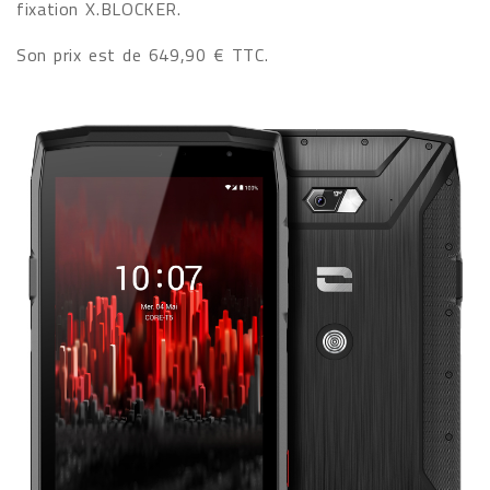
fixation X.BLOCKER.
Son prix est de 649,90 € TTC.