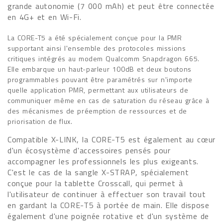
grande autonomie (7 000 mAh) et peut être connectée
en 4G+ et en Wi-Fi.
La CORE-T5 a été spécialement conçue pour la PMR
supportant ainsi l'ensemble des protocoles missions
critiques intégrés au modem Qualcomm Snapdragon 665.
Elle embarque un haut-parleur 100dB et deux boutons
programmables pouvant être paramétrés sur n'importe
quelle application PMR, permettant aux utilisateurs de
communiquer même en cas de saturation du réseau grâce à
des mécanismes de préemption de ressources et de
priorisation de flux.
Compatible X-LINK, la CORE-T5 est également au cœur
d'un écosystème d'accessoires pensés pour
accompagner les professionnels les plus exigeants.
C'est le cas de la sangle X-STRAP, spécialement
conçue pour la tablette Crosscall, qui permet à
l'utilisateur de continuer à effectuer son travail tout
en gardant la CORE-T5 à portée de main. Elle dispose
également d'une poignée rotative et d'un système de