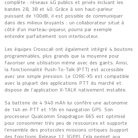
complète : réseaux 4G publics et privés incluant les
bandes 28, 38 et 40. Grâce à son haut-parleur
puissant de 100dB, il est possible de communiquer
dans des milieux bruyants : un collaborateur situé à
côté d'un marteau-piqueur, pourra par exemple
entendre parfaitement son interlocuteur.
Les équipes Crosscall ont également intégré 4 boutons
programmables, plus grands que la moyenne pour
favoriser une utilisation même avec des gants. Ainsi,
la fonctionnalité Push-To-Talk (PTT) est accessible
avec une simple pression. Le CORE-X5 est compatible
avec la plupart des applications PTT du marché et
dispose de l'application X-TALK nativement installée.
Sa batterie de 4 940 mAh lui confère une autonomie
de 14h en PTT et 15h en navigation GPS. Son
processeur Qualcomm Snapdragon 665 est optimisé
pour consommer très peu de ressources et supporte
l'ensemble des protocoles missions critiques (support
des fonctions Release 12 3GPP). Cela permet aux