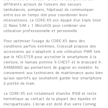
différents acteurs de l'univers des secours
(ambulances, pompiers, hôpitaux) de communiquer
entre eux en temps réel pour coordonner leurs
interventions. Le CORE-X5 est équipé d'un triple tiroir
(2 Nano SIM + 1 MicroSD) pour combiner une
utilisation professionnelle et personnelle.
Pour optimiser l'usage du CORE-X5 dans des
conditions parfois extrêmes, Crosscall propose des
accessoires qui s'adaptent à une utilisation PMR tels
que le HOLSTER pour accrocher le smartphone à la
ceinture, le harnais poitrine X-CHEST et le brassard X-
ARMBAND qui permettent de gagner en mobilité. Ils
conviennent aux techniciens de maintenance aussi bien
qu'aux sportifs qui souhaitent garder leur smartphone
à portée de main.
Le CORE-X5 est totalement étanche IP68 et reste
hermétique au contact de la plupart des liquides et
microparticules. L'écran est doté d'un verre Corning