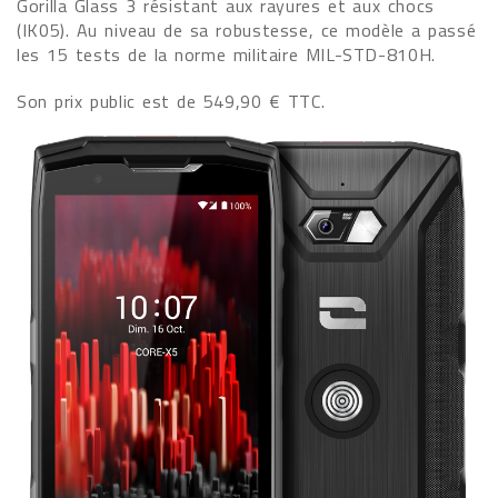
Gorilla Glass 3 résistant aux rayures et aux chocs
(IK05). Au niveau de sa robustesse, ce modèle a passé
les 15 tests de la norme militaire MIL-STD-810H.
Son prix public est de 549,90 € TTC.