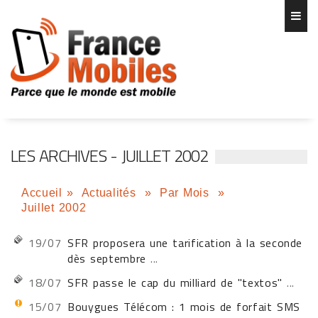
LES ARCHIVES - JUILLET 2002
Accueil
»
Actualités
»
Par Mois
»
Juillet 2002
19/07
SFR proposera une tarification à la seconde
dès septembre
...
18/07
SFR passe le cap du milliard de "textos"
...
15/07
Bouygues Télécom : 1 mois de forfait SMS