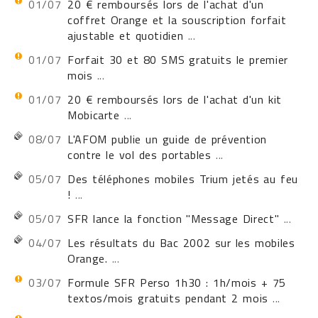
01/07
20 € remboursés lors de l'achat d'un
coffret Orange et la souscription forfait
ajustable et quotidien
...
01/07
Forfait 30 et 80 SMS gratuits le premier
mois
...
01/07
20 € remboursés lors de l'achat d'un kit
Mobicarte
...
08/07
L'AFOM publie un guide de prévention
contre le vol des portables
...
05/07
Des téléphones mobiles Trium jetés au feu
!
...
05/07
SFR lance la fonction "Message Direct"
...
04/07
Les résultats du Bac 2002 sur les mobiles
Orange.
...
03/07
Formule SFR Perso 1h30 : 1h/mois + 75
textos/mois gratuits pendant 2 mois
...