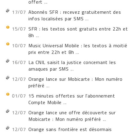
offert
...
17/07
Abonnés SFR : recevez gratuitement des
infos localisées par SMS
...
15/07
SFR : les textos sont gratuits entre 22h et
8h
...
10/07
Music Universal Mobile : les textos à moitié
prix entre 22h et 8h
...
16/07
La CNIL saisit la justice concernant les
arnaques par SMS
...
12/07
Orange lance sur Mobicarte : Mon numéro
préféré
...
01/07
15 minutes offertes sur l'abonnement
Compte Mobile
...
12/07
Orange lance une offre découverte sur
Mobicarte : Mon numéro préféré
...
12/07
Orange sans frontière est désormais