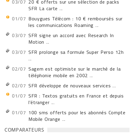
03/07
20 € offerts sur une sélection de packs
SFR La carte
...
01/07
Bouygues Télécom : 10 € remboursés sur
les communications Roaming
...
03/07
SFR signe un accord avec Research In
Motion
...
03/07
SFR prolonge sa formule Super Perso 12h
...
02/07
Sagem est optimiste sur le marché de la
téléphonie mobile en 2002
...
02/07
SFR développe de nouveaux services
...
01/07
SFR : Textos gratuits en France et depuis
l'étranger
...
01/07
100 sms offerts pour les abonnés Compte
Mobile Orange
...
COMPARATEURS