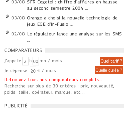
03/08
SFR Cegetel : chiffre d'affaires en hausse
au second semestre 2004
...
03/08
Orange a choisi la nouvelle technologie de
jeux EGE d'In-Fusio
...
02/08
Le régulateur lance une analyse sur les SMS
...
COMPARATEURS
J'appelle
h
mn / mois
Je dépense
€ / mois
Retrouvez tous nos comparateurs complets...
Recherche sur plus de 30 critères : prix, nouveauté,
poids, taille, opérateur, marque, etc....
PUBLICITÉ