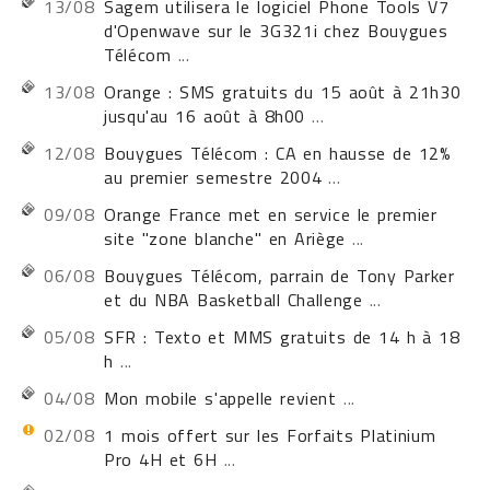
13/08
Sagem utilisera le logiciel Phone Tools V7
d'Openwave sur le 3G321i chez Bouygues
Télécom
...
13/08
Orange : SMS gratuits du 15 août à 21h30
jusqu'au 16 août à 8h00
...
12/08
Bouygues Télécom : CA en hausse de 12%
au premier semestre 2004
...
09/08
Orange France met en service le premier
site "zone blanche" en Ariège
...
06/08
Bouygues Télécom, parrain de Tony Parker
et du NBA Basketball Challenge
...
05/08
SFR : Texto et MMS gratuits de 14 h à 18
h
...
04/08
Mon mobile s'appelle revient
...
02/08
1 mois offert sur les Forfaits Platinium
Pro 4H et 6H
...