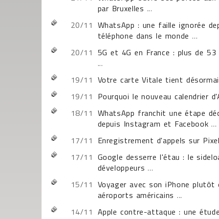
par Bruxelles
...
20/11
WhatsApp : une faille ignorée de
téléphone dans le monde
...
20/11
5G et 4G en France : plus de 53
...
19/11
Votre carte Vitale tient désorma
19/11
Pourquoi le nouveau calendrier d
18/11
WhatsApp franchit une étape déci
depuis Instagram et Facebook
...
17/11
Enregistrement d'appels sur Pixel
17/11
Google desserre l'étau : le sidel
développeurs
...
15/11
Voyager avec son iPhone plutôt q
aéroports américains
...
14/11
Apple contre-attaque : une étude