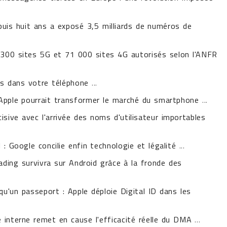
puis huit ans a exposé 3,5 milliards de numéros de
 300 sites 5G et 71 000 sites 4G autorisés selon l'ANFR
is dans votre téléphone
...
'Apple pourrait transformer le marché du smartphone
...
sive avec l'arrivée des noms d'utilisateur importables
 : Google concilie enfin technologie et légalité
...
oading survivra sur Android grâce à la fronde des
u'un passeport : Apple déploie Digital ID dans les
 interne remet en cause l'efficacité réelle du DMA
...