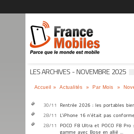
LES ARCHIVES - NOVEMBRE 2025
Accueil
»
Actualités
»
Par Mois
»
Nov
30/11
Rentrée 2026 : les portables bie
28/11
L'iPhone 16 n'était pas conforme 
28/11
POCO F8 Ultra et POCO F8 Pro : 
gamme avec Bose en allié
...