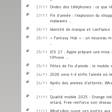
27/11
Ondes des téléphones : ce que ré
27/11
Fin d'année : l'explosion du shop
malwares
...
26/11
Identité de marque et confianc
26/11
« Fantasy Hub » : un nouveau ma
...
25/11
iOS 27 : Apple prépare une mise 
l'iPhone
...
25/11
Fêtes de fin d'année : le mobile d
24/11
2026 sera-t-il enfin l'année où 
24/11
Après des années d'attente, Wha
...
21/11
Qualité mobile 2025 : Orange in
retard, Free renforce son réseau
21/11
WhatsApp ouvre ses portes aux m