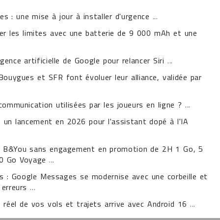
ues : une mise à jour à installer d'urgence
...
er les limites avec une batterie de 9 000 mAh et une
igence artificielle de Google pour relancer Siri
...
Bouygues et SFR font évoluer leur alliance, validée par
communication utilisées par les joueurs en ligne ?
...
t un lancement en 2026 pour l'assistant dopé à l'IA
s B&You sans engagement en promotion de 2H 1 Go, 5
0 Go Voyage
...
les : Google Messages se modernise avec une corbeille et
 erreurs
...
 réel de vos vols et trajets arrive avec Android 16
...