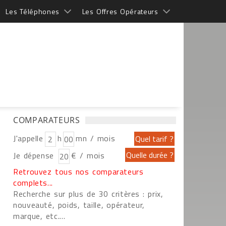
Les Téléphones
Les Offres Opérateurs
COMPARATEURS
J'appelle
h
mn / mois
Je dépense
€ / mois
Retrouvez tous nos comparateurs
complets...
Recherche sur plus de 30 critères : prix,
nouveauté, poids, taille, opérateur,
marque, etc....