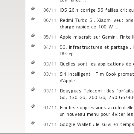
06/11
iOS 26.1 corrige 56 failles critiq
06/11
Redmi Turbo 5 : Xiaomi veut bris
charge rapide de 100 W
...
05/11
Apple miserait sur Gemini, l'intell
04/11
5G, infrastructures et partage : 
l'Arcep
...
03/11
Quelles sont les applications de 
03/11
Siri Intelligent : Tim Cook prome
d'Apple
...
03/11
Bouygues Telecom : des forfait
Go, 130 Go, 200 Go, 250 Go/30
01/11
Fini les suppressions accidentel
un nouveau menu pour éviter les
01/11
Google Wallet : le suivi en temps