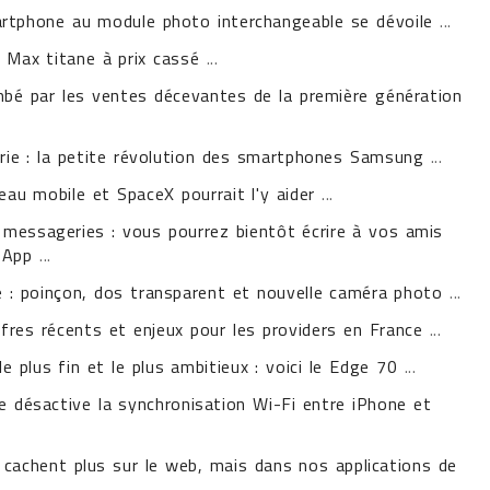
artphone au module photo interchangeable se dévoile
...
o Max titane à prix cassé
...
ombé par les ventes décevantes de la première génération
lerie : la petite révolution des smartphones Samsung
...
seau mobile et SpaceX pourrait l'y aider
...
 messageries : vous pourrez bientôt écrire à vos amis
tsApp
...
é : poinçon, dos transparent et nouvelle caméra photo
...
ffres récents et enjeux pour les providers en France
...
 plus fin et le plus ambitieux : voici le Edge 70
...
e désactive la synchronisation Wi-Fi entre iPhone et
 cachent plus sur le web, mais dans nos applications de